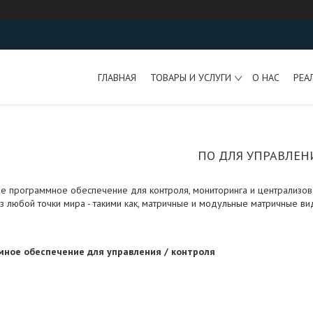
ГЛАВНАЯ
ТОВАРЫ И УСЛУГИ
О НАС
РЕА
ПО ДЛЯ УПРАВЛЕН
е программное обеспечение для контроля, мониторинга и централизо
из любой точки мира - такими как, матричные и модульные матричные в
ное обеспечение для управления / контроля