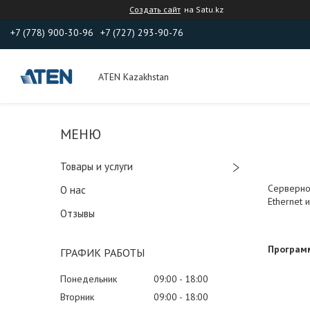
Создать сайт
на Satu.kz
+7 (778) 900-30-96
+7 (727) 293-90-76
ATEN Kazakhstan
Товары и услуги
Серверно
О нас
Ethernet 
Отзывы
Программ
ГРАФИК РАБОТЫ
Понедельник
09:00
18:00
Вторник
09:00
18:00