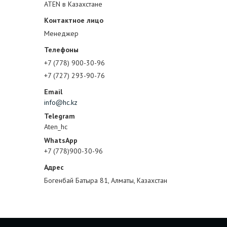
ATEN в Казахстане
Менеджер
+7 (778) 900-30-96
+7 (727) 293-90-76
info@hc.kz
Aten_hc
+7 (778)900-30-96
Богенбай Батыра 81, Алматы, Казахстан