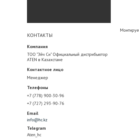
Монтируе
КОНТАКТЫ
ТОО "Эйч Си" Официальный дистрибьютор
ATEN в Казахстане
Менеджер
+7 (778) 900-30-96
+7 (727) 293-90-76
info@hc.kz
Aten_hc