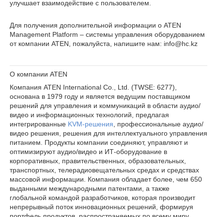
улучшает взаимодействие с пользователем.
Для получения дополнительной информации о ATEN
Management Platform – системы управления оборудованием
от компании ATEN, пожалуйста, напишите нам: info@hc.kz
О компании ATEN
Компания ATEN International Co., Ltd. (TWSE: 6277),
основана в 1979 году и является ведущим поставщиком
решений для управления и коммуникаций в области аудио/
видео и информационных технологий, предлагая
интегрированные
KVM-решения
, профессиональные аудио/
видео решения, решения для интеллектуального управления
питанием. Продукты компании соединяют, управляют и
оптимизируют аудио/видео и ИТ-оборудование в
корпоративных, правительственных, образовательных,
транспортных, телерадиовещательных средах и средствах
массовой информации. Компания обладает более, чем 650
выданными международными патентами, а также
глобальной командой разработчиков, которая производит
непрерывный поток инновационных решений, формируя
портфель продуктов, распространяемых по всему миру.