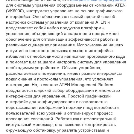
для системы управления оборудованием от компании ATEN
(VK6000), инструмент управления на основе графического
интерфейса. Оно обеспечивает самый простой способ
настройки системы управления от компании ATEN и
представляет собой набор продуктов платформы
управления, объединяющий аппаратное и программное
обеспечение для оптимизации эффективности работы в
различных сценариях применения. Использование нашего
интуитивно понятного пользовательского интерфейса
избавляет от необходимости написания программного кода
и помогает шаг за шагом настроить систему для управления
необходимым устройством. Обычно устройства,
располагаемые в помещении, имеют разные интерфейсы
подключения и протоколы управления, что усложняет
интеграцию. Но, в составе ATEN Management Platform
предлагается широкий выбор оборудования и множество
интерфейсов для управления. Простой графический
интерфейс для конфигурирования с возможностью
перетаскивания изображений подходит под потребности
пользователей всех уровней и оптимизируют процесс
проведения совещаний. Работая как интеллектуальный
виртуальный менеджер, оно позволяет контролировать
окружающую обстановку, управлять устройствами и