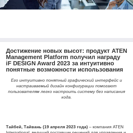
Достижение новых высот: продукт ATEN
Management Platform получил награду
iF DESIGN Award 2023 за интуитивно
понятные возможности использования
Его интуитивно понятный графический интерфейс и
настраиваемый дизайн конфигурации помогают
пользователям легко настроить систему без написания
кода.
Тайбей, Тайвань (19 апреля 2023 года
)
– компания ATEN
International, ведущий поставщик решений для управления и