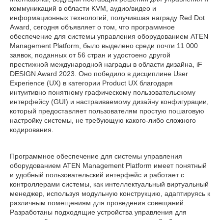
коммуникаций в области KVM, аудио/видео и
информационных технологий, получившая награду Red Dot
Award, сегодня объявляет о том, что программное
обеспечение для системы управления оборудованием ATEN
Management Platform, было выделено среди почти 11 000
заявок, поданных от 56 стран и удостоено другой
престижной международной награды в области дизайна, iF
DESIGN Award 2023. Оно победило в дисциплине User
Experience (UX) в категории Product UX благодаря
интуитивно понятному графическому пользовательскому
интерфейсу (GUI) и настраиваемому дизайну конфигурации,
который предоставляет пользователям простую пошаговую
настройку системы, не требующую какого-либо сложного
кодирования.
Программное обеспечение для системы управления
оборудованием ATEN Management Platform имеет понятный
и удобный пользовательский интерфейс и работает с
контроллерами системы, как интеллектуальный виртуальный
менеджер, используя модульную конструкцию, адаптируясь к
различным помещениям для проведения совещаний.
Разработаны подходящие устройства управления для