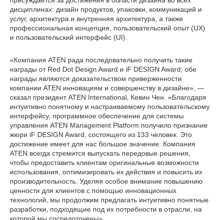
дисциплинах: дизайн продуктов, упаковки, коммуникаций и
услуг, архитектура и внутренняя архитектура, а также
профессиональная концепция, пользовательский опыт (UX)
и пользовательский интерфейс (UI).
«Компания ATEN рада последовательно получить такие
награды от Red Dot Design Award и iF DESIGN Award; обе
награды являются доказательством приверженности
компании ATEN инновациям и совершенству в дизайне», —
сказал президент ATEN International, Кевин Чен. «Благодаря
интуитивно понятному и настраиваемому пользовательскому
интерфейсу, программное обеспечение для системы
управления ATEN Management Platform получило признание
жюри iF DESIGN Award, состоящего из 133 человек. Это
достижение имеет для нас большое значение. Компания
ATEN всегда стремится выпускать передовые решения,
чтобы предоставить клиентам оригинальные возможности
использования, оптимизировать их действия и повысить их
производительность. Уделяя особое внимание повышению
ценности для клиентов с помощью инновационных
технологий, мы продолжим предлагать интуитивно понятные
разработки, подходящие под их потребности в отрасли, на
которой мы сосредоточены».