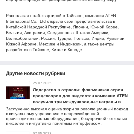
Располагая штаб-квартирой в Тайване, компания ATEN
International Co., Ltd открыла свои представительства в
Китайской Народной Республике, Японии, Южной Корее,
Бельгии, Австралии, Соединенных Штатах Америки,
Великобритании, России, Турции, Польше, Индии, Румынии,
Южной Африке, Мексике и Индонезии, а также центры
разработок в Тайване, Китае и Канаде.
Другие новости рубрики
25.07.2025
Лидерство в отрасли: флагманская серия
процессоров для видеостен компании ATEN
получила три международные награды в
области дизайна
Заслуженно высокая оценка жюри за революционный подход
к визуальному управлению с непревзойденной
производительностью оборудования, безупречной четкостью
пикселей и интуитивно понятным интерфейсом.
07.05.2023