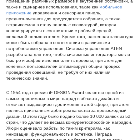
помещений различных размеров и внутренней обстановки, а
также и сценариев использования, такие как
мобильное
приложение
управления и сенсорная панель,
предназначенная для председателя собрания, а также
встраиваемая в стену панель с клавиатурой, которая
конфигурируется в соответствии с рабочей средой,
желаемой пользователем. Кроме того, настенная клавиатура
может быть собрана в соответствии с различными
потребностями управления. Система управления ATEN
разработана для того, чтобы системные интеграторы могли
быстро и эффективно выполнять проекты, при этом для
конечных пользователей оптимизирует общий процесс
проведения совещаний, не требуя от них наличия
технических знаний.
С 1954 года премия iF DESIGN Award является одной из
самых престижных в мире наград в области дизайна и
отмечает выдающиеся достижения в этой сфере, при этом
являясь признанным арбитром качества за превосходный
дизайн. В этом году было подано более 10 000 заявок из 52
стран, что делает ее весьма конкурентоспособной наградой.
Жюри оценивало работы по таким критериям, как
инновации, функциональность и эстетика. Награда
присуждается за достижения в области дизайна во всех