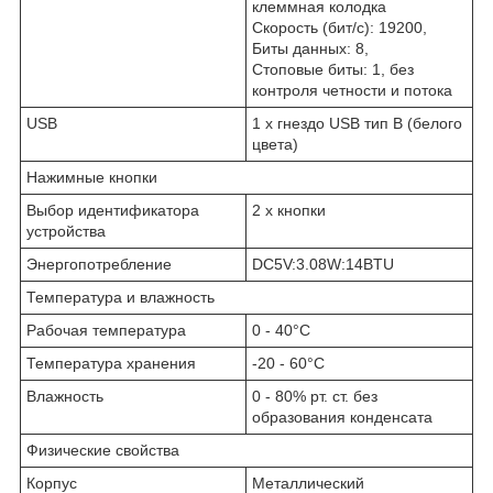
клеммная колодка
Скорость (бит/с): 19200,
Биты данных: 8,
Стоповые биты: 1, без
контроля четности и потока
USB
1 x гнездо USB тип B (белого
цвета)
Нажимные кнопки
Выбор идентификатора
2 x кнопки
устройства
Энергопотребление
DC5V:3.08W:14BTU
Температура и влажность
Рабочая температура
0 - 40°C
Температура хранения
-20 - 60°C
Влажность
0 - 80% рт. ст. без
образования конденсата
Физические свойства
Корпус
Металлический