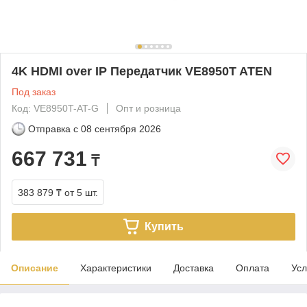
4K HDMI over IP Передатчик VE8950T ATEN
Под заказ
Код: VE8950T-AT-G
Опт и розница
Отправка с
08 сентября 2026
667 731
₸
383 879 ₸
от 5 шт.
Купить
Описание
Характеристики
Доставка
Оплата
Усл