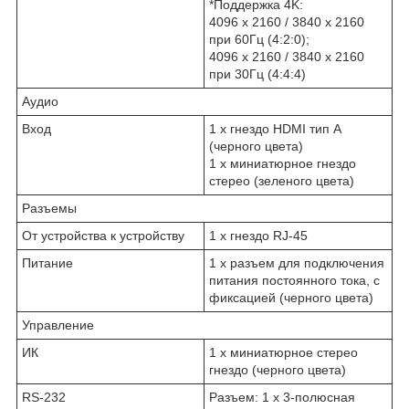
*Поддержка 4K:
4096 x 2160 / 3840 x 2160
при 60Гц (4:2:0);
4096 x 2160 / 3840 x 2160
при 30Гц (4:4:4)
Аудио
Вход
1 x гнездо HDMI тип А
(черного цвета)
1 x миниатюрное гнездо
стерео (зеленого цвета)
Разъемы
От устройства к устройству
1 x гнездо RJ-45
Питание
1 x разъем для подключения
питания постоянного тока, с
фиксацией (черного цвета)
Управление
ИК
1 x миниатюрное стерео
гнездо (черного цвета)
RS-232
Разъем: 1 x 3-полюсная