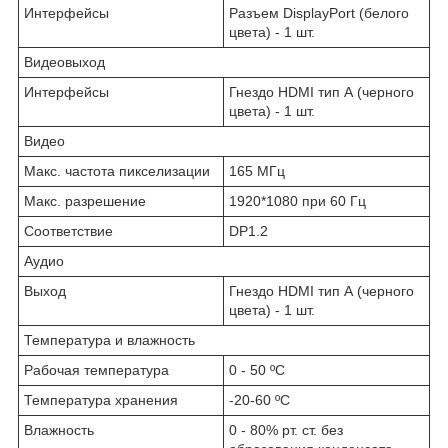
Интерфейсы
Разъем DisplayPort (белого
цвета) - 1 шт.
Видеовыход
Интерфейсы
Гнездо HDMI тип А (черного
цвета) - 1 шт.
Видео
Макс. частота пикселизации
165 MГц
Макс. разрешение
1920*1080 при 60 Гц
Соответствие
DP1.2
Аудио
Выход
Гнездо HDMI тип А (черного
цвета) - 1 шт.
Температура и влажность
Рабочая температура
0 - 50 ºC
Температура хранения
-20-60 ºC
Влажность
0 - 80% рт. ст. без