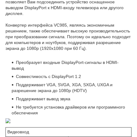
позволяет Вам подсоединить устройство оснащенное
выводом DisplayPort к HDMI-входу телевизора или другого
дисплея.
Конвертер интерфейса VC985, являясь экономичным
решением, также обеспечивает высокую производительность
при преобразовании сигнала. Поэтому он идеально подходит
для компьютеров и ноутбуков, поддерживая разрешение
экрана до 1080p (1920x1080 при 60 Гц).
Преобразует входные DisplayPort-сигналы в HDMI-
вывод
Совместимость с DisplayPort 1.2
Поддерживает VGA, SVGA, XGA, SXGA, UXGA и
разрешение экрана до 1080p (HDTV)
Поддерживает вывод звука
Не требуется установка драйверов или программного
обеспечения
Видеовход