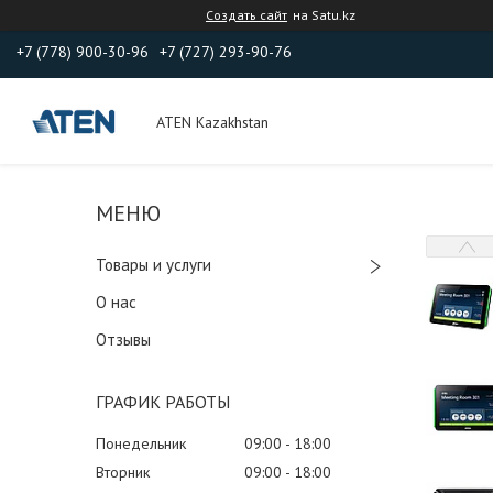
Создать сайт
на Satu.kz
+7 (778) 900-30-96
+7 (727) 293-90-76
ATEN Kazakhstan
Товары и услуги
О нас
Отзывы
ГРАФИК РАБОТЫ
Понедельник
09:00
18:00
Вторник
09:00
18:00