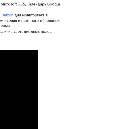
Microsoft 365, Календарь Google
 Unizon
для мониторинга в
омещения и пакетного обновления
емами
аличие светодиодных полос,