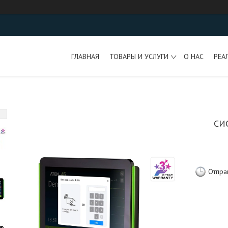
ГЛАВНАЯ
ТОВАРЫ И УСЛУГИ
О НАС
РЕА
СИ
Отпра