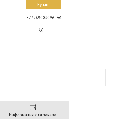
Купить
+77789003096
Информация для заказа