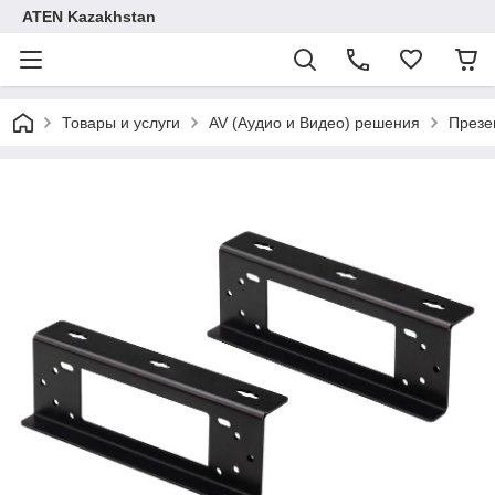
ATEN Kazakhstan
Товары и услуги
AV (Аудио и Видео) решения
Презе