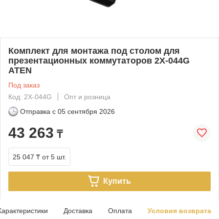
Комплект для монтажа под столом для
презентационных коммутаторов 2X-044G
ATEN
Под заказ
Код: 2X-044G
Опт и розница
Отправка с
05 сентября 2026
43 263
₸
25 047 ₸
от 5 шт.
Купить
Характеристики
Доставка
Оплата
Условия возврата