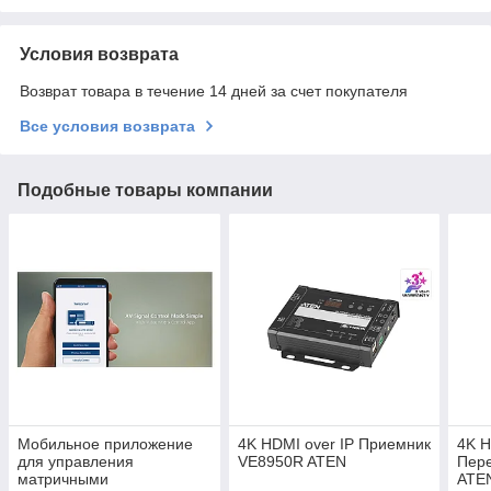
Условия возврата
Возврат товара в течение 14 дней за счет покупателя
Все условия возврата
Подобные товары компании
Мобильное приложение
4K HDMI over IP Приемник
4K H
для управления
VE8950R ATEN
Пер
матричными
ATE