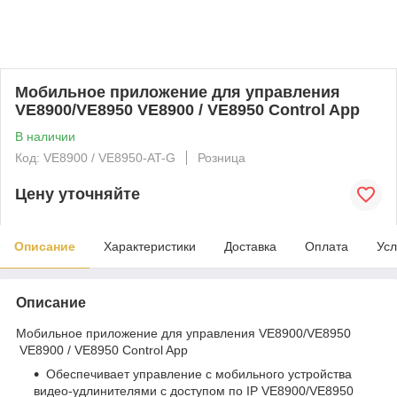
Мобильное приложение для управления
VE8900/VE8950 VE8900 / VE8950 Control App
В наличии
Код: VE8900 / VE8950-AT-G
Розница
Цену уточняйте
Описание
Характеристики
Доставка
Оплата
Усл
Описание
Мобильное приложение для управления VE8900/VE8950
VE8900 / VE8950 Control App
Обеспечивает управление с мобильного устройства
видео-удлинителями с доступом по IP VE8900/VE8950