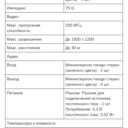
Импеданс
75 Ω
Видео
Макс. пропускная
200 MГц
способность
Макс. разрешение
До 1920 x 1200
Макс. расстояние
До 30 м
Аудио
Вход
Миниатюрное гнездо стерео
(зеленого цвета) - 2 шт.
Выход
Миниатюрное гнездо стерео
(зеленого цвета) - 4 шт.
Питание
Разъем: Разъем для
подключения источника
постоянного тока - 1 шт.
Потребление: 5,3 В
постоянного тока, 3,02 Вт
Температура и влажность