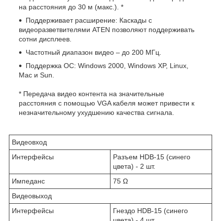
на расстояния до 30 м (макс.). *
Поддерживает расширение: Каскады с
видеоразветвителями ATEN позволяют поддерживать
сотни дисплеев.
Частотный диапазон видео – до 200 МГц.
Поддержка ОС: Windows 2000, Windows XP, Linux,
Mac и Sun.
* Передача видео контента на значительные
расстояния с помощью VGA кабеля может привести к
незначительному ухудшению качества сигнала.
Видеовход
Интерфейсы
Разъем HDB-15 (синего
цвета) - 2 шт.
Импеданс
75 Ω
Видеовыход
Интерфейсы
Гнездо HDB-15 (синего
цвета) - 4 шт.