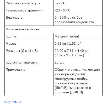
Рабочая температура
0-50°C
Температура хранения
-20 - 60°C
Влажность
0 - 80% рт. ст. без
образования конденсата
Физические свойства
Корпус
Металлический
Масса
0.69 kg ( 1.52 lb )
Размеры (Д х Ш х В)
20.00 x 7.61 x 4.40 cm
(7.87 x 3 x 1.73 in.)
Картонная упаковка
20 шт.
Примечание
Обратите внимание, что для
некоторых изделий
монтируемых стойку,
физические размеры
(ШxГxВ) выражаются в
формате (ДxШxВ).
Скрыть