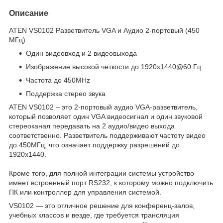
Описание
ATEN VS0102 Разветвитель VGA и Аудио 2-портовый (450
МГц)
Один видеовход и 2 видеовыхода
Изображение высокой четкости до 1920х1440@60 Гц
Частота до 450MHz
Поддержка стерео звука
ATEN VS0102 – это 2-портовый аудио VGA-разветвитель,
который позволяет один VGA видеосигнал и один звуковой
стереоканал передавать на 2 аудио/видео выхода
соответственно. Разветвитель поддерживают частоту видео
до 450МГц, что означает поддержку разрешений до
1920х1440.
Кроме того, для полной интеграции системы устройство
имеет встроенный порт RS232, к которому можно подключить
ПК или контроллер для управления системой.
VS0102 — это отличное решение для конференц-залов,
учебных классов и везде, где требуется трансляция