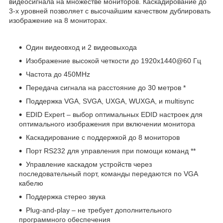
видеосигнала на множестве мониторов. Каскадирование до
3-х уровней позволяет с высочайшим качеством дублировать
изображение на 8 мониторах.
Один видеовход и 2 видеовыхода
Изображение высокой четкости до 1920х1440@60 Гц
Частота до 450MHz
Передача сигнала на расстояние до 30 метров *
Поддержка VGA, SVGA, UXGA, WUXGA, и multisync
EDID Expert – выбор оптимальных EDID настроек для
оптимального изображения при включении монитора
Каскадирование с поддержкой до 8 мониторов
Порт RS232 для управления при помощи команд **
Управление каскадом устройств через
последовательный порт, команды передаются по VGA
кабелю
Поддержка стерео звука
Plug-and-play – не требует дополнительного
программного обеспечения