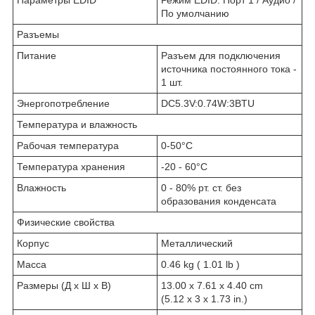
По умолчанию
Разъемы
Питание
Разъем для подключения
источника постоянного тока -
1 шт.
Энергопотребление
DC5.3V:0.74W:3BTU
Температура и влажность
Рабочая температура
0-50°C
Температура хранения
-20 - 60°C
Влажность
0 - 80% рт. ст. без
образования конденсата
Физические свойства
Корпус
Металлический
Масса
0.46 kg ( 1.01 lb )
Размеры (Д х Ш х В)
13.00 x 7.61 x 4.40 cm
(5.12 x 3 x 1.73 in.)