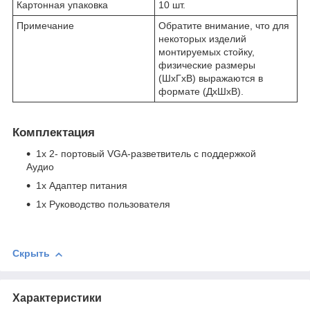
Картонная упаковка
10 шт.
Примечание
Обратите внимание, что для
некоторых изделий
монтируемых стойку,
физические размеры
(ШxГxВ) выражаются в
формате (ДxШxВ).
Комплектация
1x 2- портовый VGA-разветвитель с поддержкой
Аудио
1x Адаптер питания
1x Руководство пользователя
Скрыть
Характеристики