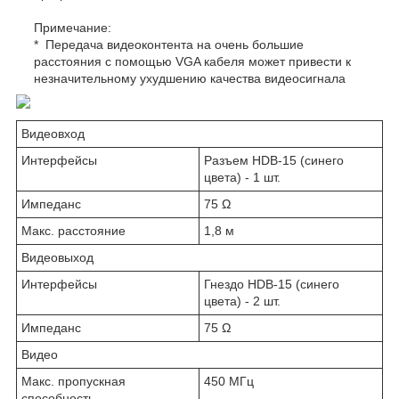
Примечание:
* Передача видеоконтента на очень большие
расстояния с помощью VGA кабеля может привести к
незначительному ухудшению качества видеосигнала
Видеовход
Интерфейсы
Разъем HDB-15 (синего
цвета) - 1 шт.
Импеданс
75 Ω
Макс. расстояние
1,8 м
Видеовыход
Интерфейсы
Гнездо HDB-15 (синего
цвета) - 2 шт.
Импеданс
75 Ω
Видео
Макс. пропускная
450 MГц
способность