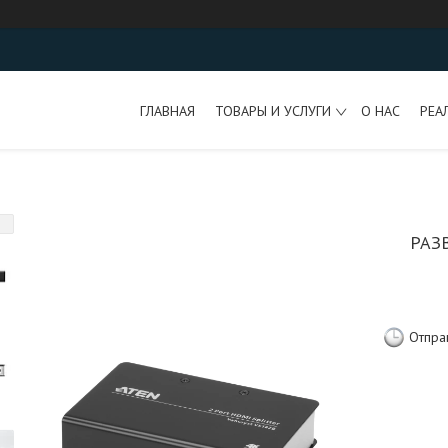
ГЛАВНАЯ
ТОВАРЫ И УСЛУГИ
О НАС
РЕА
РАЗ
Отпра