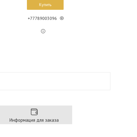
Купить
+77789003096
Информация для заказа