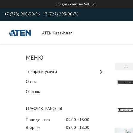
Создать сайт
на Satu.kz
+7 (778) 900-30-96
+7 (727) 293-90-76
ATEN Kazakhstan
Товары и услуги
О нас
Отзывы
ГРАФИК РАБОТЫ
Понедельник
09:00
18:00
Вторник
09:00
18:00