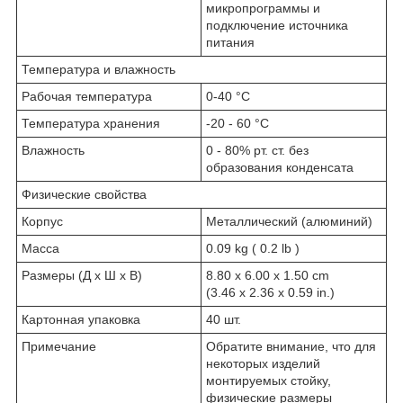
микропрограммы и
подключение источника
питания
Температура и влажность
Рабочая температура
0-40 °C
Температура хранения
-20 - 60 °C
Влажность
0 - 80% рт. ст. без
образования конденсата
Физические свойства
Корпус
Металлический (алюминий)
Масса
0.09 kg ( 0.2 lb )
Размеры (Д х Ш х В)
8.80 x 6.00 x 1.50 cm
(3.46 x 2.36 x 0.59 in.)
Картонная упаковка
40 шт.
Примечание
Обратите внимание, что для
некоторых изделий
монтируемых стойку,
физические размеры