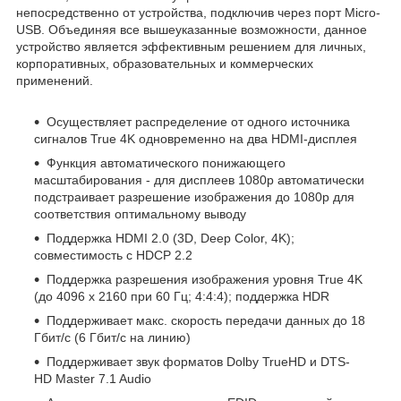
непосредственно от устройства, подключив через порт Micro-
USB. Объединяя все вышеуказанные возможности, данное
устройство является эффективным решением для личных,
корпоративных, образовательных и коммерческих
применений.
Осуществляет распределение от одного источника
сигналов True 4K одновременно на два HDMI-дисплея
Функция автоматического понижающего
масштабирования - для дисплеев 1080p автоматически
подстраивает разрешение изображения до 1080p для
соответствия оптимальному выводу
Поддержка HDMI 2.0 (3D, Deep Color, 4K);
совместимость с HDCP 2.2
Поддержка разрешения изображения уровня True 4K
(до 4096 x 2160 при 60 Гц; 4:4:4); поддержка HDR
Поддерживает макс. скорость передачи данных до 18
Гбит/с (6 Гбит/с на линию)
Поддерживает звук форматов Dolby TrueHD и DTS-
HD Master 7.1 Audio