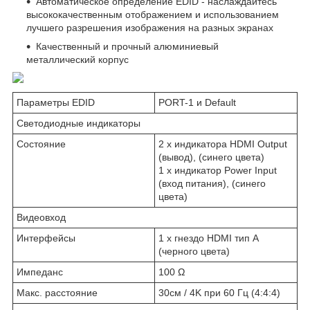
Автоматическое определение EDID - наслаждайтесь
высококачественным отображением и использованием
лучшего разрешения изображения на разных экранах
Качественный и прочный алюминиевый
металлический корпус
Параметры EDID
PORT-1 и Default
Светодиодные индикаторы
Состояние
2 x индикатора HDMI Output
(вывод), (синего цвета)
1 x индикатор Power Input
(вход питания), (синего
цвета)
Видеовход
Интерфейсы
1 x гнездо HDMI тип А
(черного цвета)
Импеданс
100 Ω
Макс. расстояние
30см / 4K при 60 Гц (4:4:4)