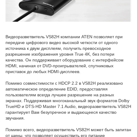
Видеоразветвитель VS82H компании ATEN позволяет при
передаче цифрового видео высокой четкости от одного
источника к двум дисплеям, получить превосходное
разрешение изображения уровня True 4K, без потери
качества. Он поддерживает оборудование с интерфейсом
HDMI, начиная от DVD-проигрывателей, спутниковых
приставок до любых HDMI-дисплеев.
Помимо совместимости с HDCP 2.2 в VS82H реализовано
автоматическое определение EDID, предоставляя
пользователям всегда лучшее разрешение на разных
экранах. Поддерживая многоканальный звук форматов Dolby
TrueHD и DTS-HD Master 7.1 Audio, видеоразветвитель VS82H
гарантирует Вам безупречное и выдающееся качество
звучания.
Помимо всего, видеоразветвитель VS82H может быть запитан
от шины, что позволяет осуществить его питание