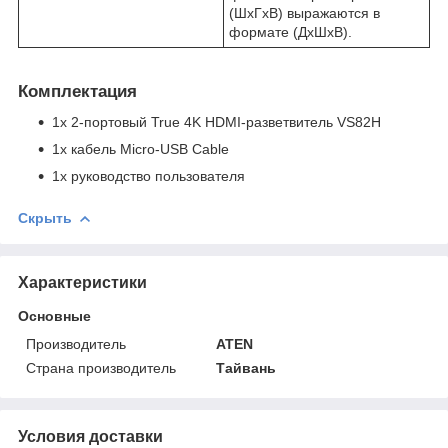
(ШxГxВ) выражаются в
формате (ДxШxВ).
Комплектация
1x 2-портовый True 4K HDMI-разветвитель VS82H
1x кабель Micro-USB Cable
1x руководство пользователя
Скрыть
Характеристики
Основные
Производитель
ATEN
Страна производитель
Тайвань
Условия доставки