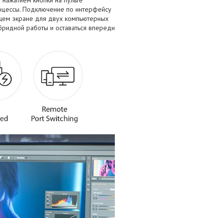
оцессы. Подключение по интерфейсу
бщем экране для двух компьютерных
бридной работы и оставаться впереди