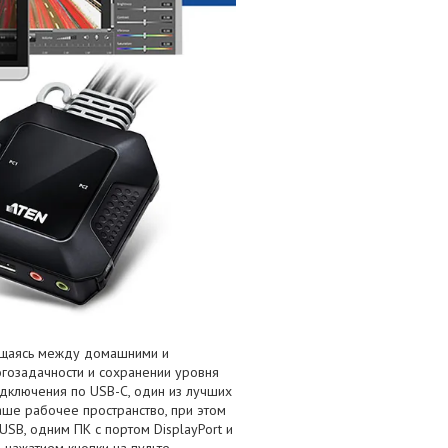
мещаясь между домашними и
гозадачности и сохранении уровня
дключения по USB-C, один из лучших
ше рабочее пространство, при этом
USB, одним ПК с портом DisplayPort и
нажатием кнопки на пульте