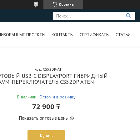
Корзина
ЛИЗОВАННЫЕ ПРОЕКТЫ
КОНТАКТЫ
СЕРТИФИКАТЫ
СТАТЬИ
Код:
CS52DP-AT
РТОВЫЙ USB-C DISPLAYPORT ГИБРИДНЫЙ
KVM-ПЕРЕКЛЮЧАТЕЛЬ CS52DP ATEN
В наличии
Оптом и в розницу
72 900 ₸
Показать оптовые цены
Купить