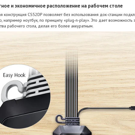
ное и экономичное расположение на рабочем столе
ая конструкция CS52DP позволяет без использования док-станции подкл
о, например ноутбук, по принципу «plug-n-play». Это дает возможност
тва рабочего стола, делая его более аккуратным.