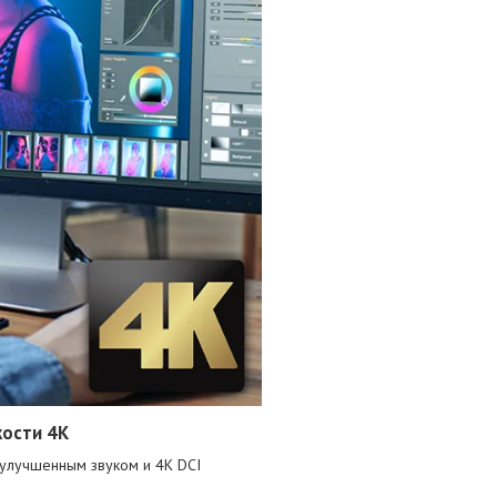
кости 4K
улучшенным звуком и 4K DCI