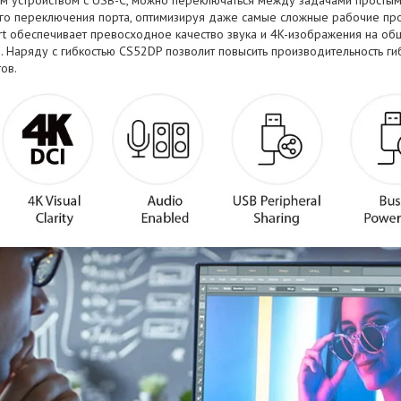
го переключения порта, оптимизируя даже самые сложные рабочие пр
ort обеспечивает превосходное качество звука и 4K-изображения на о
 Наряду с гибкостью CS52DP позволит повысить производительность ги
ов.