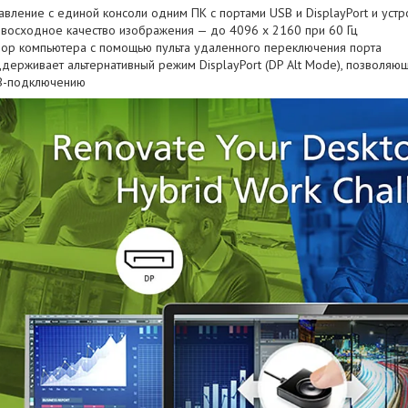
авление с единой консоли одним ПК с портами USB и DisplayPort и устр
восходное качество изображения — до 4096 x 2160 при 60 Гц
ор компьютера с помощью пульта удаленного переключения порта
держивает альтернативный режим DisplayPort (DP Alt Mode), позволяющ
B-подключению