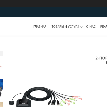
ГЛАВНАЯ
ТОВАРЫ И УСЛУГИ
О НАС
РЕА
2-ПО