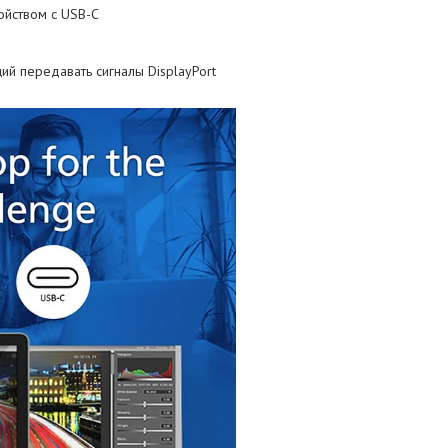
ойством с USB-C
ий передавать сигналы DisplayPort