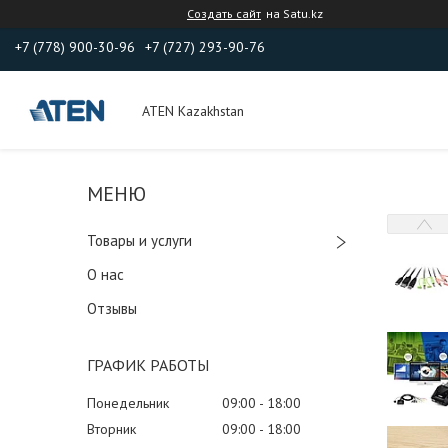
Создать сайт
на Satu.kz
+7 (778) 900-30-96
+7 (727) 293-90-76
ATEN Kazakhstan
Товары и услуги
О нас
Отзывы
ГРАФИК РАБОТЫ
Понедельник
09:00
18:00
Вторник
09:00
18:00