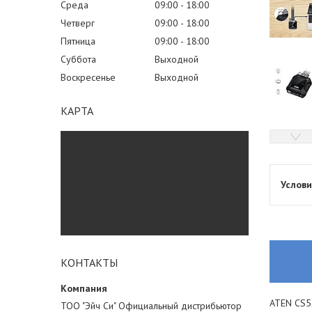
Среда
09:00
18:00
Четверг
09:00
18:00
Пятница
09:00
18:00
Суббота
Выходной
Воскресенье
Выходной
КАРТА
КОНТАКТЫ
ATEN CS5
ТОО "Эйч Си" Официальный дистрибьютор