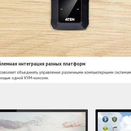
блемная интеграция разных платформ
зволяет объединять управление различными компьютерными системами (
омощью одной KVM-консоли.