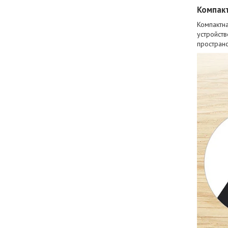
Компакт
Компактн
устройств
пространс