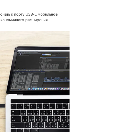
ючать к порту USB-C мобильное
ь экономичного расширения