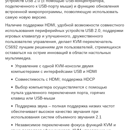
устройств USB 2.0 (с помощью USB-концентратора,
подключенного к USB-порту мыши) и функцию обновления
встроенной микропрограммы, позволяющую использовать
самую новую версию.
Наличие поддержки HDMI, удобной возможности совместного
использования периферийных устройств USB 2.0, поддержки
игровых клавиатур и улучшенного, дружественного
пользователю управления, делает KVM-переключатель
CS692 лучшим решениям для пользователей, стремящихся
оставаться на острие инноваций в области настольных
мультимедиа.
Управление с одной KVM-консоли двумя
компьютерами с интерфейсами USB и HDMI
Совместимость с HDMI; поддержка HDCP
Выбор компьютера осуществляется с помощью
пульта удаленного переключения порта, горячих
клавиш или USB-мыши
Поддержка звука – полная поддержка низких частот
обеспечивает высокое качество звучания при
использования систем объемного звучания 2.1
Независимое переключение фокуса функций KVM и