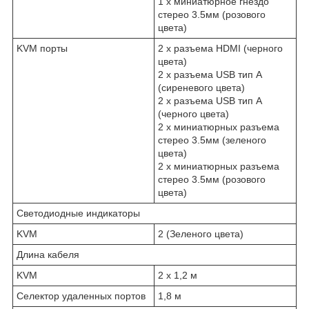
1 x миниатюрное гнездо
стерео 3.5мм (розового
цвета)
KVM порты
2 x разъема HDMI (черного
цвета)
2 x разъема USB тип А
(сиреневого цвета)
2 x разъема USB тип А
(черного цвета)
2 x миниатюрных разъема
стерео 3.5мм (зеленого
цвета)
2 x миниатюрных разъема
стерео 3.5мм (розового
цвета)
Светодиодные индикаторы
KVM
2 (Зеленого цвета)
Длина кабеля
KVM
2 x 1,2 м
Селектор удаленных портов
1,8 м