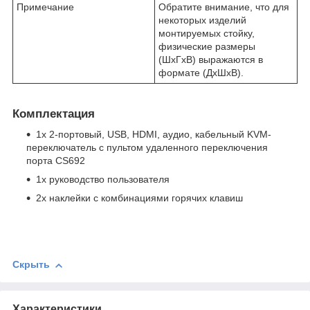
Примечание
Обратите внимание, что для
некоторых изделий
монтируемых стойку,
физические размеры
(ШxГxВ) выражаются в
формате (ДxШxВ).
Комплектация
1x 2-портовый, USB, HDMI, аудио, кабельный KVM-
переключатель с пультом удаленного переключения
порта CS692
1x руководство пользователя
2x наклейки с комбинациями горячих клавиш
Скрыть
Характеристики