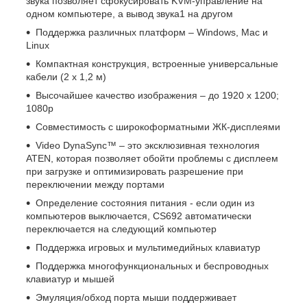
звука позволяет сфокусировать KVM-управление на
одном компьютере, а вывод звука
1
на другом
Поддержка различных платформ – Windows, Mac и
Linux
Компактная конструкция, встроенные универсальные
кабели (2 х 1,2 м)
Высочайшее качество изображения – до 1920 x 1200;
1080p
Совместимость с широкоформатными ЖК-дисплеями
Video DynaSync™ – это эксклюзивная технология
ATEN, которая позволяет обойти проблемы с дисплеем
при загрузке и оптимизировать разрешение при
переключении между портами
Определение состояния питания - если один из
компьютеров выключается, CS692 автоматически
переключается на следующий компьютер
Поддержка игровых и мультимедийных клавиатур
Поддержка многофункциональных и беспроводных
клавиатур и мышей
Эмуляция/обход порта мыши поддерживает