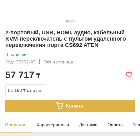
2-портовый, USB, HDMI, аудио, кабельный
KVM-переключатель с пультом удаленного
переключения порта CS692 ATEN
В наличии
Код: CS692-AT
Опт и розница
57 717
₸
51 183 ₸
от 5 шт.
Купить
Описание
Характеристики
Доставка
Оплата
Усл