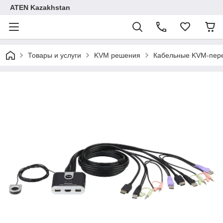
ATEN Kazakhstan
Товары и услуги
KVM решения
Кабельные KVM-пер