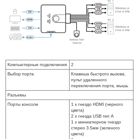
Компьютерные подключения
2
Выбор порта
Клавиша быстрого вызова,
пульт удаленного
переключения порта, мышь
Разъемы
Порты консоли
1 x гнездо HDMI (черного
цвета)
2 x гнезда USB тип А
1 x миниатюрное гнездо
стерео 3.5мм (зеленого
цвета)