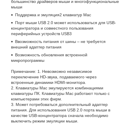
большинство драйверов мыши и многофункциональные
мыши
Поддержка и эмуляция
2
клавиатур Mac
Порт мыши USB 2.0 может использоваться для USB-
концентратора и совместного пользования
периферийных устройств USB
3
Ввозможность питания от шины – не требуется
внешний адаптер питания
Возможность обновления встроенной
микропрограммы
Примечание: 1. Невозможно независимое
переключение HD-звука, подаваемого через
встроенные динамики HDMI-монитора.
2. Клавиатуры Mac эмулируются комбинациями
клавиатуры ПК. Клавиатуры Mac работают только с
компьютерами этих фирм.
3. Может потребоваться дополнительный адаптер
питания. Для использования USB 2.0 порта мыши в
качестве USB-концентратора сначала необходимо
выключить режим эмуляции мыши.