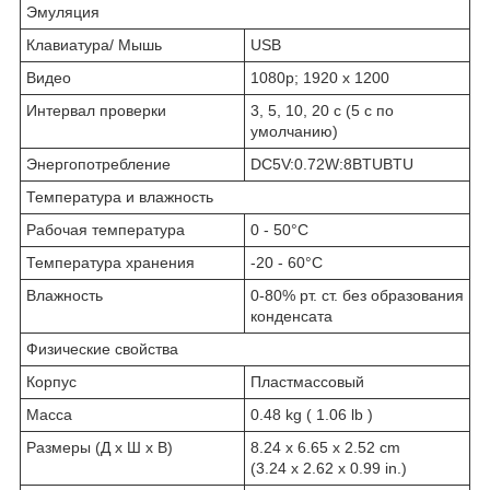
Эмуляция
Клавиатура/ Мышь
USB
Видео
1080p; 1920 x 1200
Интервал проверки
3, 5, 10, 20 с (5 с по
умолчанию)
Энергопотребление
DC5V:0.72W:8BTUBTU
Температура и влажность
Рабочая температура
0 - 50°C
Температура хранения
-20 - 60°C
Влажность
0-80% рт. ст. без образования
конденсата
Физические свойства
Корпус
Пластмассовый
Масса
0.48 kg ( 1.06 lb )
Размеры (Д х Ш х В)
8.24 x 6.65 x 2.52 cm
(3.24 x 2.62 x 0.99 in.)