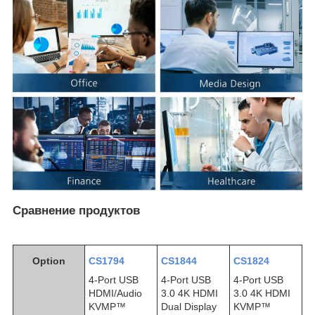
Сравнение продуктов
Option
CS1794
CS1844
CS1824
4-Port USB
4-Port USB
4-Port USB
HDMI/Audio
3.0 4K HDMI
3.0 4K HDMI
KVMP™
Dual Display
KVMP™