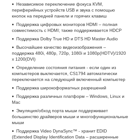
Независимое переключение фокуса KVM,
периферийных устройств USB и звука с помощью
кнопок на передней панели и горячих клавиш
Поддержка цифровых мониторов HDMI – полная
совместимость с HDMI; также поддерживается HDCP
Поддержка Dolby True HD и DTS HD Master Audio
Высочайшее качество видеоизображения –
поддержка 480i, 480p, 720p, 1080i и 1080p(HDTV)/1920
x 1200(DVI)
Определение состояния питания - если один из
компьютеров выключается, CS1794 автоматически
переключается на следующий включенный компьютер
Поддержка широкоформатных разрешений
Поддержка различных платформ – Windows, Linux и
Mac
Эмуляция/обход порта мыши поддерживает
большинство драйверов мыши и многофункциональные
мыши
Поддержка Video DynaSync™ - хранит EDID
(Extended Display Identification Data – расширенные