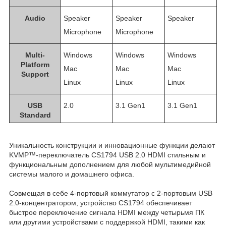
Audio
Speaker
Speaker
Speaker
Microphone
Microphone
Multi-
Windows
Windows
Windows
Platform
Mac
Mac
Mac
Support
Linux
Linux
Linux
USB
2.0
3.1 Gen1
3.1 Gen1
Standard
Уникальность конструкции и инновационные функции делают
KVMP™-переключатель CS1794 USB 2.0 HDMI стильным и
функциональным дополнением для любой мультимедийной
системы малого и домашнего офиса.
Совмещая в себе 4-портовый коммутатор с 2-портовым USB
2.0-концентратором, устройство CS1794 обеспечивает
быстрое переключение сигнала HDMI между четырьмя ПК
или другими устройствами с поддержкой HDMI, такими как