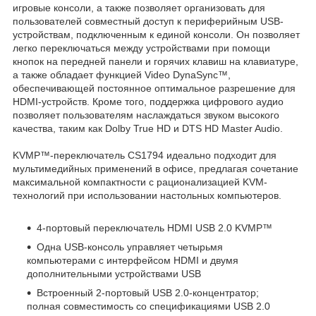
игровые консоли, а также позволяет организовать для
пользователей совместный доступ к периферийным USB-
устройствам, подключенным к единой консоли. Он позволяет
легко переключаться между устройствами при помощи
кнопок на передней панели и горячих клавиш на клавиатуре,
а также обладает функцией Video DynaSync™,
обеспечивающей постоянное оптимальное разрешение для
HDMI-устройств. Кроме того, поддержка цифрового аудио
позволяет пользователям наслаждаться звуком высокого
качества, таким как Dolby True HD и DTS HD Master Audio.
KVMP™-переключатель CS1794 идеально подходит для
мультимедийных применений в офисе, предлагая сочетание
максимальной компактности с рационализацией KVM-
технологий при использовании настольных компьютеров.
4-портовый переключатель HDMI USB 2.0 KVMP™
Одна USB-консоль управляет четырьмя
компьютерами с интерфейсом HDMI и двумя
дополнительными устройствами USB
Встроенный 2-портовый USB 2.0-концентратор;
полная совместимость со спецификациями USB 2.0