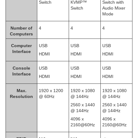
Switch
KVMP™
Switch with
Switch
Audio Mixer
Mode
Number of
4
4
4
Computers
Computer
USB
USB
USB
Interface
HDMI
HDMI
HDMI
Console
USB
USB
USB
Interface
HDMI
HDMI
HDMI
Max.
1920 x 1200
1920 x 1080
1920 x 1080
Resolution
@ 60Hz
@ 144Hz
@ 144Hz
2560 x 1440
2560 x 1440
@ 144Hz
@ 144Hz
4096 x
4096 x
2160@60Hz
2160@60Hz