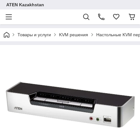
ATEN Kazakhstan
Товары и услуги
KVM решения
Настольные KVM пе