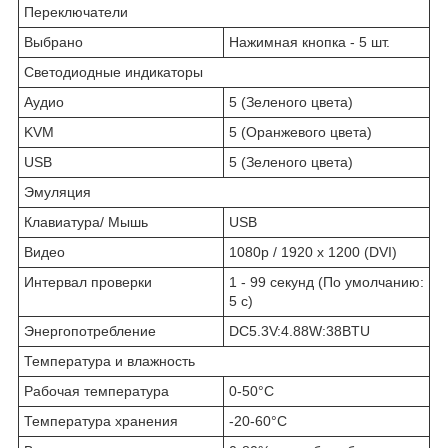
Переключатели
Выбрано
Нажимная кнопка - 5 шт.
Светодиодные индикаторы
Аудио
5 (Зеленого цвета)
KVM
5 (Оранжевого цвета)
USB
5 (Зеленого цвета)
Эмуляция
Клавиатура/ Мышь
USB
Видео
1080p / 1920 x 1200 (DVI)
Интервал проверки
1 - 99 секунд (По умолчанию:
5 с)
Энергопотребление
DC5.3V:4.88W:38BTU
Температура и влажность
Рабочая температура
0-50°C
Температура хранения
-20-60°C