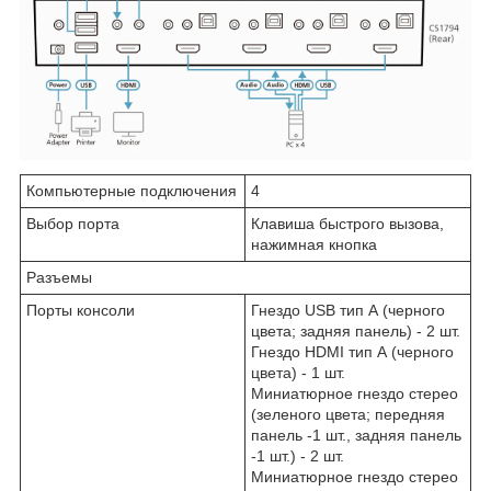
Компьютерные подключения
4
Выбор порта
Клавиша быстрого вызова,
нажимная кнопка
Разъемы
Порты консоли
Гнездо USB тип А (черного
цвета; задняя панель) - 2 шт.
Гнездо HDMI тип А (черного
цвета) - 1 шт.
Миниатюрное гнездо стерео
(зеленого цвета; передняя
панель -1 шт., задняя панель
-1 шт.) - 2 шт.
Миниатюрное гнездо стерео