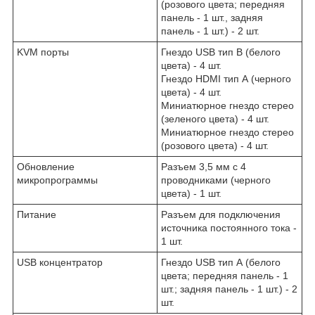
(розового цвета; передняя
панель - 1 шт., задняя
панель - 1 шт.) - 2 шт.
KVM порты
Гнездо USB тип В (белого
цвета) - 4 шт.
Гнездо HDMI тип А (черного
цвета) - 4 шт.
Миниатюрное гнездо стерео
(зеленого цвета) - 4 шт.
Миниатюрное гнездо стерео
(розового цвета) - 4 шт.
Обновление
Разъем 3,5 мм с 4
микропрограммы
проводниками (черного
цвета) - 1 шт.
Питание
Разъем для подключения
источника постоянного тока -
1 шт.
USB концентратор
Гнездо USB тип А (белого
цвета; передняя панель - 1
шт.; задняя панель - 1 шт.) - 2
шт.