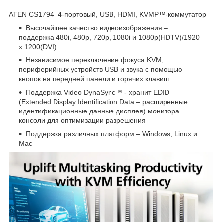
ATEN CS1794 4-портовый, USB, HDMI, KVMP™-коммутатор
Высочайшее качество видеоизображения –
поддержка 480i, 480p, 720p, 1080i и 1080p(HDTV)/1920
x 1200(DVI)
Независимое переключение фокуса KVM,
периферийных устройств USB и звука с помощью
кнопок на передней панели и горячих клавиш
Поддержка Video DynaSync™ - хранит EDID
(Extended Display Identification Data – расширенные
идентификационные данные дисплея) монитора
консоли для оптимизации разрешения
Поддержка различных платформ – Windows, Linux и
Mac