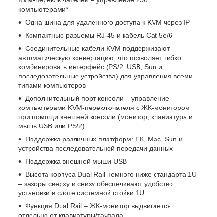
компьютерами*
Одна шина для удаленного доступа к KVM через IP
Компактные разъемы RJ-45 и кабель Cat 5e/6
Соединительные кабели KVM поддерживают
автоматическую конвертацию, что позволяет гибко
комбинировать интерфейс (PS/2, USB, Sun и
последовательные устройства) для управления всеми
типами компьютеров
Дополнительный порт консоли – управление
компьютерами KVM-переключателя с ЖК-монитором
при помощи внешней консоли (монитор, клавиатура и
мышь USB или PS/2)
Поддержка различных платформ: ПК, Mac, Sun и
устройства последовательной передачи данных
Поддержка внешней мыши USB
Высота корпуса Dual Rail немного ниже стандарта 1U
– зазоры сверху и снизу обеспечивают удобство
установки в слоте системной стойки 1U
Функция Dual Rail – ЖК-монитор выдвигается
отдельно от клавиатуры/тачпада