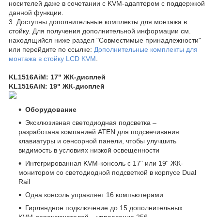
носителей даже в сочетании с KVM-адаптером с поддержкой
данной функции.
3. Доступны дополнительные комплекты для монтажа в
стойку. Для получения дополнительной информации см.
находящийся ниже раздел "Совместимые принадлежности"
или перейдите по ссылке:
Дополнительные комплекты для
монтажа в стойку LCD KVM
.
KL1516AiM: 17" ЖК-дисплей
KL1516AiN: 19"
ЖК-дисплей
Оборудование
Эксклюзивная светодиодная подсветка –
разработана компанией ATEN для подсвечивания
клавиатуры и сенсорной панели, чтобы улучшить
видимость в условиях низкой освещенности
Интегрированная KVM-консоль с 17¨ или 19¨ ЖК-
монитором со светодиодной подсветкой в корпусе Dual
Rail
Одна консоль управляет 16 компьютерами
Гирляндное подключение до 15 дополнительных
KVM-переключателей – управление 256