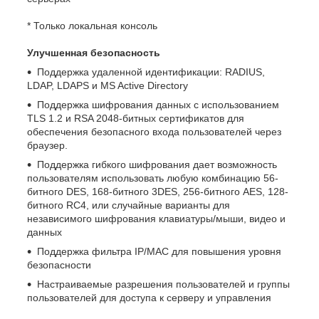
* Только локальная консоль
Улучшенная безопасность
Поддержка удаленной идентификации: RADIUS,
LDAP, LDAPS и MS Active Directory
Поддержка шифрования данных с использованием
TLS 1.2 и RSA 2048-битных сертификатов для
обеспечения безопасного входа пользователей через
браузер.
Поддержка гибкого шифрования дает возможность
пользователям использовать любую комбинацию 56-
битного DES, 168-битного 3DES, 256-битного AES, 128-
битного RC4, или случайные варианты для
независимого шифрования клавиатуры/мыши, видео и
данных
Поддержка фильтра IP/MAC для повышения уровня
безопасности
Настраиваемые разрешения пользователей и группы
пользователей для доступа к серверу и управления