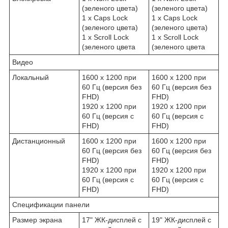
(зеленого цвета)
(зеленого цвета)
1 x Caps Lock
1 x Caps Lock
(зеленого цвета)
(зеленого цвета)
1 x Scroll Lock
1 x Scroll Lock
(зеленого цвета
(зеленого цвета
Видео
Локальный
1600 x 1200 при
1600 x 1200 при
60 Гц (версия без
60 Гц (версия без
FHD)
FHD)
1920 x 1200 при
1920 x 1200 при
60 Гц (версия с
60 Гц (версия с
FHD)
FHD)
Дистанционный
1600 x 1200 при
1600 x 1200 при
60 Гц (версия без
60 Гц (версия без
FHD)
FHD)
1920 x 1200 при
1920 x 1200 при
60 Гц (версия с
60 Гц (версия с
FHD)
FHD)
Спецификации панели
Размер экрана
17" ЖК-дисплей с
19" ЖК-дисплей с