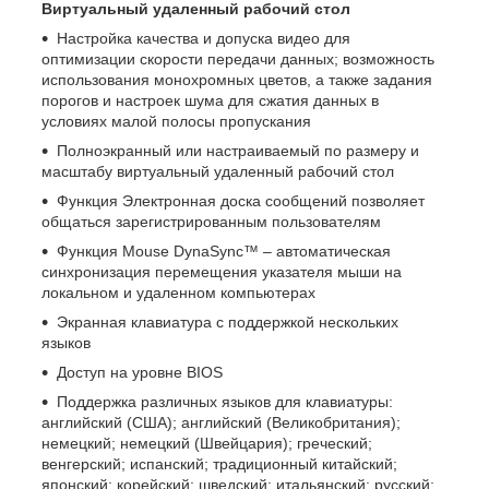
Виртуальный удаленный рабочий стол
Настройка качества и допуска видео для
оптимизации скорости передачи данных; возможность
использования монохромных цветов, а также задания
порогов и настроек шума для сжатия данных в
условиях малой полосы пропускания
Полноэкранный или настраиваемый по размеру и
масштабу виртуальный удаленный рабочий стол
Функция Электронная доска сообщений позволяет
общаться зарегистрированным пользователям
Функция Mouse DynaSync™ – автоматическая
синхронизация перемещения указателя мыши на
локальном и удаленном компьютерах
Экранная клавиатура с поддержкой нескольких
языков
Доступ на уровне BIOS
Поддержка различных языков для клавиатуры:
английский (США); английский (Великобритания);
немецкий; немецкий (Швейцария); греческий;
венгерский; испанский; традиционный китайский;
японский; корейский; шведский; итальянский; русский;