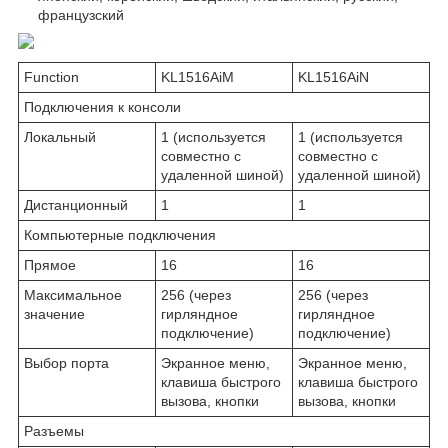
французский
Function
KL1516AiM
KL1516AiN
Подключения к консоли
Локальный
1 (используется
1 (используется
совместно с
совместно с
удаленной шиной)
удаленной шиной)
Дистанционный
1
1
Компьютерные подключения
Прямое
16
16
Максимальное
256 (через
256 (через
значение
гирляндное
гирляндное
подключение)
подключение)
Выбор порта
Экранное меню,
Экранное меню,
клавиша быстрого
клавиша быстрого
вызова, кнопки
вызова, кнопки
Разъемы