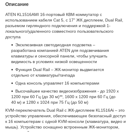
Описание
ATEN KL1516AMI 16-портовый КВМ-коммутатор с
использованием кабеля Cat 5, с 17" ЖК дисплеем, Dual Rail,
разъемом гирляндного подключения и поддержкой 1-
локального/удаленного совместного пользовательского
доступа
Эксклюзивная светодиодная подсветка –
разработана компанией ATEN для подсвечивания
клавиатуры и сенсорной панели, чтобы улучшить
видимость в условиях низкой освещенности
Функция Dual Rail – ЖК-монитор выдвигается
отдельно от клавиатуры/тачпада
Одна консоль управляет 16 компьютерами
Высочайшее качество видеоизображения - до 1920 x
1200 при 60 Гц (до 30 м)**, 1600 x 1200 при 60 Гц (до
40 м) и 1280 x 1024 при 75 Гц (до 50 м)
KVM-переключатель Dual Rail с ЖК-дисплеем KL1516Ai – это
устройство управления, обеспечивающее безопасный доступ
к 16 компьютерам с одной KVM-консоли (клавиатура, видео и
мышь). Устройство оснащено встроенным ЖК-монитором,