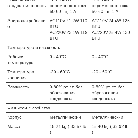
входная мощность
переменного тока,
переменного тока,
50-60 Гц, 1 A
50-60 Гц, 1 A
Энергопотреблени
AC110V:21.2W:110
AC110V:24.4W:125
е
BTU
BTU
AC220V:23.1W:119
AC220V:25.4W:130
BTU
BTU
Температура и влажность
Рабочая
0 - 40°C
0 - 40°C
температура
Температура
-20 - 60°C
-20 - 60°C
хранения
Влажность
0-80% рт. ст. без
0-80% рт. ст. без
образования
образования
конденсата
конденсата
Физические свойства
Корпус
Металлический
Металлический
Масса
15.24 kg ( 33.57 lb
15.40 kg ( 33.92 lb
)
)