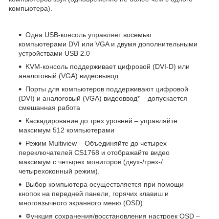
компьютера).
Одна USB-консоль управляет восемью
компьютерами DVI или VGA и двумя дополнительными
устройствами USB 2.0
KVM-консоль поддерживает цифровой (DVI-D) или
аналоговый (VGA) видеовывод
Порты для компьютеров поддерживают цифровой
(DVI) и аналоговый (VGA) видеоввод* – допускается
смешанная работа
Каскадирование до трех уровней – управляйте
максимум 512 компьютерами
Режим Multiview – Объединяйте до четырех
переключателей CS1768 и отображайте видео
максимум с четырех мониторов (двух-/трех-/
четырехоконный режим).
Выбор компьютера осуществляется при помощи
кнопок на передней панели, горячих клавиш и
многоязычного экранного меню (OSD)
Функция сохранения/восстановления настроек OSD –