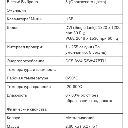
В сети/ Выбрано
8 (Оранжевого цвета)
Эмуляция
Клавиатура/ Мышь
USB
Видео
DVI (Single Link): 1920 x 1200
при 60 Гц;
VGA: 2048 x 1536 при 60 Гц
Интервал проверки
1 - 255 секунд (По
умолчанию: 5 секунд)
Энергопотребление
DC5.3V:4.53W:47BTU
Температура и влажность
Рабочая температура
0-50°C
Температура хранения
-20-60°C
Влажность
0 - 80% рт. ст. без
образования конденсата
Физические свойства
Корпус
Металлический
Масса
2.80 kg ( 6.17 lb )