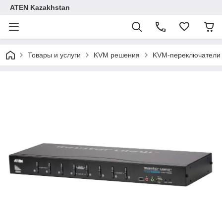
ATEN Kazakhstan
Товары и услуги
KVM решения
KVM-переключатели д