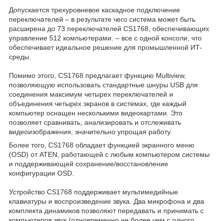
Допускается трехуровневое каскадное подключение
переключателей – в результате чего система может быть
расширена до 73 переключателей CS1768, обеспечивающих
управление 512 компьютерами. – все с одной консоли, что
обеспечивает идеальное решение для промышленной ИТ-
среды.
Помимо этого, CS1768 предлагает функцию Multiview,
позволяющую использовать стандартные шнуры USB для
соединения максимум четырех переключателей и
объединения четырех экранов в системах, где каждый
компьютер оснащен несколькими видеокартами. Это
позволяет сравнивать, анализировать и отслеживать
видеоизображения, значительно упрощая работу.
Более того, CS1768 обладает функцией экранного меню
(OSD) от ATEN, работающей с любым компьютером системы
и поддерживающей сохранение/восстановление
конфигурации OSD.
Устройство CS1768 поддерживает мультимедийные
клавиатуры и воспроизведение звука. Два микрофона и два
комплекта динамиков позволяют передавать и принимать с
компьютеров звук (одновременно не более чем с одного