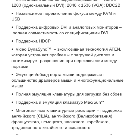
1200 (одноканальный DVI); 2048 x 1536 (VGA); DDC2B
Независимое переключение фокуса между KVM и
USB
Поддержка цифровых DVI и аналоговых мониторов –
полная совместимость со спецификациями DVI
Поддержка HDCP
Video DynaSync™ – эксклюзивная технология ATEN,
которая устраняет проблемы с загрузкой дисплея и
оптимизирует разрешение при переключении между
портами
Эмуляция/обход порта мыши поддерживает
большинство драйверов мыши и многофункциональные
мыши
Полная эмуляция клавиатуры для загрузки без сбоев
Поддержка и эмуляция клавиатур Mac/Sun**
Многоязычные клавиатурные раскладки – поддержка
английского (США), английского (Великобритания),
французского, немецкого, японского, корейского,
традиционного китайского и испанского