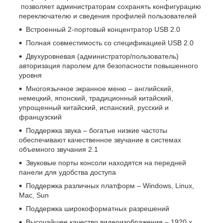
позволяет администраторам сохранять конфигурацию
переключателю и сведения профилей пользователей
Встроенный 2-портовый концентратор USB 2.0
Полная совместимость со спецификацией USB 2.0
Двухуровневая (администратор/пользователь)
авторизация паролем для безопасности повышенного
уровня
Многоязычное экранное меню – английский,
немецкий, японский, традиционный китайский,
упрощенный китайский, испанский, русский и
французский
Поддержка звука – богатые низкие частоты
обеспечивают качественное звучание в системах
объемного звучания 2.1
Звуковые порты консоли находятся на передней
панели для удобства доступа
Поддержка различных платформ – Windows, Linux,
Mac, Sun
Поддержка широкоформатных разрешений
Высочайшее качество видеоизображения – 1920 x