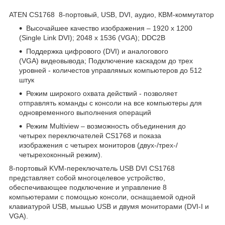
ATEN CS1768 8-портовый, USB, DVI, аудио, КВМ-коммутатор
Высочайшее качество изображения – 1920 x 1200
(Single Link DVI); 2048 x 1536 (VGA); DDC2B
Поддержка цифрового (DVI) и аналогового
(VGA) видеовывода; Подключение каскадом до трех
уровней - количестов управлямых компьютеров до 512
штук
Режим широкого охвата действий - позволяет
отправлять команды с консоли на все компьютеры для
одновременного выполнения операций
Режим Multiview – возможность объединения до
четырех переключателей CS1768 и показа
изображения с четырех мониторов (двух-/трех-/
четырехоконный режим).
8-портовый KVM-переключатель USB DVI CS1768
представляет собой многоцелевое устройство,
обеспечивающее подключение и управление 8
компьютерами с помощью консоли, оснащаемой одной
клавиатурой USB, мышью USB и двумя мониторами (DVI-I и
VGA).