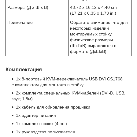
Размеры (Д х Ш х В)
43.72 x 16.12 x 4.40 cm
(17.21 x 6.35 x 1.73 in.)
Примечание
Обратите внимание, что для
некоторых изделий
монтируемых стойку,
физические размеры
(ШxГxВ) выражаются в
формате (ДxШxВ).
Комплектация
1x 8-портовый KVM-переключатель USB DVI CS1768
с комплектом для монтажа в стойку
2х комплекта специальных KVM-кабелей (DVI-D, USB,
звук; 1.8м)
1х кабель для обновления прошивки
1х адаптер питания
1х комплект ножек (4 шт.)
1x руководство пользователя