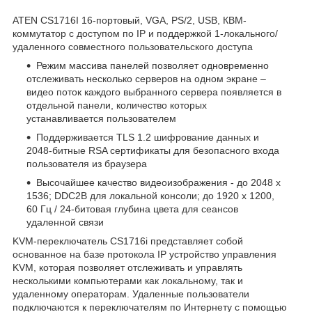
ATEN CS1716I 16-портовый, VGA, PS/2, USB, КВМ-
коммутатор с доступом по IP и поддержкой 1-локального/
удаленного совместного пользовательского доступа
Режим массива панелей позволяет одновременно
отслеживать несколько серверов на одном экране –
видео поток каждого выбранного сервера появляется в
отдельной панели, количество которых
устанавливается пользователем
Поддерживается TLS 1.2 шифрование данных и
2048-битные RSA сертификаты для безопасного входа
пользователя из браузера
Высочайшее качество видеоизображения - до 2048 x
1536; DDC2B для локальной консоли; до 1920 x 1200,
60 Гц / 24-битовая глубина цвета для сеансов
удаленной связи
KVM-переключатель CS1716i представляет собой
основанное на базе протокола IP устройство управления
KVM, которая позволяет отслеживать и управлять
несколькими компьютерами как локальному, так и
удаленному операторам. Удаленные пользователи
подключаются к переключателям по Интернету с помощью