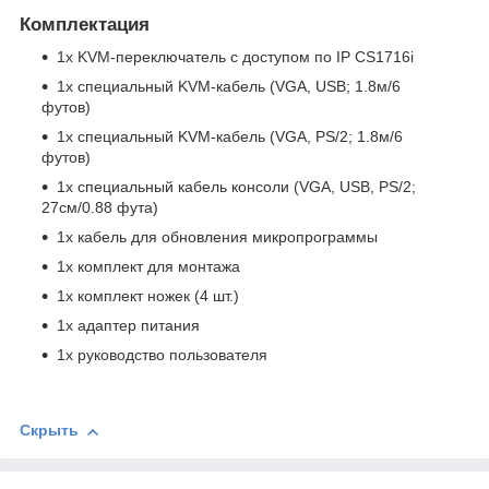
Комплектация
1x KVM-переключатель с доступом по IP CS1716i
1x специальный KVM-кабель (VGA, USB; 1.8м/6
футов)
1x специальный KVM-кабель (VGA, PS/2; 1.8м/6
футов)
1x специальный кабель консоли (VGA, USB, PS/2;
27см/0.88 фута)
1x кабель для обновления микропрограммы
1х комплект для монтажа
1х комплект ножек (4 шт.)
1х адаптер питания
1x руководство пользователя
Скрыть