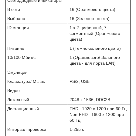
Светодиодные индикаторы
В сети
16 (Оранжевого цвета)
Выбрано
16 (Зеленого цвета)
ID станции
1 x 2-циферный, 7-
сегментный (Оранжевого
цвета)
Питание
1 (Темно-зеленого цвета)
10/100 Мбит/с
1 (Оранжевого/ Зеленого
цвета - для порта LAN)
Эмуляция
Клавиатура/ Мышь
PS/2, USB
Видео
Локальный
2048 x 1536; DDC2B
Дистанционный
FHD : 1920 x 1200 при 60 Гц
Non-FHD : 1600 x 1200 при
60 Гц
Интервал проверки
1-255 с