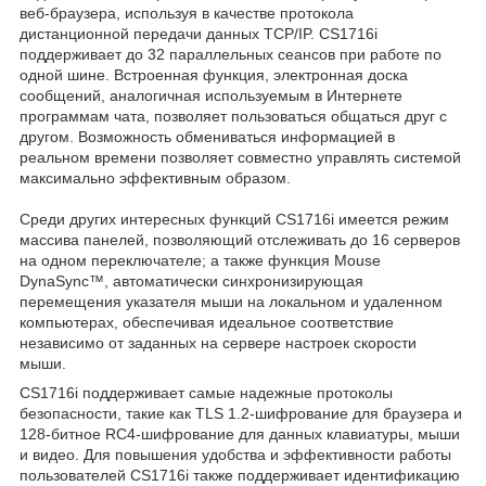
веб-браузера, используя в качестве протокола
дистанционной передачи данных TCP/IP. CS1716i
поддерживает до 32 параллельных сеансов при работе по
одной шине. Встроенная функция, электронная доска
сообщений, аналогичная используемым в Интернете
программам чата, позволяет пользоваться общаться друг с
другом. Возможность обмениваться информацией в
реальном времени позволяет совместно управлять системой
максимально эффективным образом.
Среди других интересных функций CS1716i имеется режим
массива панелей, позволяющий отслеживать до 16 серверов
на одном переключателе; а также функция Mouse
DynaSync™, автоматически синхронизирующая
перемещения указателя мыши на локальном и удаленном
компьютерах, обеспечивая идеальное соответствие
независимо от заданных на сервере настроек скорости
мыши.
CS1716i поддерживает самые надежные протоколы
безопасности, такие как TLS 1.2-шифрование для браузера и
128-битное RC4-шифрование для данных клавиатуры, мыши
и видео. Для повышения удобства и эффективности работы
пользователей CS1716i также поддерживает идентификацию