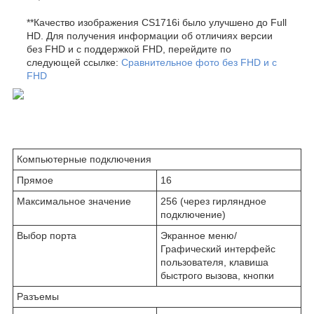
**Качество изображения CS1716i было улучшено до Full
HD. Для получения информации об отличиях версии
без FHD и с поддержкой FHD, перейдите по
следующей ссылке:
Сравнительное фото без FHD и с
FHD
Компьютерные подключения
Прямое
16
Максимальное значение
256 (через гирляндное
подключение)
Выбор порта
Экранное меню/
Графический интерфейс
пользователя, клавиша
быстрого вызова, кнопки
Разъемы