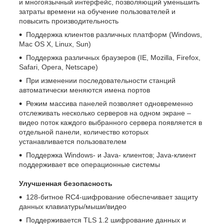
и многоязычный интерфейс, позволяющий уменьшить
затраты времени на обучение пользователей и
повысить производительность
Поддержка клиентов различных платформ (Windows,
Mac OS X, Linux, Sun)
Поддержка различных браузеров (IE, Mozilla, Firefox,
Safari, Opera, Netscape)
При изменении последовательности станций
автоматически меняются имена портов
Режим массива панелей позволяет одновременно
отслеживать несколько серверов на одном экране –
видео поток каждого выбранного сервера появляется в
отдельной панели, количество которых
устанавливается пользователем
Поддержка Windows- и Java- клиентов; Java-клиент
поддерживает все операционные системы
Улучшенная безопасность
128-битное RC4-шифрование обеспечивает защиту
данных клавиатуры/мыши/видео
Поддерживается TLS 1.2 шифрование данных и