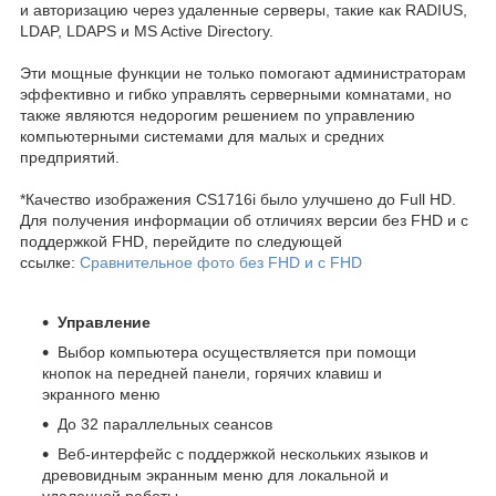
и авторизацию через удаленные серверы, такие как RADIUS,
LDAP, LDAPS и MS Active Directory.
Эти мощные функции не только помогают администраторам
эффективно и гибко управлять серверными комнатами, но
также являются недорогим решением по управлению
компьютерными системами для малых и средних
предприятий.
*Качество изображения CS1716i было улучшено до Full HD.
Для получения информации об отличиях версии без FHD и с
поддержкой FHD, перейдите по следующей
ссылке:
Сравнительное фото без FHD и с FHD
Управление
Выбор компьютера осуществляется при помощи
кнопок на передней панели, горячих клавиш и
экранного меню
До 32 параллельных сеансов
Веб-интерфейс с поддержкой нескольких языков и
древовидным экранным меню для локальной и
удаленной работы