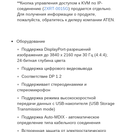
**Кнопка управления доступом к KVM по IP-
соединению (
2XRT-0015G
) продается отдельно.
Для получения информации о продукте,
пожалуйста, обратитесь к дилеру компании ATEN.
Оборудование
Поддержка DisplayPort-разрешений
изображения до 3840 x 2160 при 30 Гц (4:4:4);
24-битная глубина цвета
Поддержка цифрового видеовывода
Соответствие DP 1.2
Поддерживает стереодинамики и
стереомикрофон
Поддержка режима высокоскоростной
передачи данных с USB-накопителя (USB Storage
Transmission mode)
Поддержка Auto-MDIX - автоматическое
определение типа кабельного соединения
Встроенная защита от электростатического