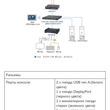
Разъемы
Порты консоли
2 x гнезда USB тип A (белого
цвета)
1 x гнездо DisplayPort
(черного цвета)
1 x миниатюрное гнездо
стерео (зеленого цвета)