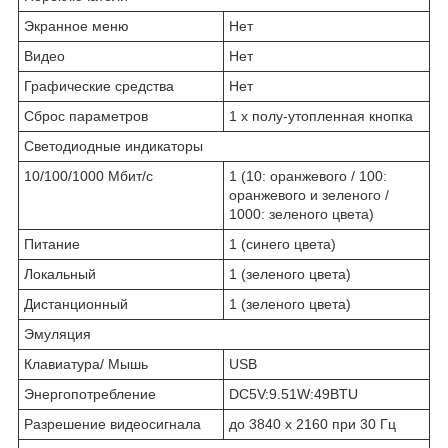
Экранное меню
Нет
Видео
Нет
Графические средства
Нет
Сброс параметров
1 x полу-утопленная кнопка
Светодиодные индикаторы
10/100/1000 Мбит/с
1 (10: оранжевого / 100:
оранжевого и зеленого /
1000: зеленого цвета)
Питание
1 (синего цвета)
Локальный
1 (зеленого цвета)
Дистанционный
1 (зеленого цвета)
Эмуляция
Клавиатура/ Мышь
USB
Энергопотребление
DC5V:9.51W:49BTU
Разрешение видеосигнала
до 3840 x 2160 при 30 Гц