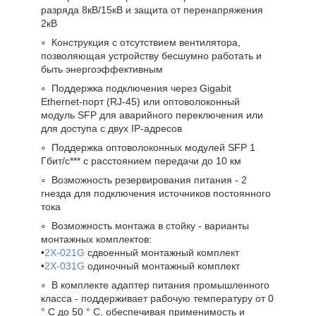
разряда 8кВ/15кВ и защита от перенапряжения
2кВ
Конструкция с отсутствием вентилятора,
позволяющая устройству бесшумно работать и
быть энергоэффективным
Поддержка подключения через Gigabit
Ethernet-порт (RJ-45) или оптоволоконный
модуль SFP для аварийного переключения или
для доступа с двух IP-адресов
Поддержка оптоволоконных модулей SFP 1
Гбит/с*** с расстоянием передачи до 10 км
Возможность резервирования питания - 2
гнезда для подключения источников постоянного
тока
Возможность монтажа в стойку - варианты
монтажных комплектов:
•
2X-021G
сдвоенный монтажный комплект
•
2X-031G
одиночный монтажный комплект
В комплекте адаптер питания промышленного
класса - поддерживает рабочую температуру от 0
° C до 50 ° C, обеспечивая применимость и