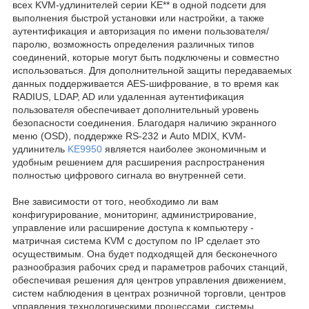
всех KVM-удлинителей серии KE** в одной подсети для
выполнения быстрой установки или настройки, а также
аутентификация и авторизация по имени пользователя/
паролю, возможность определения различных типов
соединений, которые могут быть подключены и совместно
использоваться. Для дополнительной защиты передаваемых
данных поддерживается AES-шифрование, в то время как
RADIUS, LDAP, AD или удаленная аутентификация
пользователя обеспечивает дополнительный уровень
безопасности соединения. Благодаря наличию экранного
меню (OSD), поддержке RS-232 и Auto MDIX, KVM-
удлинитель
KE9950
является наиболее экономичным и
удобным решением для расширения распространения
полностью цифрового сигнала во внутренней сети.
Вне зависимости от того, необходимо ли вам
конфигурирование, мониторинг, администрирование,
управление или расширение доступа к компьютеру -
матричная система KVM с доступом по IP сделает это
осуществимым. Она будет подходящей для бесконечного
разнообразия рабочих сред и параметров рабочих станций,
обеспечивая решения для центров управления движением,
систем наблюдения в центрах розничной торговли, центров
управления технологическими процессами, системы