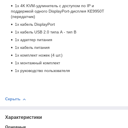
1x 4K KVM-удлинитель с доступом по IP и
поддержкой одного DisplayPort-дисплея KE9950T
(передатчик)
1x кабель DisplayPort
1x кабель USB 2.0 типа А - тип В
1x адаптер питания
1x кабель питания
1x комплект ножек (4 шт.)
1x монтажный комплект
1x руководство пользователя
Скрыть
Характеристики
Основные