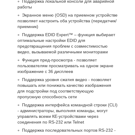
Поддержка локальной консоли для аварийной
работы
Экранное меню (OSD) на приемном устройстве
позволяет настроить оба устройства (передатчик/
приемник)
Поддержка EDID Expert™ – функция выбирает
оптимальные настройки EDID для
предотвращения проблем с совместимостью
видео, вызываемой различными мониторами
Функция пред-просмотра - позволяет
пользователям просматривать на одном экране
изображение с 36 дисплеев
Поддержка уровня сжатия видео - позволяет
повышать или понижать качество изображения
для подстройки под соответствующую
пропускную способность сети
Поддержка интерфейса командной строки (CLI)
- администраторы, выполняя команды, могут
управлять всеми КЕ-устройствами через
соединения по RS-232 или Telnet
Поддержка последовательных портов RS-232 -