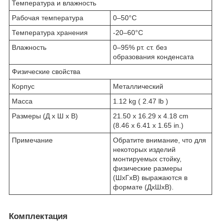
Температура и влажность
Рабочая температура
0–50°C
Температура хранения
-20–60°C
Влажность
0–95% рт. ст. без
образования конденсата
Физические свойства
Корпус
Металлический
Масса
1.12 kg ( 2.47 lb )
Размеры (Д х Ш х В)
21.50 x 16.29 x 4.18 cm
(8.46 x 6.41 x 1.65 in.)
Примечание
Обратите внимание, что для
некоторых изделий
монтируемых стойку,
физические размеры
(ШxГxВ) выражаются в
формате (ДxШxВ).
Комплектация