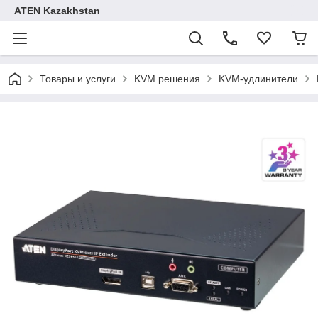
ATEN Kazakhstan
Товары и услуги
KVM решения
KVM-удлинители