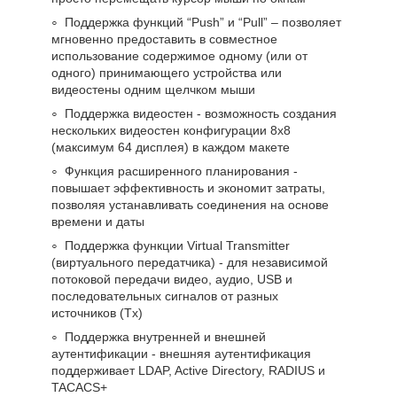
Поддержка функций “Push” и “Pull” – позволяет
мгновенно предоставить в совместное
использование содержимое одному (или от
одного) принимающего устройства или
видеостены одним щелчком мыши
Поддержка видеостен - возможность создания
нескольких видеостен конфигурации 8x8
(максимум 64 дисплея) в каждом макете
Функция расширенного планирования -
повышает эффективность и экономит затраты,
позволяя устанавливать соединения на основе
времени и даты
Поддержка функции Virtual Transmitter
(виртуального передатчика) - для независимой
потоковой передачи видео, аудио, USB и
последовательных сигналов от разных
источников (Tx)
Поддержка внутренней и внешней
аутентификации - внешняя аутентификация
поддерживает LDAP, Active Directory, RADIUS и
TACACS+