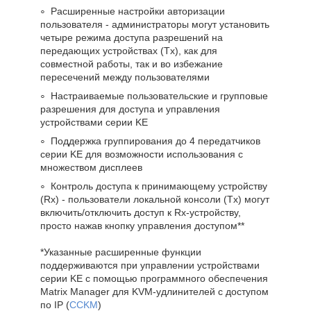
Расширенные настройки авторизации
пользователя - администраторы могут установить
четыре режима доступа разрешений на
передающих устройствах (Tx), как для
совместной работы, так и во избежание
пересечений между пользователями
Настраиваемые пользовательские и групповые
разрешения для доступа и управления
устройствами серии KE
Поддержка группирования до 4 передатчиков
серии KE для возможности использования с
множеством дисплеев
Контроль доступа к принимающему устройству
(Rx) - пользователи локальной консоли (Tx) могут
включить/отключить доступ к Rx-устройству,
просто нажав кнопку управления доступом**
*Указанные расширенные функции
поддерживаются при управлении устройствами
серии KE с помощью программного обеспечения
Matrix Manager для KVM-удлинителей с доступом
по IP (
CCKM
)