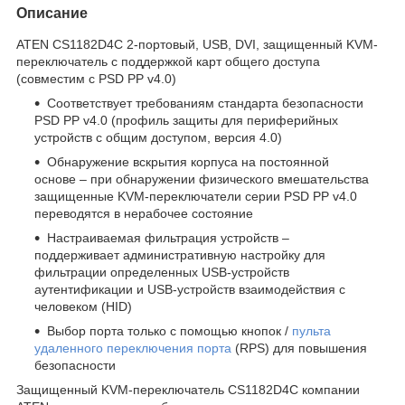
Описание
ATEN CS1182D4C 2-портовый, USB, DVI, защищенный KVM-
переключатель с поддержкой карт общего доступа
(совместим с PSD PP v4.0)
Соответствует требованиям стандарта безопасности
PSD PP v4.0 (профиль защиты для периферийных
устройств с общим доступом, версия 4.0)
Обнаружение вскрытия корпуса на постоянной
основе – при обнаружении физического вмешательства
защищенные KVM-переключатели серии PSD PP v4.0
переводятся в нерабочее состояние
Настраиваемая фильтрация устройств –
поддерживает административную настройку для
фильтрации определенных USB-устройств
аутентификации и USB-устройств взаимодействия с
человеком (HID)
Выбор порта только с помощью кнопок /
пульта
удаленного переключения порта
(RPS) для повышения
безопасности
Защищенный KVM-переключатель CS1182D4C компании