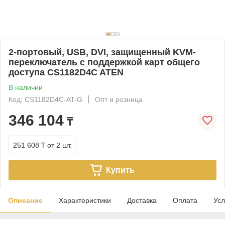
2-портовый, USB, DVI, защищенный KVM-
переключатель с поддержкой карт общего
доступа CS1182D4C ATEN
В наличии
Код: CS1182D4C-AT-G
Опт и розница
346 104
₸
251 608 ₸
от 2 шт.
Купить
Описание
Характеристики
Доставка
Оплата
Усл