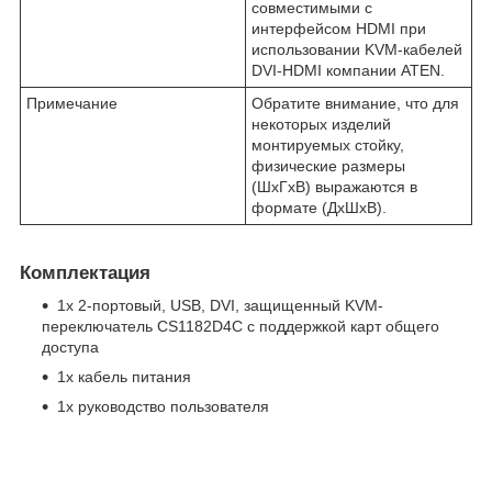
совместимыми с
интерфейсом HDMI при
использовании KVM-кабелей
DVI-HDMI компании ATEN.
Примечание
Обратите внимание, что для
некоторых изделий
монтируемых стойку,
физические размеры
(ШxГxВ) выражаются в
формате (ДxШxВ).
Комплектация
1x 2-портовый, USB, DVI, защищенный KVM-
переключатель CS1182D4C с поддержкой карт общего
доступа
1x кабель питания
1x руководство пользователя