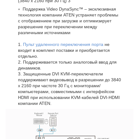
(3840 x 2160 при 30 Гц)
3
Поддержка Video DynaSync™ – эксклюзивная
технология компании ATEN устраняет проблемы
с отображением при загрузке и оптимизирует
разрешение при переключении между
различными источниками
1.
Пульт удаленного переключения порта
не
входит в комплект поставки и приобретается
отдельно.
2. Поддерживается только аналоговый ввод для
динамиков.
3. Защищенные DVI KVM-переключатели
поддерживают видеовывод в разрешении до 3840
x 2160 при частоте 30 Гц с мониторами/
компьютерами, совместимыми с интерфейсом
HDMI при использовании KVM-кабелей DVI-HDMI
компании ATEN.