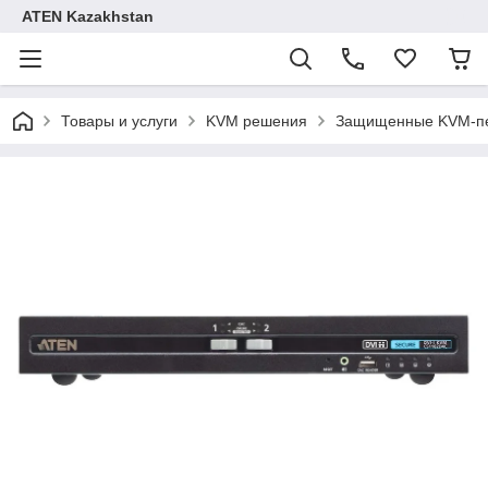
ATEN Kazakhstan
Товары и услуги
KVM решения
Защищенные KVM-п