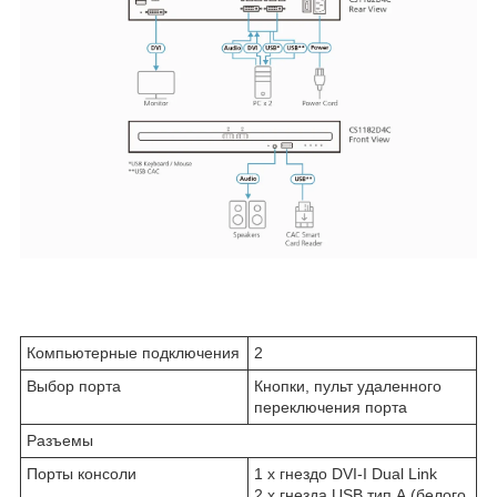
Компьютерные подключения
2
Выбор порта
Кнопки, пульт удаленного
переключения порта
Разъемы
Порты консоли
1 x гнездо DVI-I Dual Link
2 x гнезда USB тип А (белого