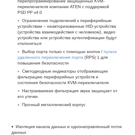
перепрограммирование защищенных KVM-
переключателя компании ATEN с поддержкой
PSD PP v4.0
Ограничение подключений к периферийным
устройствам – неавторизованные HID-устройства
(устройства взаимодействия с человеком), видео
устройства или устройства аутентификации будут
отклоняться
Выбор порта только с помощью кнопок /
пульта
удаленного переключения порта
(RPS)
1
для
повышения безопасности
Светодиодные индикаторы отображающие
фильтрацию периферийных устройств и
состояния безопасности KVM-переключателя
Настраиваемая фильтрация звука защищает от
его утечки.
Прочный металлический корпус
Изоляция канала данных и однонаправленный поток
данных