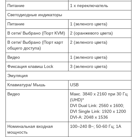
Питание
1 x переключатель
Светодиодные индикаторы
Питание
1 (зеленого цвета)
В сети/ Выбрано (Порт KVM)
2 (оранжевого цвета)
В сети/ Выбрано (Порт карт
2 (зеленого цвета)
общего доступа)
Видео
1 (зеленого цвета)
Фиксация клавиш Lock
3 (зеленого цвета)
Эмуляция
Клавиатура/ Мышь
USB
Видео
Mакс. 3840 x 2160 при 30 Гц
(UHD)*
DVI Dual Link: 2560 x 1600;
DVI Single Link: 1920 x 1200
DVI-A: 2048 x 1536
Номинальная входная
100–240 В~; 50-60 Гц; 1A
мощность