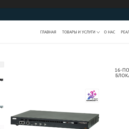
ГЛАВНАЯ
ТОВАРЫ И УСЛУГИ
О НАС
РЕА
16-П
БЛОК