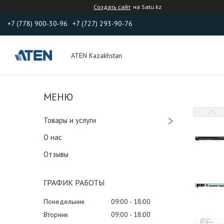
Создать сайт
на Satu.kz
+7 (778) 900-30-96
+7 (727) 293-90-76
ATEN Kazakhstan
Товары и услуги
О нас
Отзывы
ГРАФИК РАБОТЫ
Понедельник
09:00
18:00
Вторник
09:00
18:00