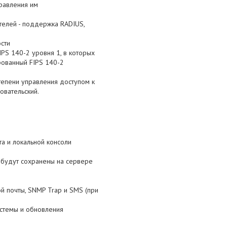
равления им
елей - поддержка RADIUS,
сти
PS 140-2 уровня 1, в которых
рованный FIPS 140-2
тепени управления доступом к
овательский.
а и локальной консоли
 будут сохранены на сервере
 почты, SNMP Trap и SMS (при
стемы и обновления