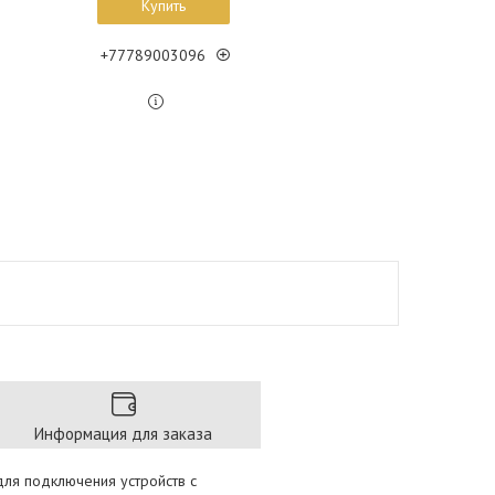
Купить
+77789003096
Информация для заказа
ля подключения устройств с