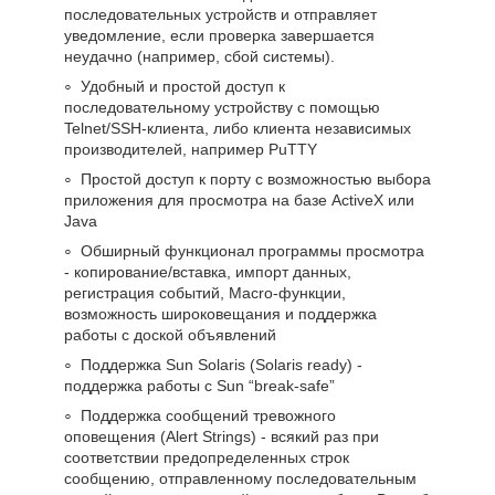
последовательных устройств и отправляет
уведомление, если проверка завершается
неудачно (например, сбой системы).
Удобный и простой доступ к
последовательному устройству с помощью
Telnet/SSH-клиента, либо клиента независимых
производителей, например PuTTY
Простой доступ к порту с возможностью выбора
приложения для просмотра на базе ActiveX или
Java
Обширный функционал программы просмотра
- копирование/вставка, импорт данных,
регистрация событий, Macro-функции,
возможность широковещания и поддержка
работы с доской объявлений
Поддержка Sun Solaris (Solaris ready) -
поддержка работы с Sun “break-safe”
Поддержка сообщений тревожного
оповещения (Alert Strings) - всякий раз при
соответствии предопределенных строк
сообщению, отправленному последовательным