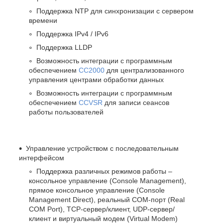
Поддержка NTP для синхронизации с сервером
времени
Поддержка IPv4 / IPv6
Поддержка LLDP
Возможность интеграции с программным
обеспечением
CC2000
для централизованного
управления центрами обработки данных
Возможность интеграции с программным
обеспечением
CCVSR
для записи сеансов
работы пользователей
Управление устройством с последовательным
интерфейсом
Поддержка различных режимов работы –
консольное управление (Console Management),
прямое консольное управление (Console
Management Direct), реальный COM-порт (Real
COM Port), TCP-сервер/клиент, UDP-сервер/
клиент и виртуальный модем (Virtual Modem)