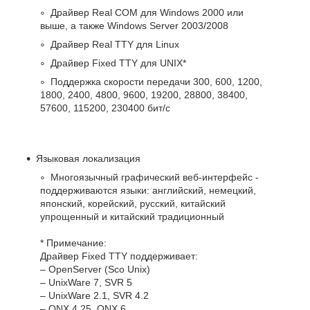
Драйвер Real COM для Windows 2000 или
выше, а также Windows Server 2003/2008
Драйвер Real TTY для Linux
Драйвер Fixed TTY для UNIX*
Поддержка скорости передачи 300, 600, 1200,
1800, 2400, 4800, 9600, 19200, 28800, 38400,
57600, 115200, 230400 бит/с
Языковая локализация
Многоязычный графический веб-интерфейс -
поддерживаются языки: английский, немецкий,
японский, корейский, русский, китайский
упрощенный и китайский традиционный
* Примечание:
Драйвер Fixed TTY поддерживает:
– OpenServer (Sco Unix)
– UnixWare 7, SVR 5
– UnixWare 2.1, SVR 4.2
– QNX 4.25, QNX 6