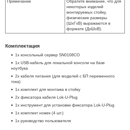
Примечание
Обратите внимание, что для
некоторых изделий
монтируемых стойку,
физические размеры
(ШxГxВ) выражаются в
формате (ДxШxВ).
Комплектация
1x консольный сервер SN0108CO
1x USB-кабель для локальной консоли на базе
ноутбука
2x кабеля питания (для моделей с БП переменного
тока)
1x комплект для монтажа в стойку
2x фиксатора кабеля Lok-U-Plug
1x инструмент для установки фиксатора Lok-U-Plug
1x комплект ножек (4 шт.)
1x руководство пользователя