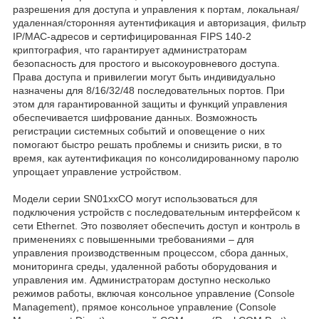
разрешения для доступа и управления к портам, локальная/
удаленная/сторонняя аутентификация и авторизация, фильтр
IP/MAC-адресов и сертифицированная FIPS 140-2
криптография, что гарантирует администраторам
безопасность для простого и высокоуровневого доступа.
Права доступа и привилегии могут быть индивидуально
назначены для 8/16/32/48 последовательных портов. При
этом для гарантированной защиты и функций управления
обеспечивается шифрование данных. Возможность
регистрации системных событий и оповещение о них
помогают быстро решать проблемы и снизить риски, в то
время, как аутентификация по консолидированному паролю
упрощает управление устройством.
Модели серии SN01xxCO могут использоваться для
подключения устройств с последовательным интерфейсом к
сети Ethernet. Это позволяет обеспечить доступ и контроль в
применениях с повышенными требованиями – для
управления производственным процессом, сбора данных,
мониторинга среды, удаленной работы оборудования и
управления им. Администраторам доступно несколько
режимов работы, включая консольное управление (Console
Management), прямое консольное управление (Console