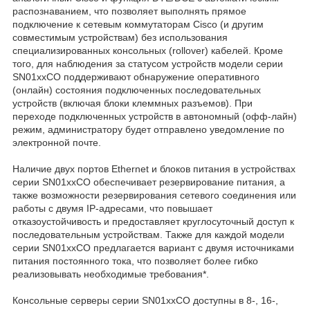
распознаванием, что позволяет выполнять прямое
подключение к сетевым коммутаторам Cisco (и другим
совместимым устройствам) без использования
специализированных консольных (rollover) кабелей. Кроме
того, для наблюдения за статусом устройств модели серии
SN01xxCO поддерживают обнаружение оперативного
(онлайн) состояния подключенных последовательных
устройств (включая блоки клеммных разъемов). При
переходе подключенных устройств в автономный (офф-лайн)
режим, администратору будет отправлено уведомление по
электронной почте.
Наличие двух портов Ethernet и блоков питания в устройствах
серии SN01xxCO обеспечивает резервирование питания, а
также возможности резервирования сетевого соединения или
работы с двумя IP-адресами, что повышает
отказоустойчивость и предоставляет круглосуточный доступ к
последовательным устройствам. Также для каждой модели
серии SN01xxCO предлагается вариант с двумя источниками
питания постоянного тока, что позволяет более гибко
реализовывать необходимые требования*.
Консольные серверы серии SN01xxCO доступны в 8-, 16-,