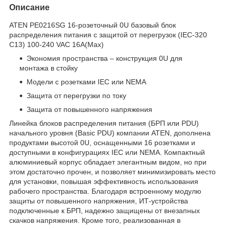
Описание
ATEN PE0216SG 16-розеточный 0U базовый блок
распределения питания с защитой от перегрузок (IEC-320
C13) 100-240 VAC 16A(Max)
Экономия пространства – конструкция 0U для
монтажа в стойку
Модели с розетками IEC или NEMA
Защита от перегрузки по току
Защита от повышенного напряжения
Линейка блоков распределения питания (БРП или PDU)
начального уровня (Basic PDU) компании ATEN, дополнена
продуктами высотой 0U, оснащенными 16 розетками и
доступными в конфигурациях IEC или NEMA. Компактный
алюминиевый корпус обладает элегантным видом, но при
этом достаточно прочен, и позволяет минимизировать место
для установки, повышая эффективность использования
рабочего пространства. Благодаря встроенному модулю
защиты от повышенного напряжения, ИТ-устройства
подключенные к БРП, надежно защищены от внезапных
скачков напряжения. Кроме того, реализованная в