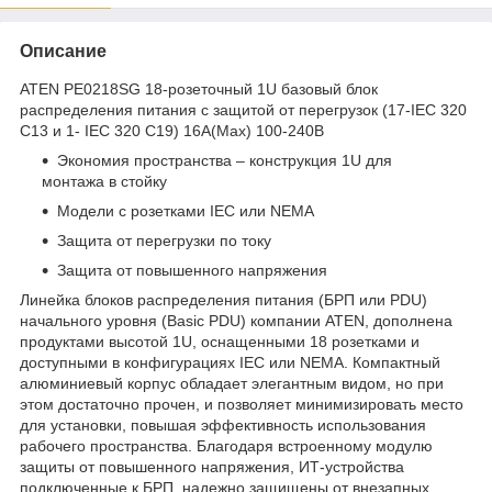
Описание
ATEN PE0218SG 18-розеточный 1U базовый блок
распределения питания с защитой от перегрузок (17-IEC 320
C13 и 1- IEC 320 C19) 16A(Max) 100-240В
Экономия пространства – конструкция 1U для
монтажа в стойку
Модели с розетками IEC или NEMA
Защита от перегрузки по току
Защита от повышенного напряжения
Линейка блоков распределения питания (БРП или PDU)
начального уровня (Basic PDU) компании ATEN, дополнена
продуктами высотой 1U, оснащенными 18 розетками и
доступными в конфигурациях IEC или NEMA. Компактный
алюминиевый корпус обладает элегантным видом, но при
этом достаточно прочен, и позволяет минимизировать место
для установки, повышая эффективность использования
рабочего пространства. Благодаря встроенному модулю
защиты от повышенного напряжения, ИТ-устройства
подключенные к БРП, надежно защищены от внезапных