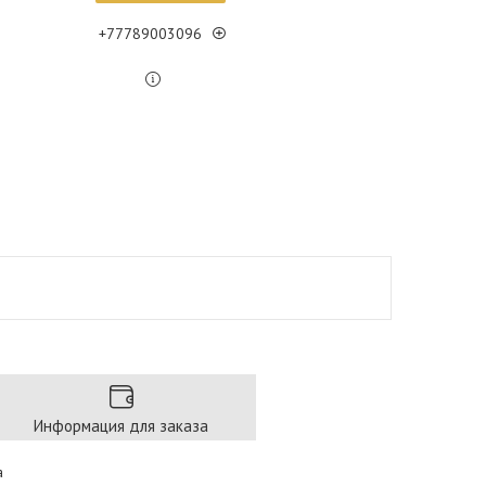
+77789003096
Информация для заказа
а