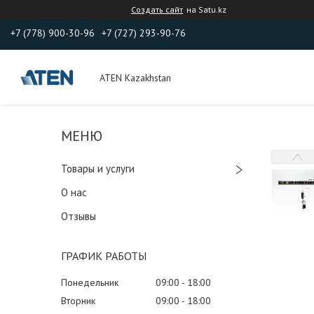
Создать сайт
на Satu.kz
+7 (778) 900-30-96
+7 (727) 293-90-76
ATEN Kazakhstan
Товары и услуги
О нас
Отзывы
ГРАФИК РАБОТЫ
Понедельник
09:00
18:00
Вторник
09:00
18:00