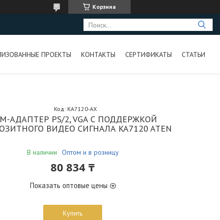
Корзина
ЛИЗОВАННЫЕ ПРОЕКТЫ
КОНТАКТЫ
СЕРТИФИКАТЫ
СТАТЬИ
Код:
KA7120-AX
М-АДАПТЕР PS/2, VGA С ПОДДЕРЖКОЙ
ОЗИТНОГО ВИДЕО СИГНАЛА KA7120 ATEN
В наличии
Оптом и в розницу
80 834 ₸
Показать оптовые цены
Купить