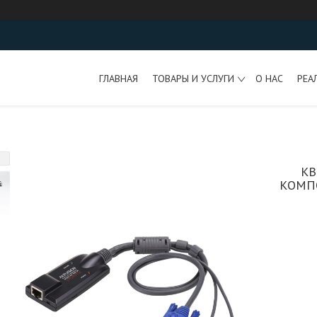
ГЛАВНАЯ
ТОВАРЫ И УСЛУГИ
О НАС
РЕА
КВ
КОМП