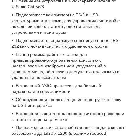
Соединение устройства и KVM-переключателя по
кабелю Cat 5e/6
Поддерживает компьютеры с PS/2 и USB-
клавиатурами и мышами, для управления системой с
локальной консоли этими дополнительными
устройствами и монитором
Поддерживает специальную сенсорную панель RS-
232 как с локальной, так и с удаленной стороны
Выбор режима работы кнопкой для
привилегированного управления консолью с
настраиваемым отображением уведомлений в
экранном меню, об отказе в доступе к локальным или
удаленным пользователям
Встроенный ASIC-процессор для большей
надежности и совместимости
Обнаружение и предотвращение перегрузки по току
на USB-интерфейсе
Встроенная защита от электростатического разряда и
защита от перенапряжения
Превосходное качество изображения – поддерживает
разрешение до 1920 x 1200 (в режиме reduced