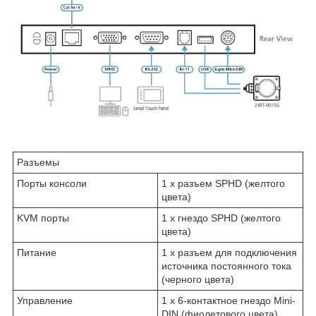
Разъемы
Порты консоли
1 x разъем SPHD (желтого
цвета)
KVM порты
1 x гнездо SPHD (желтого
цвета)
Питание
1 x разъем для подключения
источника постоянного тока
(черного цвета)
Управление
1 x 6-контактное гнездо Mini-
DIN (фиолетового цвета)