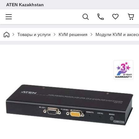
ATEN Kazakhstan
Товары и услуги
KVM решения
Модули KVM и аксес