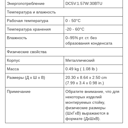
Энергопотребление
DC5V:1.57W:30BTU
Температура и влажность
Рабочая температура
0 - 50°C
Температура хранения
-20 - 60°C
Влажность
0–95% рт. ст. без
образования конденсата
Физические свойства
Корпус
Металлический
Масса
0.49 kg ( 1.08 lb )
Размеры (Д х Ш х В)
20.30 x 8.64 x 2.50 cm
(7.99 x 3.4 x 0.98 in.)
Примечание
Обратите внимание, что для
некоторых изделий
монтируемых стойку,
физические размеры
(ШxГxВ) выражаются в
формате (ДxШxВ).