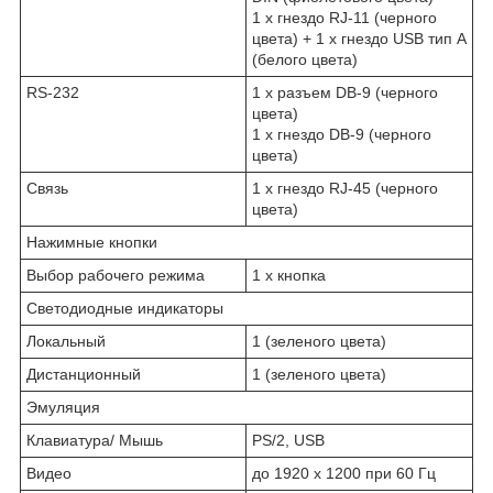
1 x гнездо RJ-11 (черного
цвета) + 1 x гнездо USB тип А
(белого цвета)
RS-232
1 x разъем DB-9 (черного
цвета)
1 x гнездо DB-9 (черного
цвета)
Связь
1 x гнездо RJ-45 (черного
цвета)
Нажимные кнопки
Выбор рабочего режима
1 x кнопка
Светодиодные индикаторы
Локальный
1 (зеленого цвета)
Дистанционный
1 (зеленого цвета)
Эмуляция
Клавиатура/ Мышь
PS/2, USB
Видео
до 1920 x 1200 при 60 Гц