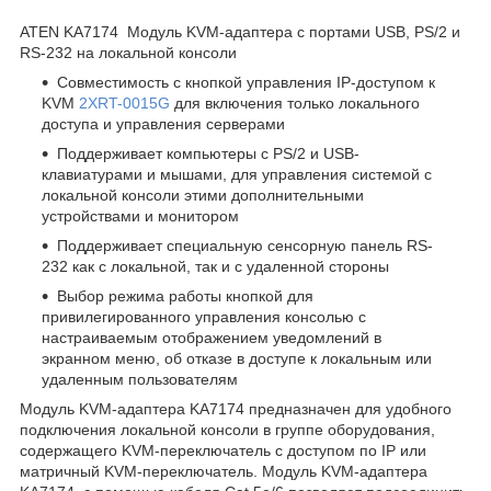
ATEN KA7174 Модуль KVM-адаптера с портами USB, PS/2 и
RS-232 на локальной консоли
Совместимость с кнопкой управления IP-доступом к
KVM
2XRT-0015G
для включения только локального
доступа и управления серверами
Поддерживает компьютеры с PS/2 и USB-
клавиатурами и мышами, для управления системой с
локальной консоли этими дополнительными
устройствами и монитором
Поддерживает специальную сенсорную панель RS-
232 как с локальной, так и с удаленной стороны
Выбор режима работы кнопкой для
привилегированного управления консолью с
настраиваемым отображением уведомлений в
экранном меню, об отказе в доступе к локальным или
удаленным пользователям
Модуль KVM-адаптера KA7174 предназначен для удобного
подключения локальной консоли в группе оборудования,
содержащего KVM-переключатель с доступом по IP или
матричный KVM-переключатель. Модуль KVM-адаптера