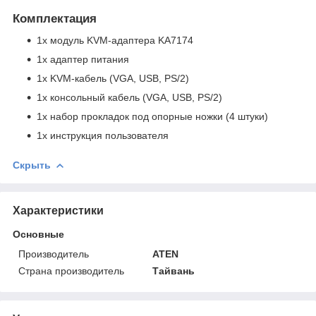
Комплектация
1x модуль KVM-адаптера KA7174
1x адаптер питания
1x KVM-кабель (VGA, USB, PS/2)
1x консольный кабель (VGA, USB, PS/2)
1x набор прокладок под опорные ножки (4 штуки)
1x инструкция пользователя
Скрыть
Характеристики
Основные
Производитель
ATEN
Страна производитель
Тайвань