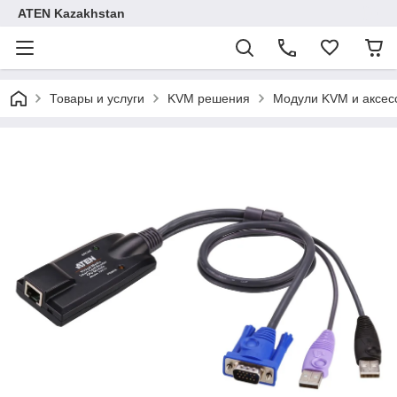
ATEN Kazakhstan
Товары и услуги
KVM решения
Модули KVM и аксес