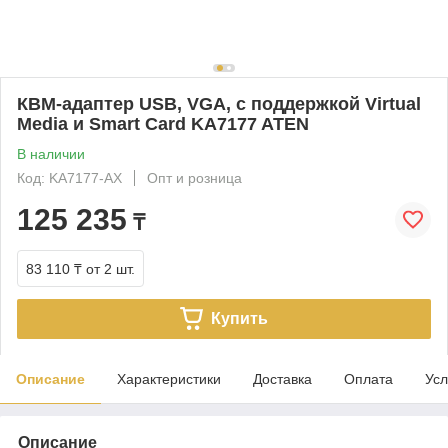
КВМ-адаптер USB, VGA, с поддержкой Virtual
Media и Smart Card KA7177 ATEN
В наличии
Код: KA7177-AX
Опт и розница
125 235
₸
83 110 ₸
от 2 шт.
Купить
Описание
Характеристики
Доставка
Оплата
Усл
Описание