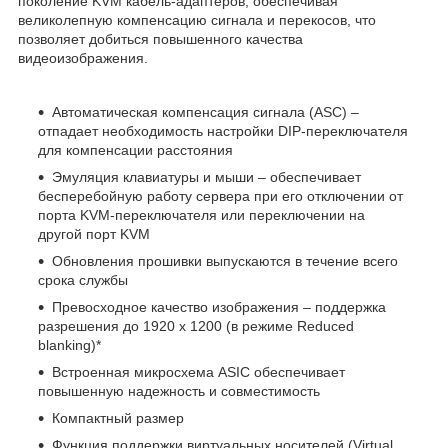
поколение KVM кабель-адаптеров, обеспечивая
великолепную компенсацию сигнала и перекосов, что
позволяет добиться повышенного качества
видеоизображения.
Автоматическая компенсация сигнала (ASC) –
отпадает необходимость настройки DIP-переключателя
для компенсации расстояния
Эмуляция клавиатуры и мыши – обеспечивает
бесперебойную работу сервера при его отключении от
порта KVM-переключателя или переключении на
другой порт KVM
Обновления прошивки выпускаются в течение всего
срока службы
Превосходное качество изображения – поддержка
разрешения до 1920 x 1200 (в режиме Reduced
blanking)*
Встроенная микросхема ASIC обеспечивает
повышенную надежность и совместимость
Компактный размер
Функция поддержки виртуальных носителей (Virtual