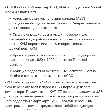
ATEN KA7177 КВМ-адаптер USB, VGA, с поддержкой Virtual
Media и Smart Card
Автоматическая компенсация сигнала (ASC) –
отпадает необходимость настройки DIP-переключателя
для компенсации расстояния
Эмуляция клавиатуры и мыши – обеспечивает
бесперебойную работу сервера при его отключении от
порта KVM-переключателя или переключении на
другой порт KVM
Превосходное качество изображения – поддержка
разрешения до 1920 x 1200 (в режиме Reduced
blanking)*
Функция поддержки виртуальных носителей (Virtual
Media) и считывателей смарт-карт/CAC
KVM кабель-адаптер KA7177 используется для подключения
KVM-переключателя к видео и USB-портам целевого
компьютера. Помимо этого KA7177 оснащен разъемом USB
для подключения целевого компьютера и расширения на
него поддержки смарт-карт/САС. Обладая небольшим
размером и весом он представляет собой следующее