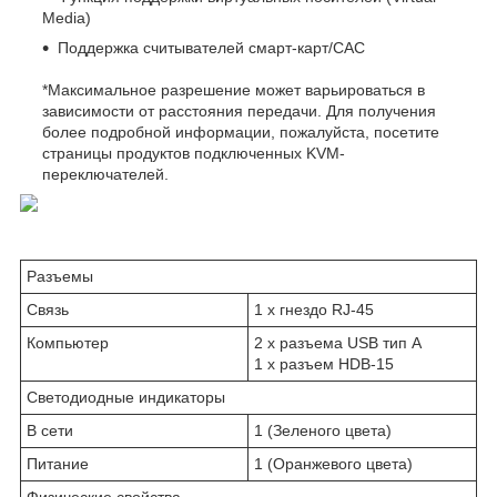
Media)
Поддержка считывателей смарт-карт/CAC
*Максимальное разрешение может варьироваться в
зависимости от расстояния передачи. Для получения
более подробной информации, пожалуйста, посетите
страницы продуктов подключенных KVM-
переключателей.
Разъемы
Связь
1 x гнездо RJ-45
Компьютер
2 x разъема USB тип А
1 x разъем HDB-15
Светодиодные индикаторы
В сети
1 (Зеленого цвета)
Питание
1 (Оранжевого цвета)
Физические свойства