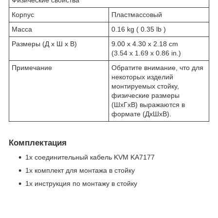
Корпус
Пластмассовый
Масса
0.16 kg ( 0.35 lb )
Размеры (Д х Ш х В)
9.00 x 4.30 x 2.18 cm
(3.54 x 1.69 x 0.86 in.)
Примечание
Обратите внимание, что для
некоторых изделий
монтируемых стойку,
физические размеры
(ШxГxВ) выражаются в
формате (ДxШxВ).
Комплектация
1x соединительный кабель KVM KA7177
1х комплект для монтажа в стойку
1x инструкция по монтажу в стойку