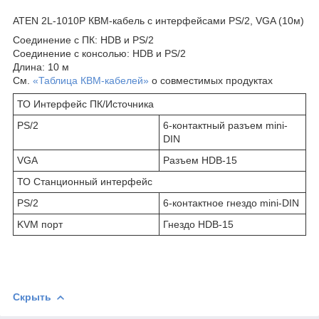
ATEN 2L-1010P КВМ-кабель с интерфейсами PS/2, VGA (10м)
Соединение с ПК: HDB и PS/2
Соединение с консолью: HDB и PS/2
Длина: 10 м
См.
«Таблица КВМ-кабелей»
о совместимых продуктах
ТО Интерфейс ПК/Источника
PS/2
6-контактный разъем mini-
DIN
VGA
Разъем HDB-15
ТО Станционный интерфейс
PS/2
6-контактное гнездо mini-DIN
KVM порт
Гнездо HDB-15
Скрыть