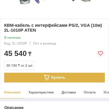
КВМ-кабель с интерфейсами PS/2, VGA (10м)
2L-1010P ATEN
В наличии
Код: 2L-1010P
Опт и розница
45 540
₸
30 740 ₸
от 2 шт.
Купить
Описание
Характеристики
Доставка
Оплата
Усл
Описание