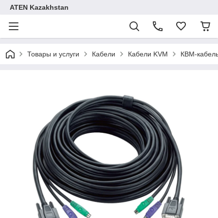
ATEN Kazakhstan
Товары и услуги
Кабели
Кабели KVM
КВМ-кабель