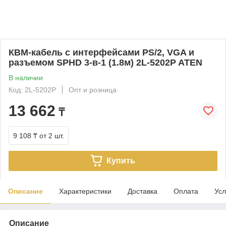
КВМ-кабель с интерфейсами PS/2, VGA и
разъемом SPHD 3-в-1 (1.8м) 2L-5202P ATEN
В наличии
Код: 2L-5202P
Опт и розница
13 662
₸
9 108 ₸
от 2 шт.
Купить
Описание
Характеристики
Доставка
Оплата
Усл
Описание