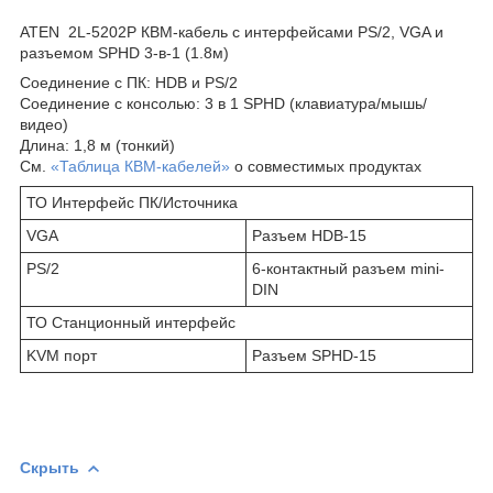
ATEN 2L-5202P КВМ-кабель с интерфейсами PS/2, VGA и
разъемом SPHD 3-в-1 (1.8м)
Соединение с ПК: HDB и PS/2
Соединение с консолью: 3 в 1 SPHD (клавиатура/мышь/
видео)
Длина: 1,8 м (тонкий)
См.
«Таблица КВМ-кабелей»
о совместимых продуктах
ТО Интерфейс ПК/Источника
VGA
Разъем HDB-15
PS/2
6-контактный разъем mini-
DIN
ТО Станционный интерфейс
KVM порт
Разъем SPHD-15
Скрыть