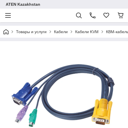
ATEN Kazakhstan
Товары и услуги
Кабели
Кабели KVM
КВМ-кабель