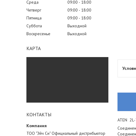
Среда
09:00
18:00
Четверг
09:00
18:00
Пятница
09:00
18:00
Суббота
Выходной
Воскресенье
Выходной
КАРТА
КОНТАКТЫ
ATEN 2L-7
Соединени
ТОО "Эйч Си" Официальный дистрибьютор
Соединени