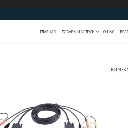
ГЛАВНАЯ
ТОВАРЫ И УСЛУГИ
О НАС
РЕА
КВМ-КА