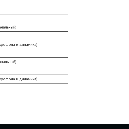
анальный)
крофона и динамика)
анальный)
крофона и динамика)