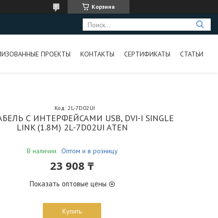
Корзина
ЛИЗОВАННЫЕ ПРОЕКТЫ
КОНТАКТЫ
СЕРТИФИКАТЫ
СТАТЬИ
Код:
2L-7D02UI
БЕЛЬ С ИНТЕРФЕЙСАМИ USB, DVI-I SINGLE
LINK (1.8М) 2L-7D02UI ATEN
В наличии
Оптом и в розницу
23 908 ₸
Показать оптовые цены
Купить