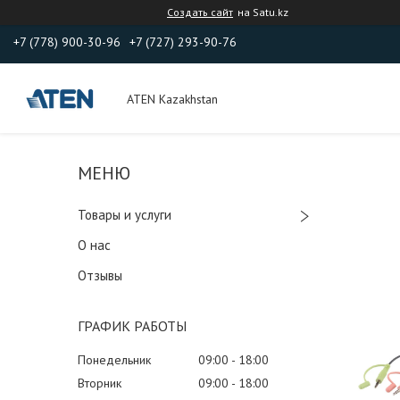
Создать сайт
на Satu.kz
+7 (778) 900-30-96
+7 (727) 293-90-76
ATEN Kazakhstan
Товары и услуги
О нас
Отзывы
ГРАФИК РАБОТЫ
Понедельник
09:00
18:00
Вторник
09:00
18:00