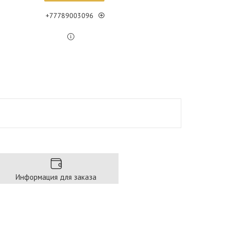
+77789003096
Информация для заказа