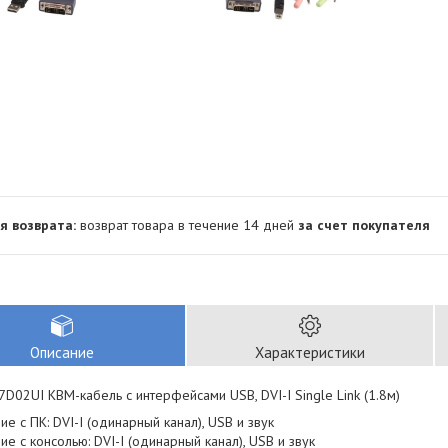
возврат товара в течение 14 дней
за счет покупателя
Описание
Характеристики
D02UI КВМ-кабель с интерфейсами USB, DVI-I Single Link (1.8м)
е с ПК: DVI-I (одинарный канал), USB и звук
е с консолью: DVI-I (одинарный канал), USB и звук