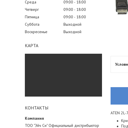
Среда
09:00
18:00
Четверг
09:00
18:00
Пятница
09:00
18:00
Суббота
Выходной
Воскресенье
Выходной
КАРТА
КОНТАКТЫ
ATEN 2L-7
Кри
ТОО "Эйч Си" Официальный дистрибьютор
Под