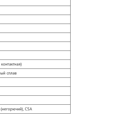
 контактная)
ый сплав
 (негорючий), CSA