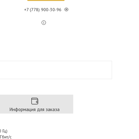
+7 (778) 900-30-96
Информация для заказа
 Гц)
Гбит/с