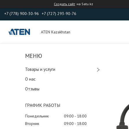
Создать сайт
на Satu.kz
+7 (778) 900-30-96
+7 (727) 293-90-76
ATEN Kazakhstan
Товары и услуги
О нас
Отзывы
ГРАФИК РАБОТЫ
Понедельник
09:00
18:00
Вторник
09:00
18:00