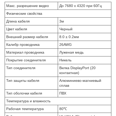
Макс. разрешение видео
До 7680 x 4320 при 60Гц
Физические свойства
Длина кабеля
3м
Цвет кабеля
Черный
Внешний размер кабеля
8.0 ± 0.2мм
Калибр проводника
26AWG
Материал проводника
Луженая медь
Покрытие соединителя
Никель
Тип соединителя
Вилка DisplayPort (20
контактная)
Тип защиты кабеля
Алюминиево-магниевый
сплав
Тип оболочки кабеля
ПВХ
Температура и влажность
Рабочая температура
80℃