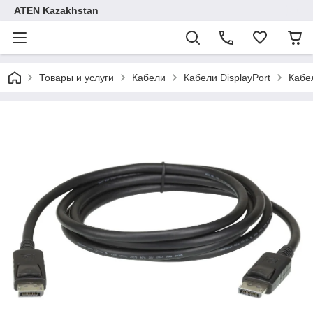
ATEN Kazakhstan
Товары и услуги
Кабели
Кабели DisplayPort
Кабел