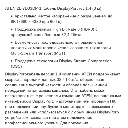
ATEN 2L-7D03DP-1 Кабель DisplayPort rev.1.4 (3 м)
Кристально чистое изображение с разрешением до
8K (7680 x 4320 при 60 Гц)
Поддержка режима High Bit Rate 3 (HBR3) с
пропускной способностью 32,4 Гбит/с
Возможность последовательного подключения
нескольких мониторов с использованием технологии
Multi-Stream Transport (MST)
Поддержка технологии Display Stream Compression
(DSC)
DisplayPort-кабель версии 1.4 компании ATEN поддерживает
скорость передачи данных 32,4 Гбит/с, обеспечивая
соединения высокой четкости и обладая повышенной
передачей по запасным каналам. Этот кабель может
использоваться с решениями компании ATEN, оснащенными
интерфейсом DisplayPort, настольными или игровыми ПК,
при подключении ноутбуков к мониторам сверхвысокого
разрешения или использоваться с любым иным DisplayPort-
устройством, создавая при этом подключение
профессионального уровня. Для получения