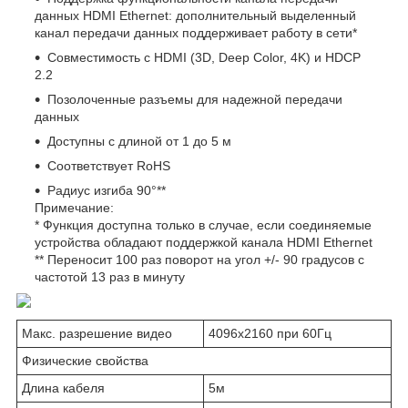
данных HDMI Ethernet: дополнительный выделенный
канал передачи данных поддерживает работу в сети*
Совместимость с HDMI (3D, Deep Color, 4K) и HDCP
2.2
Позолоченные разъемы для надежной передачи
данных
Доступны с длиной от 1 до 5 м
Соответствует RoHS
Радиус изгиба 90°**
Примечание:
* Функция доступна только в случае, если соединяемые
устройства обладают поддержкой канала HDMI Ethernet
** Переносит 100 раз поворот на угол +/- 90 градусов с
частотой 13 раз в минуту
Макс. разрешение видео
4096x2160 при 60Гц
Физические свойства
Длина кабеля
5м