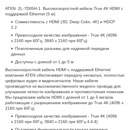
ATEN 2L-7D05H-1 Высокоскоростной кабель True 4K HDMI с
поддержкой Ethernet (5 м)
Совместимость с HDMI (3D, Deep Color, 4K) и HDCP
2.2
Превосходное качество изображения - True 4K (4096
x 2160 при 60Гц; 3840 x 2160 при 60Гц)
Позолоченные разъемы для надежной передачи
данных
Доступны с длиной от 1 до 5 м
Высокоскоростной кабель HDMI с поддержкой Ethernet
компании ATEN обеспечивает передачу несжатых, полностью
цифровых аудио и видеосигналов. Наши кабели
производятся из высококачественного медного провода для
улучшения четкости изображения и противостояния помехам.
Мы предлагаем кабели HDMI с длиной от 1 до 5 метров,
работающие с разрешением изображения до True 4K (4096 х
2160 при 60Гц).
Превосходное качество изображения - True 4K (4096
x 2160 при 60Гц; 3840 x 2160 при 60Гц 4:4:4)
Поддержка функциональности канала передачи