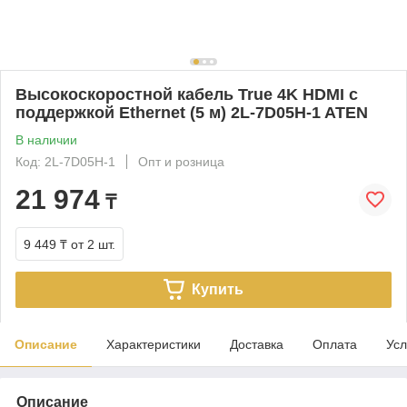
Высокоскоростной кабель True 4K HDMI с
поддержкой Ethernet (5 м) 2L-7D05H-1 ATEN
В наличии
Код: 2L-7D05H-1
Опт и розница
21 974
₸
9 449 ₸
от 2 шт.
Купить
Описание
Характеристики
Доставка
Оплата
Усл
Описание