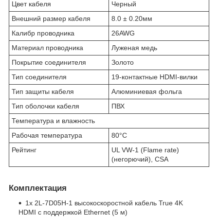
Цвет кабеля
Черный
Внешний размер кабеля
8.0 ± 0.20мм
Калибр проводника
26AWG
Материал проводника
Луженая медь
Покрытие соединителя
Золото
Тип соединителя
19-контактные HDMI-вилки
Тип защиты кабеля
Алюминиевая фольга
Тип оболочки кабеля
ПВХ
Температура и влажность
Рабочая температура
80°C
Рейтинг
UL VW-1 (Flame rate)
(негорючий), CSA
Комплектация
1x 2L-7D05H-1 высокоскоростной кабель True 4K
HDMI с поддержкой Ethernet (5 м)