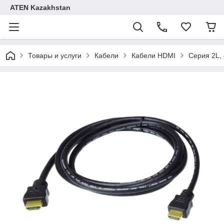
ATEN Kazakhstan
Товары и услуги
Кабели
Кабели HDMI
Серия 2L,