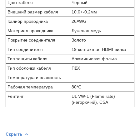
Цвет кабеля
Черный
Внешний размер кабеля
10.0+-0.2мм
Калибр проводника
26AWG
Материал проводника
Луженая медь
Покрытие соединителя
Золото
Тип соединителя
19-контактная HDMI-вилка
Тип защиты кабеля
Алюминиевая фольга
Тип оболочки кабеля
ПВХ
Температура и влажность
Рабочая температура
80℃
Рейтинг
UL VW-1 (Flame rate)
(негорючий), CSA
Скрыть