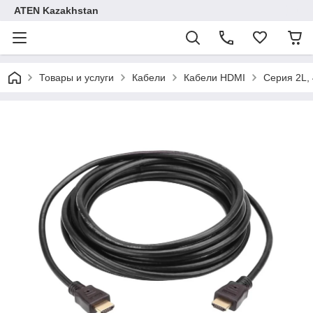
ATEN Kazakhstan
Товары и услуги
Кабели
Кабели HDMI
Серия 2L,