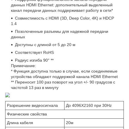
данных HDMI Ethernet: дополнительный выделенный
канал передачи данных поддерживает работу в сети*
Совместимость с HDMI (3D, Deep Color, 4K) и HDCP
1.4
Позолоченные разъемы для надежной передачи
данных
Доступны с длиной от 5 до 20 м
Соответствует RoHS
Радиус изгиба 90° **
Примечание:
* Функция доступна только в случае, если соединяемые
устройства обладают поддержкой канала HDMI Ethernet
** Переносит 100 раз поворот на угол +/- 90 градусов с
частотой 13 раз в минуту
Разрешение видеосигнала
До 4096X2160 при 30Hz
Физические свойства
Длина кабеля
20м