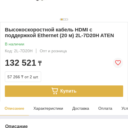
Высокоскоростной кабель HDMI с
поддержкой Ethernet (20 м) 2L-7D20H ATEN
В наличии
Код: 2L-7D20H
Опт и розница
132 521
₸
57 266 ₸
от 2 шт.
Купить
Описание
Характеристики
Доставка
Оплата
Усл
Описание