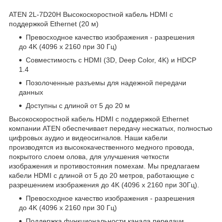
ATEN 2L-7D20H Высокоскоростной кабель HDMI с
поддержкой Ethernet (20 м)
Превосходное качество изображения - разрешения
до 4K (4096 x 2160 при 30 Гц)
Совместимость с HDMI (3D, Deep Color, 4K) и HDCP
1.4
Позолоченные разъемы для надежной передачи
данных
Доступны с длиной от 5 до 20 м
Высокоскоростной кабель HDMI с поддержкой Ethernet
компании ATEN обеспечивает передачу несжатых, полностью
цифровых аудио и видеосигналов. Наши кабели
производятся из высококачественного медного провода,
покрытого слоем олова, для улучшения четкости
изображения и противостояния помехам. Мы предлагаем
кабели HDMI с длиной от 5 до 20 метров, работающие с
разрешением изображения до 4K (4096 х 2160 при 30Гц).
Превосходное качество изображения - разрешения
до 4K (4096 x 2160 при 30 Гц)
Поддержка функциональности канала передачи