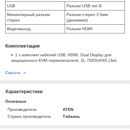
USB
Разъем USB тип В
Миниатюрный разъем
Разъем стерео 3.5мм
стерео
(динамики)
Видеовыход
Разъем HDMI
Комплектация
1 x комплект кабелей USB, HDMI, Dual Display для
защищенного KVM-переключателя, 2L-7D03UHX5 (3м)
Скрыть
Характеристики
Основные
Производитель
ATEN
Страна производитель
Тайвань