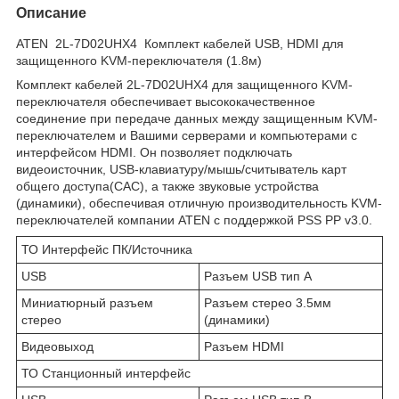
Описание
ATEN 2L-7D02UHX4 Комплект кабелей USB, HDMI для
защищенного KVM-переключателя (1.8м)
Комплект кабелей 2L-7D02UHX4 для защищенного KVM-
переключателя обеспечивает высококачественное
соединение при передаче данных между защищенным KVM-
переключателем и Вашими серверами и компьютерами с
интерфейсом HDMI. Он позволяет подключать
видеоисточник, USB-клавиатуру/мышь/считыватель карт
общего доступа(CAC), а также звуковые устройства
(динамики), обеспечивая отличную производительность KVM-
переключателей компании ATEN с поддержкой PSS PP v3.0.
ТО Интерфейс ПК/Источника
USB
Разъем USB тип A
Миниатюрный разъем
Разъем стерео 3.5мм
стерео
(динамики)
Видеовыход
Разъем HDMI
ТО Станционный интерфейс