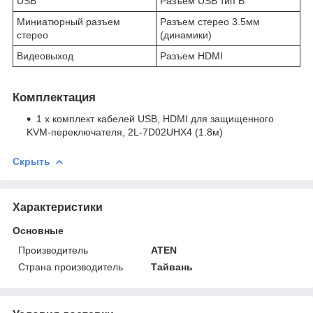
USB
Разъем USB тип В
Миниатюрный разъем
Разъем стерео 3.5мм
стерео
(динамики)
Видеовыход
Разъем HDMI
Комплектация
1 x комплект кабелей USB, HDMI для защищенного
KVM-переключателя, 2L-7D02UHX4 (1.8м)
Скрыть
Характеристики
Основные
Производитель
ATEN
Страна производитель
Тайвань