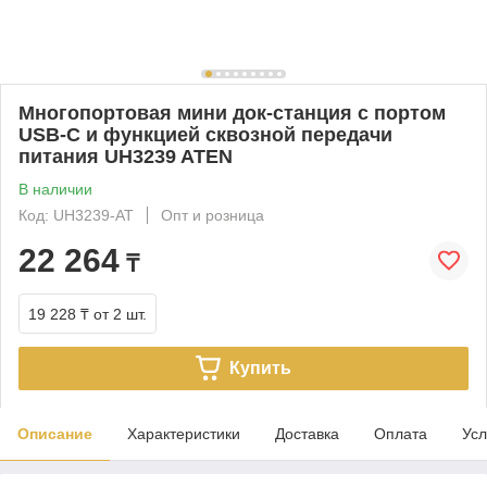
Многопортовая мини док-станция с портом
USB-C и функцией сквозной передачи
питания UH3239 ATEN
В наличии
Код: UH3239-AT
Опт и розница
22 264
₸
19 228 ₸
от 2 шт.
Купить
Описание
Характеристики
Доставка
Оплата
Усл