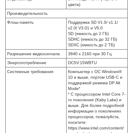
цвета)
Производительность
Флэш-память
Поддержка SD V1.0/ v1.1/
v2.0/ V3.01 и V5.0
SD (емкость до 2 ГБ)
SDHC (емкость до 32 ГБ)
SDXC (емкость до 2 ТБ)
Разрешение видеосигнала
3840 x 2160 при 30 Гц
Энергопотребление
DC5V:15WBTU
Системные требования
Компьютер с ОС Windows®
10 и выше, портом USB-C и
поддержкой режима DP Alt
Mode*
* С процессором Intel Core 7-
го поколения (Kaby Lake) и
выше. Для более подробной
информации о поколениях
процессоров, пожалуйста,
посетите:
https://www.intel.com/content/