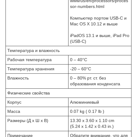
www/us/en/processors/proces
sor-numbers.html
Компьютер портом USB-C и
Mac OS X 10.12 и выше
iPadOS 13.1 и выше, iPad Pro
(USB-C)
Температура и влажность
Рабочая температура
0 – 40°C
Температура хранения
-20 – 60°C
Влажность
0 – 80% рт. ст. без
образования конденсата
Физические свойства
Корпус
Алюминиевый
Масса
0.07 kg ( 0.17 lb )
Размеры (Д х Ш х В)
13.30 x 3.60 x 1.10 cm
(5.24 x 1.42 x 0.43 in.)
Примечание
Обратите внимание, что для