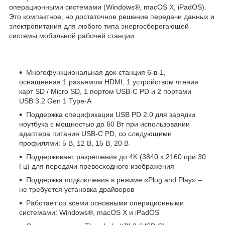
операционными системами (Windows®, macOS X, iPadOS).
Это компактное, но достаточное решение передачи данных и
электропитания для любого типа энергосберегающей
системы мобильной рабочей станции.
Многофункциональная док-станция 6-в-1,
оснащенная 1 разъемом HDMI, 1 устройством чтения
карт SD / Micro SD, 1 портом USB-C PD и 2 портами
USB 3.2 Gen 1 Type-A
Поддержка спецификации USB PD 2.0 для зарядки
ноутбука с мощностью до 60 Вт при использовании
адаптера питания USB-C PD, со следующими
профилями: 5 В, 12 В, 15 В, 20 В
Поддерживает разрешения до 4K (3840 x 2160 при 30
Гц) для передачи превосходного изображения
Поддержка подключения в режиме «Plug and Play» –
не требуется установка драйверов
Работает со всеми основными операционными
системами: Windows®, macOS X и iPadOS