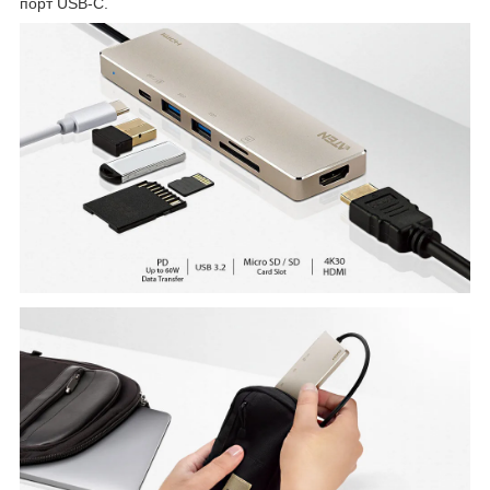
порт USB-C.