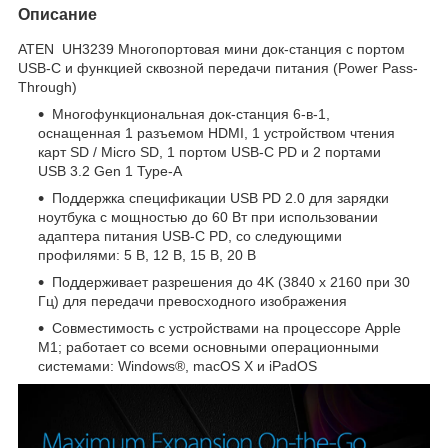
Описание
ATEN UH3239 Многопортовая мини док-станция с портом
USB-C и функцией сквозной передачи питания (Power Pass-
Through)
Многофункциональная док-станция 6-в-1,
оснащенная 1 разъемом HDMI, 1 устройством чтения
карт SD / Micro SD, 1 портом USB-C PD и 2 портами
USB 3.2 Gen 1 Type-A
Поддержка спецификации USB PD 2.0 для зарядки
ноутбука с мощностью до 60 Вт при использовании
адаптера питания USB-C PD, со следующими
профилями: 5 В, 12 В, 15 В, 20 В
Поддерживает разрешения до 4K (3840 x 2160 при 30
Гц) для передачи превосходного изображения
Совместимость с устройствами на процессоре Apple
M1; работает со всеми основными операционными
системами: Windows®, macOS X и iPadOS