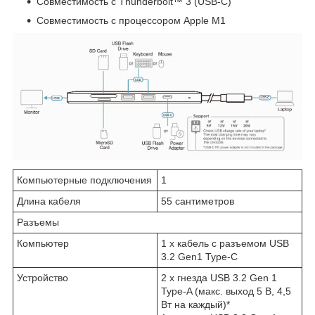
Совместимость с Thunderbolt™ 3 (USB-C)
Совместимость с процессором Apple M1
Компьютерные подключения
1
Длина кабеля
55 сантиметров
Разъемы
Компьютер
1 x кабель с разъемом USB
3.2 Gen1 Type-C
Устройство
2 x гнезда USB 3.2 Gen 1
Type-A (макс. выход 5 В, 4,5
Вт на каждый)*