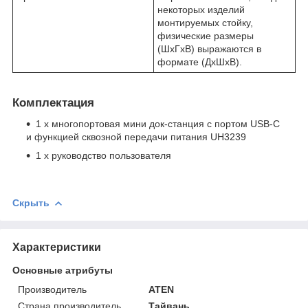
некоторых изделий
монтируемых стойку,
физические размеры
(ШxГxВ) выражаются в
формате (ДxШxВ).
Комплектация
1 x многопортовая мини док-станция с портом USB-C
и функцией сквозной передачи питания UH3239
1 x руководство пользователя
Скрыть
Характеристики
Основные атрибуты
Производитель
ATEN
Страна производитель
Тайвань