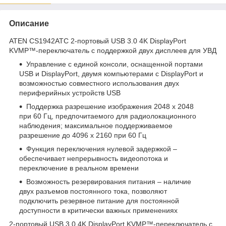
Описание
ATEN CS1942ATC 2-портовый USB 3.0 4K DisplayPort
KVMP™-переключатель с поддержкой двух дисплеев для УВД
Управление с единой консоли, оснащенной портами
USB и DisplayPort, двумя компьютерами с DisplayPort и
возможностью совместного использования двух
периферийных устройств USB
Поддержка разрешение изображения 2048 x 2048
при 60 Гц, предпочитаемого для радиолокационного
наблюдения; максимальное поддерживаемое
разрешение до 4096 x 2160 при 60 Гц
Функция переключения нулевой задержкой –
обеспечивает непрерывность видеопотока и
переключение в реальном времени
Возможность резервирования питания – наличие
двух разъемов постоянного тока, позволяют
подключить резервное питание для постоянной
доступности в критически важных применениях
2-портовый USB 3.0 4K DisplayPort KVMP™-переключатель с