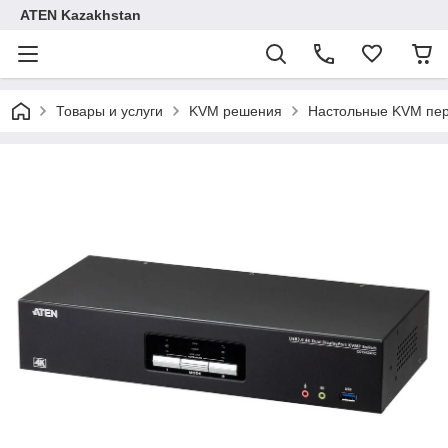
ATEN Kazakhstan
Товары и услуги
KVM решения
Настольные KVM пе