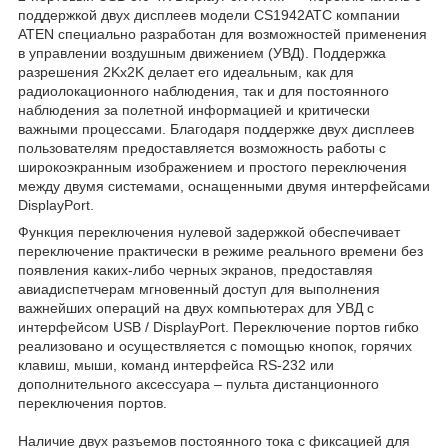
поддержкой двух дисплеев модели CS1942ATC компании
ATEN специально разработан для возможностей применения
в управлении воздушным движением (УВД). Поддержка
разрешения 2Kx2K делает его идеальным, как для
радиолокационного наблюдения, так и для постоянного
наблюдения за полетной информацией и критически
важными процессами. Благодаря поддержке двух дисплеев
пользователям предоставляется возможность работы с
широкоэкранным изображением и простого переключения
между двумя системами, оснащенными двумя интерфейсами
DisplayPort.
Функция переключения нулевой задержкой обеспечивает
переключение практически в режиме реального времени без
появления каких-либо черных экранов, предоставляя
авиадиспетчерам мгновенный доступ для выполнения
важнейших операций на двух компьютерах для УВД с
интерфейсом USB / DisplayPort. Переключение портов гибко
реализовано и осуществляется с помощью кнопок, горячих
клавиш, мыши, команд интерфейса RS-232 или
дополнительного аксессуара – пульта дистанционного
переключения портов.
Наличие двух разъемов постоянного тока с фиксацией для