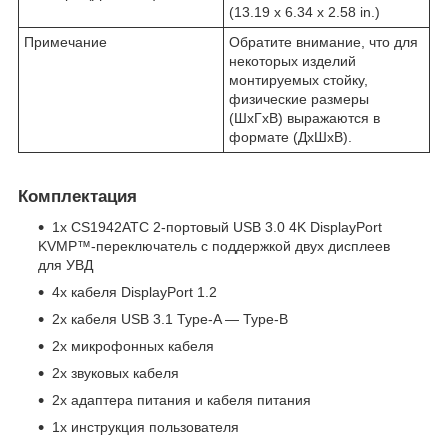
(13.19 x 6.34 x 2.58 in.)
Примечание
Обратите внимание, что для
некоторых изделий
монтируемых стойку,
физические размеры
(ШxГxВ) выражаются в
формате (ДxШxВ).
Комплектация
1x CS1942ATC 2-портовый USB 3.0 4K DisplayPort
KVMP™-переключатель с поддержкой двух дисплеев
для УВД
4x кабеля DisplayPort 1.2
2x кабеля USB 3.1 Type-A — Type-B
2x микрофонных кабеля
2x звуковых кабеля
2x адаптера питания и кабеля питания
1x инструкция пользователя