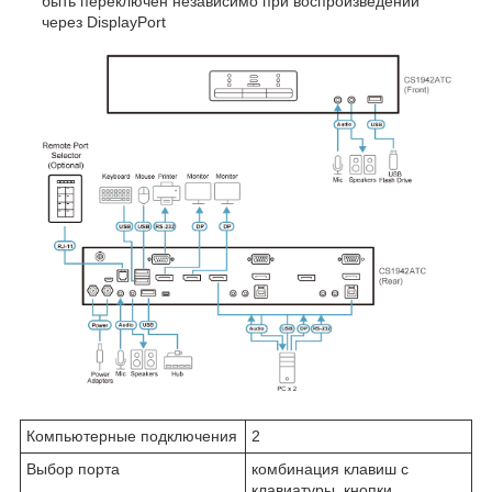
быть переключен независимо при воспроизведении
через DisplayPort
Компьютерные подключения
2
Выбор порта
комбинация клавиш с
клавиатуры, кнопки