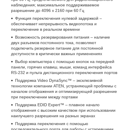
наблюдения; максимальное поддерживаемое
разрешение до 4096 x 2160 при 60 Гц
Функция переключения нулевой задержкой –
обеспечивает непрерывность видеопотока и
переключение в реальном времени
Возможность резервирования питания – наличие
двух разъемов постоянного тока, позволяют
подключить резервное питание для постоянной
доступности в критически важных применениях
Выбор компьютера с помощью кнопок на передней
панели, горячих клавиш, мыши, команд интерфейса
RS-232 и пульта дистанционного переключения портов
Поддержка Video DynaSync™ – эксклюзивной
технологии компании ATEN, устраняющей проблемы с
началом отображения и оптимизирующей разрешение
при переключении между портами
Поддержка EDID Expert™ – плавное начало
отображения с высоким качеством при использовании
наилучшего разрешения на разных экранах
Поддержка переключения с помощью
последовательного порта для работы с устаревшими