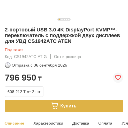
2-портовый USB 3.0 4K DisplayPort KVMP™-
переключатель с поддержкой двух дисплеев
для УВД CS1942ATC ATEN
Под заказ
Код: CS1942ATC-AT-G
Опт и розница
Отправка с
06 сентября 2026
796 950
₸
608 212 ₸
от 2 шт.
Купить
Описание
Характеристики
Доставка
Оплата
Усл