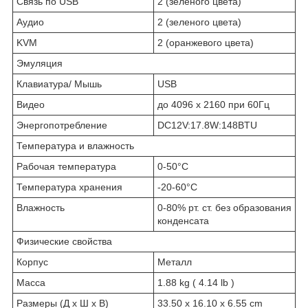
Связь по USB
2 (зеленого цвета)
Аудио
2 (зеленого цвета)
KVM
2 (оранжевого цвета)
Эмуляция
Клавиатура/ Мышь
USB
Видео
до 4096 x 2160 при 60Гц
Энергопотребление
DC12V:17.8W:148BTU
Температура и влажность
Рабочая температура
0-50°C
Температура хранения
-20-60°C
Влажность
0-80% рт. ст. без образования
конденсата
Физические свойства
Корпус
Металл
Масса
1.88 kg ( 4.14 lb )
Размеры (Д х Ш х В)
33.50 x 16.10 x 6.55 cm