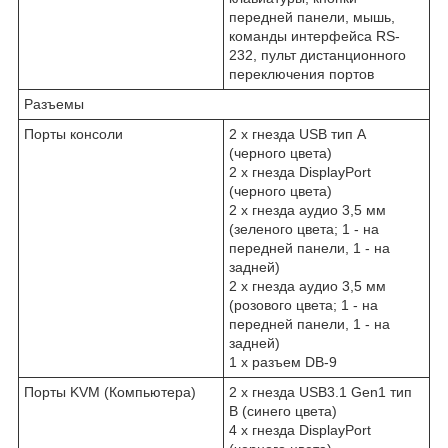
передней панели, мышь,
команды интерфейса RS-
232, пульт дистанционного
переключения портов
Разъемы
Порты консоли
2 x гнезда USB тип А
(черного цвета)
2 x гнезда DisplayPort
(черного цвета)
2 x гнезда аудио 3,5 мм
(зеленого цвета; 1 - на
передней панели, 1 - на
задней)
2 x гнезда аудио 3,5 мм
(розового цвета; 1 - на
передней панели, 1 - на
задней)
1 x разъем DB-9
Порты KVM (Компьютера)
2 x гнезда USB3.1 Gen1 тип
B (синего цвета)
4 x гнезда DisplayPort