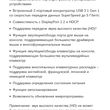
устройствами
Встроенный 2-портовый концентратор USB 3.1 Gen 1
со скоростью передачи данных SuperSpeed до 5 Гбит/с
Совместимость с DisplayPort 1.2 и HDCP
Поддержка передачи звука высокого качества (HD)*
Функция эмуляции/обхода порта для мыши на
консоли, поддерживающая большинство драйверов
мыши и многофункциональные мыши
Функция эмуляции/обхода клавиатуры на консоли,
поддерживающая большинство мультимедийных
клавиатур
Поддержка многоязычных клавиатурных раскладок –
поддержка английской, французской, японской и
немецкой клавиатур
Поддержка определения состояния питания
Функция автосканирования
Возможность обновления микропрограммы
Примечание: звук высокого качества (HD) не может