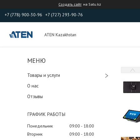
Создать сайт
на Satu.kz
+7 (778) 900-30-96
+7 (727) 293-90-76
ATEN Kazakhstan
Товары и услуги
О нас
Отзывы
ГРАФИК РАБОТЫ
Понедельник
09:00
18:00
Вторник
09:00
18:00