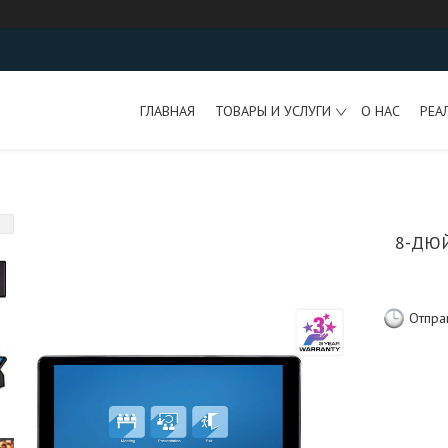
ГЛАВНАЯ
ТОВАРЫ И УСЛУГИ
О НАС
РЕА
8-ДЮ
Отпра