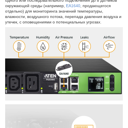
одного или последовательного подключения до 8 датчиков
окружающей среды (например,
EA1640
, продающегося
отдельно) для мониторинга значений температуры,
влажности, воздушного потока, перепада давления воздуха и
утечек, с оповещениями о потенциальных угрозах.