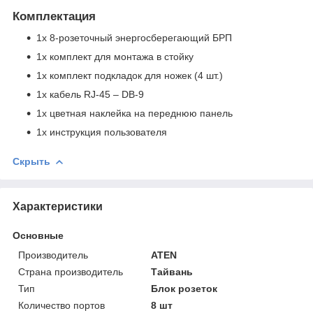
Комплектация
1x 8-розеточный энергосберегающий БРП
1x комплект для монтажа в стойку
1x комплект подкладок для ножек (4 шт.)
1x кабель RJ-45 – DB-9
1x цветная наклейка на переднюю панель
1x инструкция пользователя
Скрыть
Характеристики
Основные
Производитель
ATEN
Страна производитель
Тайвань
Тип
Блок розеток
Количество портов
8 шт