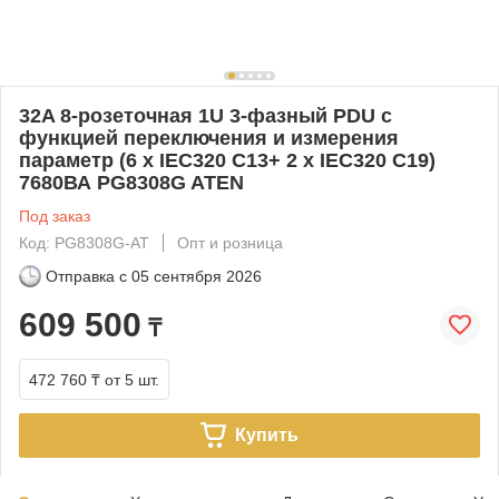
32A 8-розеточная 1U 3-фазный PDU с
функцией переключения и измерения
параметр (6 x IEC320 C13+ 2 x IEC320 C19)
7680ВА PG8308G ATEN
Под заказ
Код: PG8308G-AT
Опт и розница
Отправка с
05 сентября 2026
609 500
₸
472 760 ₸
от 5 шт.
Купить