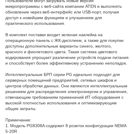
Пользователи могут загружать новые версии
микропрограммы с веб-сайта компании ATEN и выполнять
обновление через веб-интерфейс или USB-порт, получая
доступ к новейшим функциям и улучшениям для
практического использования.
В комплект поставки входит зеленая наклейка на
операционную панель с ЖК-дисплеем, а также для покупки
доступны дополнительные варианты синего, желтого,
красного и фиолетового цвета. Такая система цветового
кодирования упрощает различение устройств подачи питания
и способствует более эффективному устранению неполадок.
Интеллектуальные БРП серии PG идеально подходят для
серверных помещений предприятий, сетевых шкафов и
центров обработки данных. Они являются интеллектуальным
решением для распределения электроэнергии и управления,
отвечающим требованиям применений ИТ-оборудования с
высокой плотностью использования и оптимизирующим
общие затраты.
Примечание:
1. Модель PG8308A содержит 8 розеток конфигурации NEMA
5-20R