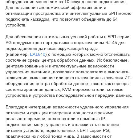
оборудование менее чем за 10 секунд после подключения.
Для повышения экономической эффективности и
оптимизации пространства эти интеллектуальные БРП можно
подключать каскадом, что позволяет объединять до 64
устройств.
Для обеспечения оптимальных условий работы в БРП серии
PG предусмотрен порт датчика с подключением RJ-45 для
подсоединения датчиков окружающей среды
(например,
EA1640
) с помощью которых можно отслеживать
состояние среды центра обработки данных. Их безопасные,
централизованные и интеллектуальные возможности
управления питанием, позволяют пользователям выполнять
включение, выключение или цикл включения/выключения ИТ-
оборудования центра обработки данных, такого как серверы,
системы хранения данных, KVM-переключатели, сетевые
устройства и устройства последовательной передачи данных.
Благодаря интеграции возможности удаленного управления
питанием и функции измерения мощности в режиме
реального времени, пользователи с помощью IP-
подключения могут управлять и отслеживать состояние
питания устройств, подключенных к БРП серии PG,
практически из любой точки мира. В зависимости от