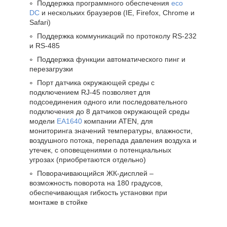
Поддержка программного обеспечения
eco
DC
и нескольких браузеров (IE, Firefox, Chrome и
Safari)
Поддержка коммуникаций по протоколу RS-232
и RS-485
Поддержка функции автоматического пинг и
перезагрузки
Порт датчика окружающей среды с
подключением RJ-45 позволяет для
подсоединения одного или последовательного
подключения до 8 датчиков окружающей среды
модели
EA1640
компании ATEN, для
мониторинга значений температуры, влажности,
воздушного потока, перепада давления воздуха и
утечек, с оповещениями о потенциальных
угрозах (приобретаются отдельно)
Поворачивающийся ЖК-дисплей –
возможность поворота на 180 градусов,
обеспечивающая гибкость установки при
монтаже в стойке