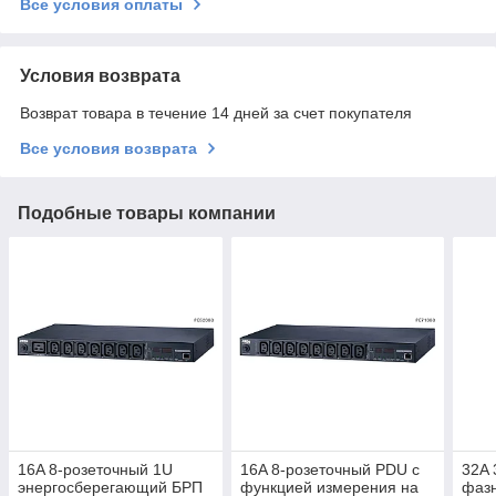
Все условия оплаты
Условия возврата
Возврат товара в течение 14 дней за счет покупателя
Все условия возврата
Подобные товары компании
16A 8-розеточный 1U
16A 8-розеточный PDU с
32A 
энергосберегающий БРП
функцией измерения на
фаз