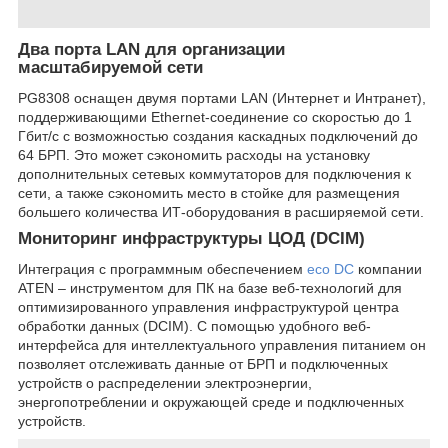
Два порта LAN для организации
масштабируемой сети
PG8308 оснащен двумя портами LAN (Интернет и Интранет),
поддерживающими Ethernet-соединение со скоростью до 1
Гбит/с с возможностью создания каскадных подключений до
64 БРП. Это может сэкономить расходы на установку
дополнительных сетевых коммутаторов для подключения к
сети, а также сэкономить место в стойке для размещения
большего количества ИТ-оборудования в расширяемой сети.
Мониторинг инфраструктуры ЦОД (DCIM)
Интеграция с программным обеспечением
eco DC
компании
ATEN – инструментом для ПК на базе веб-технологий для
оптимизированного управления инфраструктурой центра
обработки данных (DCIM). С помощью удобного веб-
интерфейса для интеллектуального управления питанием он
позволяет отслеживать данные от БРП и подключенных
устройств о распределении электроэнергии,
энергопотреблении и окружающей среде и подключенных
устройств.