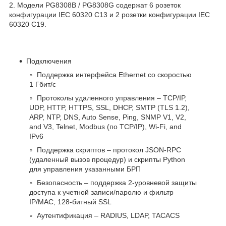
2. Модели PG8308B / PG8308G содержат 6 розеток
конфигурации IEC 60320 C13 и 2 розетки конфигурации IEC
60320 C19.
Подключения
Поддержка интерфейса Ethernet со скоростью
1 Гбит/с
Протоколы удаленного управления – TCP/IP,
UDP, HTTP, HTTPS, SSL, DHCP, SMTP (TLS 1.2),
ARP, NTP, DNS, Auto Sense, Ping, SNMP V1, V2,
and V3, Telnet, Modbus (по TCP/IP), Wi-Fi, and
IPv6
Поддержка скриптов – протокол JSON-RPC
(удаленный вызов процедур) и скрипты Python
для управления указанными БРП
Безопасность – поддержка 2-уровневой защиты
доступа к учетной записи/паролю и фильтр
IP/MAC, 128-битный SSL
Аутентификация – RADIUS, LDAP, TACACS