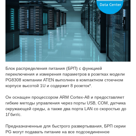
Блок распределения питания (БРП) с функцией
переключения и измерения параметров в розетках модели
PG8308 компании ATEN выполнен в компактном стоечном
корпусе высотой 1U и содержит 8 розеток*.
Он оснащен процессором ARM Cortex-A8 и предоставляет
гибкие методы управления через порты USB, COM, датчика
окружающей среды, а также два порта LAN со скоростью до
1Гбит/с.
Предназначенные для быстрого развертывания, БРП серии
PG могут подавать питание на все подсоединенное