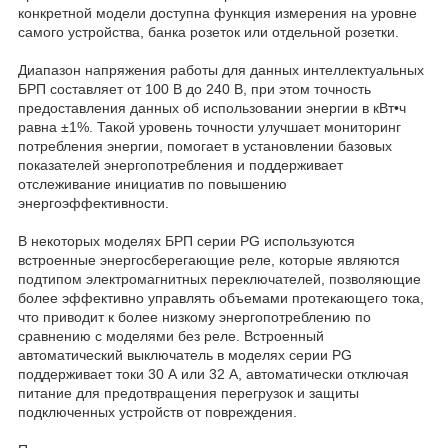
конкретной модели доступна функция измерения на уровне
самого устройства, банка розеток или отдельной розетки.
Диапазон напряжения работы для данных интеллектуальных
БРП составляет от 100 В до 240 В, при этом точность
предоставления данных об использовании энергии в кВт•ч
равна ±1%. Такой уровень точности улучшает мониторинг
потребления энергии, помогает в установлении базовых
показателей энергопотребления и поддерживает
отслеживание инициатив по повышению
энергоэффективности.
В некоторых моделях БРП серии PG используются
встроенные энергосберегающие реле, которые являются
подтипом электромагнитных переключателей, позволяющие
более эффективно управлять объемами протекающего тока,
что приводит к более низкому энергопотреблению по
сравнению с моделями без реле. Встроенный
автоматический выключатель в моделях серии PG
поддерживает токи 30 А или 32 А, автоматически отключая
питание для предотвращения перегрузок и защиты
подключенных устройств от повреждения.