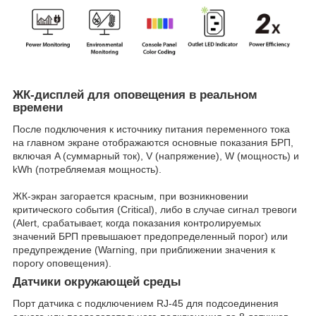
ЖК-дисплей для оповещения в реальном
времени
После подключения к источнику питания переменного тока
на главном экране отображаются основные показания БРП,
включая A (суммарный ток), V (напряжение), W (мощность) и
kWh (потребляемая мощность).
ЖК-экран загорается красным, при возникновении
критического события (Critical), либо в случае сигнал тревоги
(Alert, срабатывает, когда показания контролируемых
значений БРП превышаюет предопределенный порог) или
предупреждение (Warning, при приближении значения к
порогу оповещения).
Датчики окружающей среды
Порт датчика с подключением RJ-45 для подсоединения