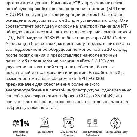
программном уровне. Компания ATEN представляет свою
новейшую серию блоков распределения питания (БРП или
PDU) PG, доступную в конфигурации розеток IEC, которая
оснащена корпусом высотой 1U для установки в стойку. Она
соответствует растущему спросу на электропитание для ИТ-
оборудования высокой плотности в серверных помещениях и
ЦОД. БРП модели PG8308 на базе процессора ARM-Cortex
A8 оснащен 8 розетками, которые могут подавать питание на
все подсоединенное оборудование менее чем за 10 секунд
после подключения и предоставляют наиболее точные
данные об использовании энергии в кВт•ч (+/-1%) для
улучшения показателей энергопотребления, базовых
показателей и отслеживания инициатив. Разработанный с
возможностями энергосбережения, БРП PG8308
предназначен для обеспечения более низкого
энергопотребления в сетевой инфраструктуре, одновременно
способствуя сокращению выбросов CO2 до 35,04 кВт, что
снижает расходы на электроэнергию и ежегодные налоги на
выбросы углекислого газа.