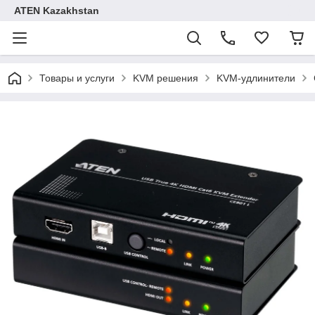
ATEN Kazakhstan
Товары и услуги
KVM решения
KVM-удлинители