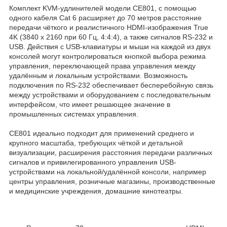
Комплект KVM-удлинителей модели CE801, с помощью
одного кабеля Cat 6 расширяет до 70 метров расстояние
передачи чёткого и реалистичного HDMI-изображения True
4K (3840 x 2160 при 60 Гц, 4:4:4), а также сигналов RS-232 и
USB. Действия с USB-клавиатуры и мыши на каждой из двух
консолей могут контролироваться кнопкой выбора режима
управления, переключающей права управления между
удалённым и локальным устройствами. Возможность
подключения по RS-232 обеспечивает бесперебойную связь
между устройствами и оборудованием с последовательным
интерфейсом, что имеет решающее значение в
промышленных системах управления.
CE801 идеально подходит для применений среднего и
крупного масштаба, требующих чёткой и детальной
визуализации, расширения расстояния передачи различных
сигналов и привилегированного управления USB-
устройствами на локальной/удалённой консоли, например
центры управления, розничные магазины, производственные
и медицинские учреждения, домашние кинотеатры.