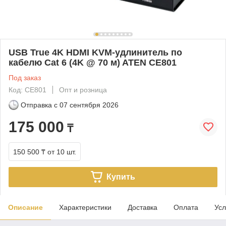
USB True 4K HDMI KVM-удлинитель по
кабелю Cat 6 (4K @ 70 м) ATEN CE801
Под заказ
Код: CE801
Опт и розница
Отправка с
07 сентября 2026
175 000
₸
150 500 ₸
от 10 шт.
Купить
Описание
Характеристики
Доставка
Оплата
Усл