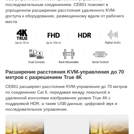
последовательным соединением. CE801 поможет в
упрощенном расширении расстояния удаленного KVM-
доступа к оборудованию, размещенному вдали от рабочего
места.
Расширение расстояния KVM-управления до 70
метров с разрешением True 4K
CE801 расширяет расстояние KVM-управления до 70 метров
по соединению Cat 6, передавая между локальной и
удаленной консолями изображения уровня True 4K с
поддержкой HDR, а также USB-данные, цифровой звук и
последовательное управление.