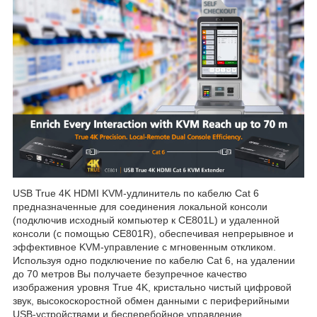
USB True 4K HDMI KVM-удлинитель по кабелю Cat 6
предназначенные для соединения локальной консоли
(подключив исходный компьютер к CE801L) и удаленной
консоли (с помощью CE801R), обеспечивая непрерывное и
эффективное KVM-управление с мгновенным откликом.
Используя одно подключение по кабелю Cat 6, на удалении
до 70 метров Вы получаете безупречное качество
изображения уровня True 4K, кристально чистый цифровой
звук, высокоскоростной обмен данными с периферийными
USB-устройствами и бесперебойное управление