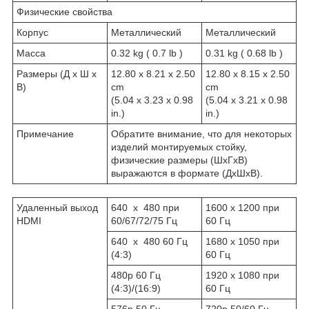
Физические свойства
Корпус
Металлический
Металлический
Масса
0.32 kg ( 0.7 lb )
0.31 kg ( 0.68 lb )
Размеры (Д х Ш х
12.80 x 8.21 x 2.50
12.80 x 8.15 x 2.50
В)
cm
cm
(5.04 x 3.23 x 0.98
(5.04 x 3.21 x 0.98
in.)
in.)
Примечание
Обратите внимание, что для некоторых
изделий монтируемых стойку,
физические размеры (ШxГxВ)
выражаются в формате (ДxШxВ).
Удаленный выход
640 x 480 при
1600 x 1200 при
HDMI
60/67/72/75 Гц
60 Гц
640 x 480 60 Гц
1680 x 1050 при
(4:3)
60 Гц
480p 60 Гц
1920 x 1080 при
(4:3)/(16:9)
60 Гц