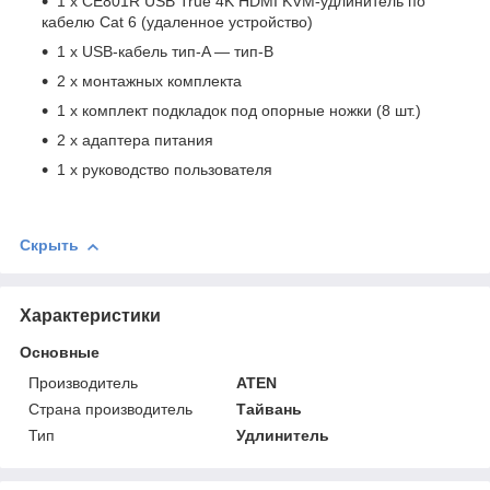
1 x CE801R USB True 4K HDMI KVM-удлинитель по
кабелю Cat 6 (удаленное устройство)
1 x USB-кабель тип-A — тип-B
2 x монтажных комплекта
1 x комплект подкладок под опорные ножки (8 шт.)
2 x адаптера питания
1 x руководство пользователя
Скрыть
Характеристики
Основные
Производитель
ATEN
Страна производитель
Тайвань
Тип
Удлинитель