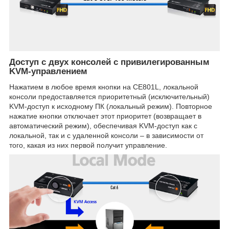
Доступ с двух консолей с привилегированным
KVM-управлением
Нажатием в любое время кнопки на CE801L, локальной
консоли предоставляется приоритетный (исключительный)
KVM-доступ к исходному ПК (локальный режим). Повторное
нажатие кнопки отключает этот приоритет (возвращает в
автоматический режим), обеспечивая KVM-доступ как с
локальной, так и с удаленной консоли – в зависимости от
того, какая из них первой получит управление.