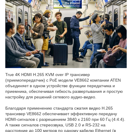
True 4K HDMI H.265 KVM over IP трансивер
(приемопередатчик) с PoE модели VE8662 компании ATEN
объединяет в одном устройстве функции передатчика и
приемника, обеспечивая гибкость развертывания и простую
настройку для решений сетевого аудио-видео.
Благодаря применению стандарта сжатия видео H.265
трансивер VE8662 обеспечивает эффективную передачу
HDMI-сигналов с разрешением 3840 x 2160 при 60 Гц (4:4:4).
А также сигналов стереозвука, USB 2.0 и RS-232 на
расстояние до 100 метров по одному кабелю Ethernet (в