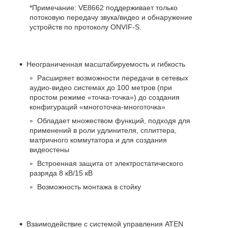
*Примечание: VE8662 поддерживает только
потоковую передачу звука/видео и обнаружение
устройств по протоколу ONVIF-S.
Неограниченная масштабируемость и гибкость
Расширяет возможности передачи в сетевых
аудио-видео системах до 100 метров (при
простом режиме «точка-точка») до создания
конфигураций «многоточка-многоточка»
Обладает множеством функций, подходя для
применений в роли удлинителя, сплиттера,
матричного коммутатора и для создания
видеостены
Встроенная защита от электростатического
разряда 8 кВ/15 кВ
Возможность монтажа в стойку
Взаимодействие с системой управления ATEN