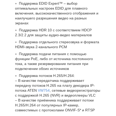
Поддержка EDID Expert™ – выбор
оптимальных настроек EDID для плавного
включения, высококачественного отображения и
наилучшего разрешения видео на разных
экранах
Поддержка HDR 10 с соответствием HDCP
2.3/2.2 для защиты аудио-видео материалов
Поддержка отдельного стереозвука и формата
HDMI-звука 2-канального PCM
Поддержка подачи питания с помощью
функции PoE, либо от источника постоянного
тока, а также резервирование питания при
подключении обоих источников
Поддержка потоков H.265/H.264:
– В качестве передатчика поддерживает
передачу потоков H.265 на плату декодера IP-
потока ATEN
VW754
, сетевые видеорегистраторы
с поддержкой H.265 (NVR) и видеоплееры VLC
– В качестве приёмника поддерживает потоки
H.265/H.264 от популярных IP-камер,
совместимых с протоколами ONVIF-S* и RTSP