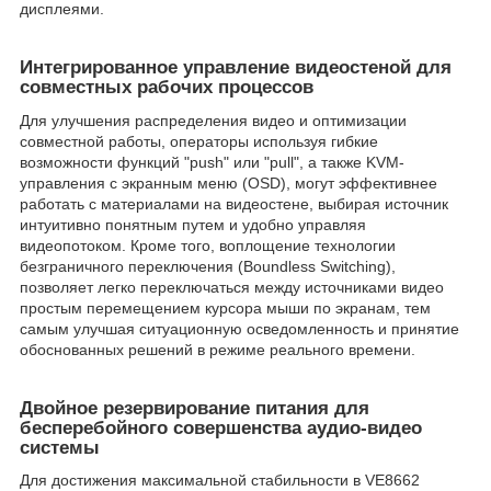
дисплеями.
Интегрированное управление видеостеной для
совместных рабочих процессов
Для улучшения распределения видео и оптимизации
совместной работы, операторы используя гибкие
возможности функций "push" или "pull", а также KVM-
управления с экранным меню (OSD), могут эффективнее
работать с материалами на видеостене, выбирая источник
интуитивно понятным путем и удобно управляя
видеопотоком. Кроме того, воплощение технологии
безграничного переключения (Boundless Switching),
позволяет легко переключаться между источниками видео
простым перемещением курсора мыши по экранам, тем
самым улучшая ситуационную осведомленность и принятие
обоснованных решений в режиме реального времени.
Двойное резервирование питания для
бесперебойного совершенства аудио-видео
системы
Для достижения максимальной стабильности в VE8662