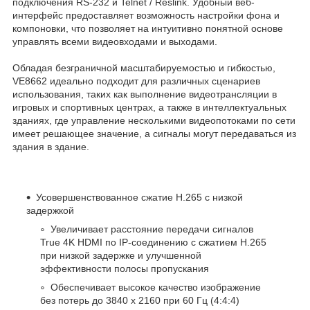
подключения RS-232 и Telnet / Reslink. Удобный веб-
интерфейс предоставляет возможность настройки фона и
компоновки, что позволяет на интуитивно понятной основе
управлять всеми видеовходами и выходами.
Обладая безграничной масштабируемостью и гибкостью,
VE8662 идеально подходит для различных сценариев
использования, таких как выполнение видеотрансляции в
игровых и спортивных центрах, а также в интеллектуальных
зданиях, где управление несколькими видеопотоками по сети
имеет решающее значение, а сигналы могут передаваться из
здания в здание.
Усовершенствованное сжатие H.265 с низкой
задержкой
Увеличивает расстояние передачи сигналов
True 4K HDMI по IP-соединению с сжатием H.265
при низкой задержке и улучшенной
эффективности полосы пропускания
Обеспечивает высокое качество изображение
без потерь до 3840 x 2160 при 60 Гц (4:4:4)