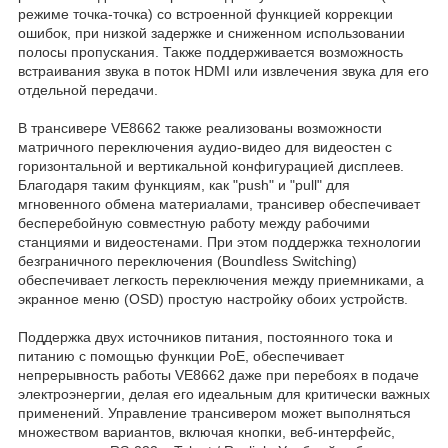
режиме точка-точка) со встроенной функцией коррекции
ошибок, при низкой задержке и сниженном использовании
полосы пропускания. Также поддерживается возможность
встраивания звука в поток HDMI или извлечения звука для его
отдельной передачи.
В трансивере VE8662 также реализованы возможности
матричного переключения аудио-видео для видеостен с
горизонтальной и вертикальной конфигурацией дисплеев.
Благодаря таким функциям, как "push" и "pull" для
мгновенного обмена материалами, трансивер обеспечивает
бесперебойную совместную работу между рабочими
станциями и видеостенами. При этом поддержка технологии
безграничного переключения (Boundless Switching)
обеспечивает легкость переключения между приемниками, а
экранное меню (OSD) простую настройку обоих устройств.
Поддержка двух источников питания, постоянного тока и
питанию с помощью функции PoE, обеспечивает
непрерывность работы VE8662 даже при перебоях в подаче
электроэнергии, делая его идеальным для критически важных
применений. Управление трансивером может выполняться
множеством вариантов, включая кнопки, веб-интерфейс,