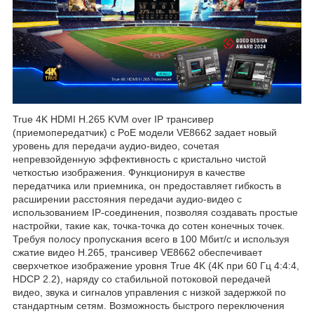
True 4K HDMI H.265 KVM over IP трансивер
(приемопередатчик) с PoE модели VE8662 задает новый
уровень для передачи аудио-видео, сочетая
непревзойденную эффективность с кристально чистой
четкостью изображения. Функционируя в качестве
передатчика или приемника, он предоставляет гибкость в
расширении расстояния передачи аудио-видео с
использованием IP-соединения, позволяя создавать простые
настройки, такие как, точка-точка до сотен конечных точек.
Требуя полосу пропускания всего в 100 Мбит/с и используя
сжатие видео H.265, трансивер VE8662 обеспечивает
сверхчеткое изображение уровня True 4K (4K при 60 Гц 4:4:4,
HDCP 2.2), наряду со стабильной потоковой передачей
видео, звука и сигналов управления с низкой задержкой по
стандартным сетям. Возможность быстрого переключения