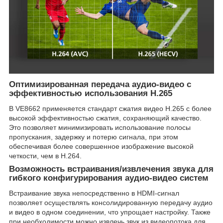
Оптимизированная передача аудио-видео с
эффективностью использования H.265
В VE8662 применяется стандарт сжатия видео H.265 с более
высокой эффективностью сжатия, сохраняющий качество.
Это позволяет минимизировать использование полосы
пропускания, задержку и потерю сигнала, при этом
обеспечивая более совершенное изображение высокой
четкости, чем в H.264.
Возможность встраивания/извлечения звука для
гибкого конфигурирования аудио-видео систем
Встраивание звука непосредственно в HDMI-сигнал
позволяет осуществлять консолидированную передачу аудио
и видео в одном соединении, что упрощает настройку. Также
при необходимости можно извлечь звук из видеопотока для