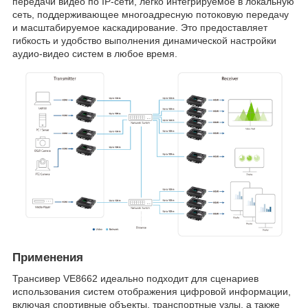
передачи видео по IP-сети, легко интегрируемое в локальную
сеть, поддерживающее многоадресную потоковую передачу
и масштабируемое каскадирование. Это предоставляет
гибкость и удобство выполнения динамической настройки
аудио-видео систем в любое время.
Применения
Трансивер VE8662 идеально подходит для сценариев
использования систем отображения цифровой информации,
включая спортивные объекты, транспортные узлы, а также