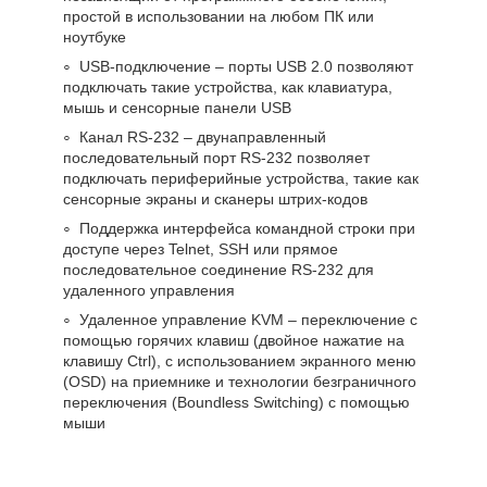
простой в использовании на любом ПК или
ноутбуке
USB-подключение – порты USB 2.0 позволяют
подключать такие устройства, как клавиатура,
мышь и сенсорные панели USB
Канал RS-232 – двунаправленный
последовательный порт RS-232 позволяет
подключать периферийные устройства, такие как
сенсорные экраны и сканеры штрих-кодов
Поддержка интерфейса командной строки при
доступе через Telnet, SSH или прямое
последовательное соединение RS-232 для
удаленного управления
Удаленное управление KVM – переключение с
помощью горячих клавиш (двойное нажатие на
клавишу Ctrl), с использованием экранного меню
(OSD) на приемнике и технологии безграничного
переключения (Boundless Switching) с помощью
мыши