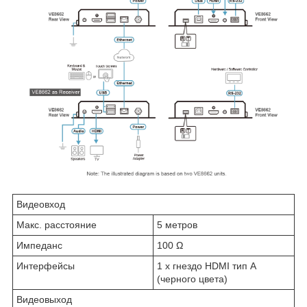
Видеовход
Макс. расстояние
5 метров
Импеданс
100 Ω
Интерфейсы
1 x гнездо HDMI тип А
(черного цвета)
Видеовыход