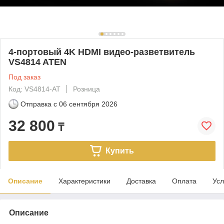
4-портовый 4K HDMI видео-разветвитель
VS4814 ATEN
Под заказ
Код: VS4814-AT
Розница
Отправка с
06 сентября 2026
32 800
₸
Купить
Описание
Характеристики
Доставка
Оплата
Усл
Описание