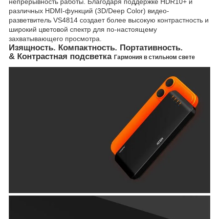
непрерывность работы. Благодаря поддержке HDR10+ и
различных HDMI-функций (3D/Deep Color) видео-
разветвитель VS4814 создает более высокую контрастность и
широкий цветовой спектр для по-настоящему
захватывающего просмотра.
Изящность. Компактность. Портативность.
& Контрастная подсветка
Гармония в стильном свете