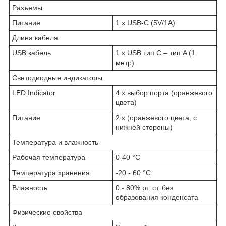
Разъемы
Питание
1 x USB-C (5V/1A)
Длина кабеля
USB кабель
1 x USB тип C – тип A (1
метр)
Светодиодные индикаторы
LED Indicator
4 x выбор порта (оранжевого
цвета)
Питание
2 x (оранжевого цвета, с
нижней стороны)
Температура и влажность
Рабочая температура
0-40 °C
Температура хранения
-20 - 60 °C
Влажность
0 - 80% рт. ст. без
образования конденсата
Физические свойства