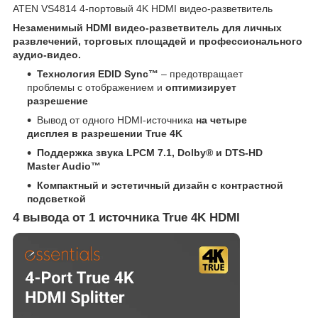
ATEN VS4814 4-портовый 4K HDMI видео-разветвитель
Незаменимый HDMI видео-разветвитель для личных
развлечений, торговых площадей и профессионального
аудио-видео.
Технология EDID Sync™
– предотвращает
проблемы с отображением и
оптимизирует
разрешение
Вывод от одного HDMI-источника
на четыре
дисплея в разрешении True 4K
Поддержка звука LPCM 7.1, Dolby® и DTS-HD
Master Audio™
Компактный и эстетичный дизайн с контрастной
подсветкой
4 вывода от 1 источника True 4K HDMI