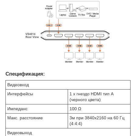
Спецификация:
Видеовход
Интерфейсы
1 x гнездо HDMI тип А
(черного цвета)
Импеданс
100 Ω
Макс. расстояние
3м при 3840x2160 на 60 Гц
(4:4:4)
Видеовыход