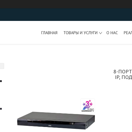
ГЛАВНАЯ
ТОВАРЫ И УСЛУГИ
О НАС
РЕА
8-ПОР
IP, П