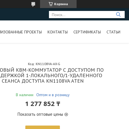
Корзина
ЛИЗОВАННЫЕ ПРОЕКТЫ
КОНТАКТЫ
СЕРТИФИКАТЫ
СТАТЬИ
Код:
KN1108VA-AX-G
ТОВЫЙ КВМ-КОММУТАТОР С ДОСТУПОМ ПО
ОДДЕРЖКОЙ 1-ЛОКАЛЬНОГО/1-УДАЛЕННОГО
СЕАНСА ДОСТУПА KN1108VA ATEN
В наличии
Оптом и в розницу
1 277 852 ₸
Показать оптовые цены