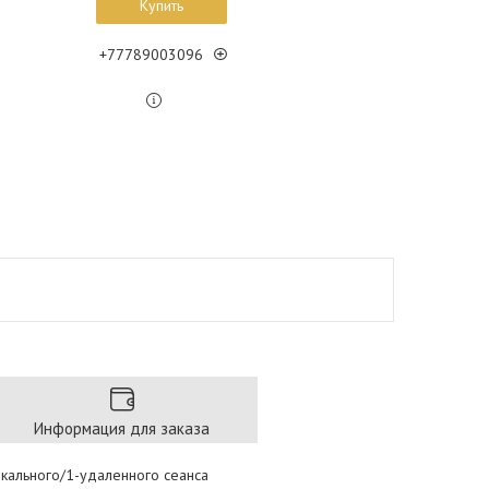
Купить
+77789003096
Информация для заказа
кального/1-удаленного сеанса