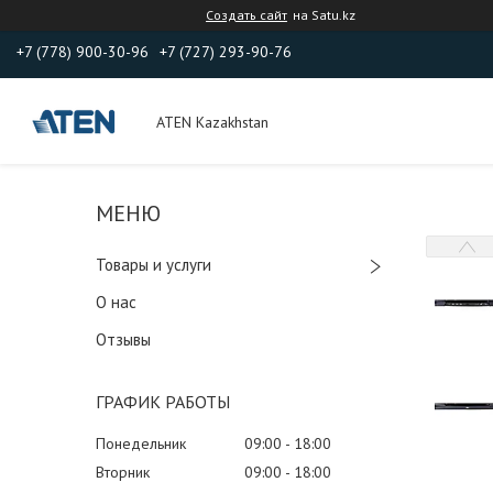
Создать сайт
на Satu.kz
+7 (778) 900-30-96
+7 (727) 293-90-76
ATEN Kazakhstan
Товары и услуги
О нас
Отзывы
ГРАФИК РАБОТЫ
Понедельник
09:00
18:00
Вторник
09:00
18:00