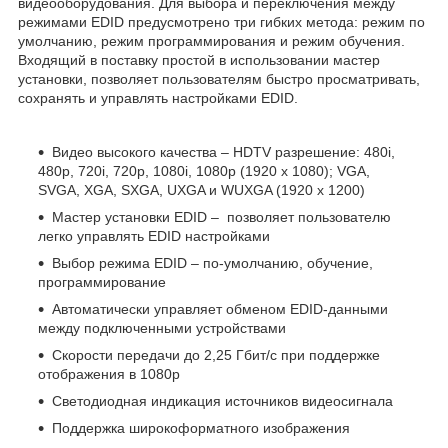
видеооборудования. Для выбора и переключения между
режимами EDID предусмотрено три гибких метода: режим по
умолчанию, режим программирования и режим обучения.
Входящий в поставку простой в использовании мастер
установки, позволяет пользователям быстро просматривать,
сохранять и управлять настройками EDID.
Видео высокого качества – HDTV разрешение: 480i,
480p, 720i, 720p, 1080i, 1080p (1920 x 1080); VGA,
SVGA, XGA, SXGA, UXGA и WUXGA (1920 x 1200)
Мастер установки EDID – позволяет пользователю
легко управлять EDID настройками
Выбор режима EDID – по-умолчанию, обучение,
программирование
Автоматически управляет обменом EDID-данными
между подключенными устройствами
Скорости передачи до 2,25 Гбит/с при поддержке
отображения в 1080p
Светодиодная индикация источников видеосигнала
Поддержка широкоформатного изображения