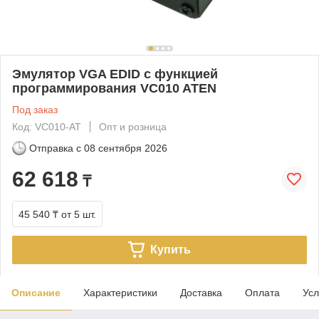
Эмулятор VGA EDID с функцией
программирования VC010 ATEN
Под заказ
Код: VC010-AT
Опт и розница
Отправка с
08 сентября 2026
62 618
₸
45 540 ₸
от 5 шт.
Купить
Описание
Характеристики
Доставка
Оплата
Усл