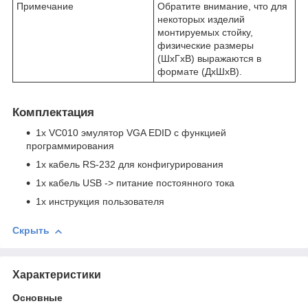
Примечание
Обратите внимание, что для
некоторых изделий
монтируемых стойку,
физические размеры
(ШxГxВ) выражаются в
формате (ДxШxВ).
Комплектация
1x VC010 эмулятор VGA EDID с функцией
программирования
1x кабель RS-232 для конфигурирования
1x кабель USВ -> питание постоянного тока
1x инструкция пользователя
Скрыть
Характеристики
Основные