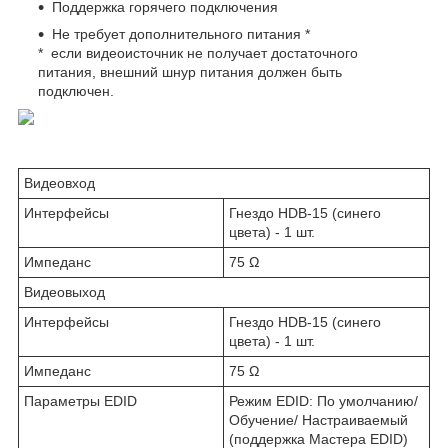
Поддержка горячего подключения
Не требует дополнительного питания *
* если видеоисточник не получает достаточного
питания, внешний шнур питания должен быть
подключен.
Видеовход
Интерфейсы
Гнездо HDB-15 (синего
цвета) - 1 шт.
Импеданс
75 Ω
Видеовыход
Интерфейсы
Гнездо HDB-15 (синего
цвета) - 1 шт.
Импеданс
75 Ω
Параметры EDID
Режим EDID: По умолчанию/
Обучение/ Настраиваемый
(поддержка Мастера EDID)