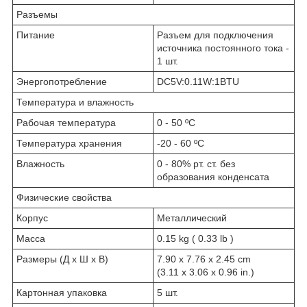
Разъемы
Питание
Разъем для подключения
источника постоянного тока -
1 шт.
Энергопотребление
DC5V:0.11W:1BTU
Температура и влажность
Рабочая температура
0 - 50 ºC
Температура хранения
-20 - 60 ºC
Влажность
0 - 80% рт. ст. без
образования конденсата
Физические свойства
Корпус
Металлический
Масса
0.15 kg ( 0.33 lb )
Размеры (Д х Ш х В)
7.90 x 7.76 x 2.45 cm
(3.11 x 3.06 x 0.96 in.)
Картонная упаковка
5 шт.