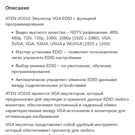
Описание
ATEN VC010 Эмулятор VGA EDID с функцией
программирования
Видео высокого качества – HDTV разрешение: 480i,
480p, 720i, 720p, 1080i, 1080p (1920 x 1080); VGA,
SVGA, XGA, SXGA, UXGA и WUXGA (1920 x 1200)
Мастер установки EDID – позволяет пользователю
легко управлять EDID настройками
Выбор режима EDID – по-умолчанию, обучение,
программирование
Автоматически управляет обменом EDID-данными
между подключенными устройствами
ATEN VC010 является VGA эмулятором, который
предназначен для эмуляции и хранения данных EDID любого
монитора, обеспечивая постоянный и надежный обмен
характеристиками между VGA-источником и монитором для
оптимизации изображения.
VGA эмулятор представляет собой удобный инструмент,
который обеспечивает просмотр для любого