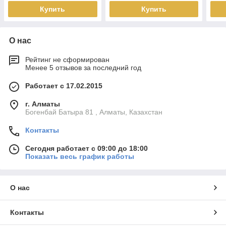
VE1
Купить
Купить
О нас
Рейтинг не сформирован
Менее 5 отзывов за последний год
Работает с 17.02.2015
г. Алматы
Богенбай Батыра 81 , Алматы, Казахстан
Контакты
Сегодня работает с 09:00 до 18:00
Показать весь график работы
О нас
Контакты