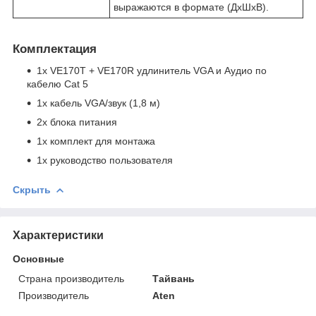
выражаются в формате (ДxШxВ).
Комплектация
1x VE170T + VE170R удлинитель VGA и Аудио по
кабелю Cat 5
1x кабель VGA/звук (1,8 м)
2х блока питания
1х комплект для монтажа
1x руководство пользователя
Скрыть
Характеристики
Основные
Страна производитель
Тайвань
Производитель
Aten