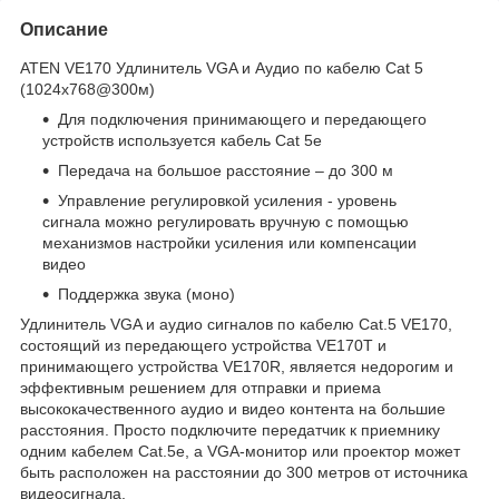
Описание
ATEN VE170 Удлинитель VGA и Аудио по кабелю Cat 5
(1024х768@300м)
Для подключения принимающего и передающего
устройств используется кабель Cat 5e
Передача на большое расстояние – до 300 м
Управление регулировкой усиления - уровень
сигнала можно регулировать вручную с помощью
механизмов настройки усиления или компенсации
видео
Поддержка звука (моно)
Удлинитель VGA и аудио сигналов по кабелю Cat.5 VE170,
состоящий из передающего устройства VE170T и
принимающего устройства VE170R, является недорогим и
эффективным решением для отправки и приема
высококачественного аудио и видео контента на большие
расстояния. Просто подключите передатчик к приемнику
одним кабелем Cat.5e, а VGA-монитор или проектор может
быть расположен на расстоянии до 300 метров от источника
видеосигнала.