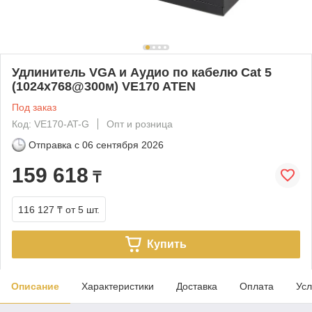
Удлинитель VGA и Аудио по кабелю Cat 5
(1024х768@300м) VE170 ATEN
Под заказ
Код: VE170-AT-G
Опт и розница
Отправка с
06 сентября 2026
159 618
₸
116 127 ₸
от 5 шт.
Купить
Описание
Характеристики
Доставка
Оплата
Усл