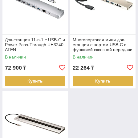
Док-станция 11-в-1 с USB-C и
Многопортовая мини док-
Power Pass-Through UH3240
станция с портом USB-C и
ATEN
функцией сквозной передачи
питания UH3239 ATEN
В наличии
В наличии
72 900
22 264
₸
₸
Купить
Купить