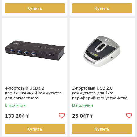
Купить
Купить
4-портовый USB3.2
2-портовый USB 2.0
промышленный коммутатор
коммутатор для 1-го
для совместного
периферийного устройства
использования 4х
US221A ATEN
В наличии
В наличии
периферийных устройств
US3344I ATEN
133 204
25 047
₸
₸
Купить
Купить