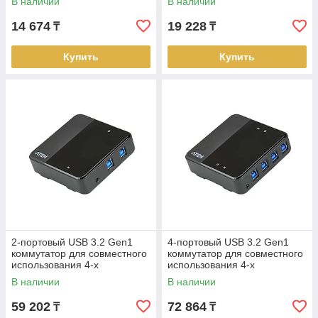
В наличии
В наличии
US224 ATEN
US424 ATEN
14 674
19 228
₸
₸
Купить
Купить
2-портовый USB 3.2 Gen1
4-портовый USB 3.2 Gen1
коммутатор для совместного
коммутатор для совместного
использования 4-х
использования 4-х
периферийных устройств
периферийных устройств
В наличии
В наличии
US3324 ATEN
US3344 ATEN
59 202
72 864
₸
₸