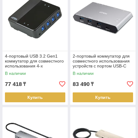
4-портовый USB 3.2 Gen1
2-портовый коммутатор для
коммутатор для совместного
совместного использования
использования 4-х
устройств с портом USB-C
периферийных устройств
Gen 2 US3342 ATEN
В наличии
В наличии
US434 ATEN
77 418
83 490
₸
₸
Купить
Купить