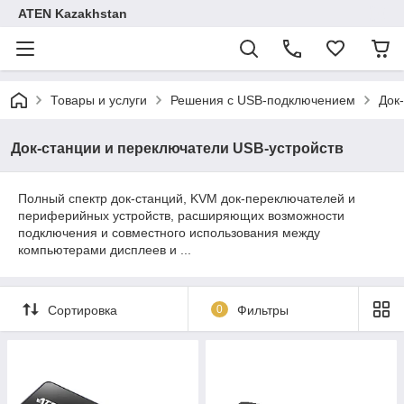
ATEN Kazakhstan
Товары и услуги
Решения с USB-подключением
Док
Док-станции и переключатели USB-устройств
Полный спектр док-станций, KVM док-переключателей и
периферийных устройств, расширяющих возможности
подключения и совместного использования между
компьютерами дисплеев и ...
Сортировка
0
Фильтры