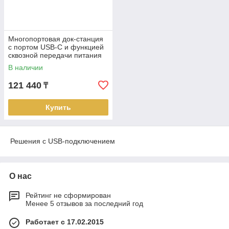
Многопортовая док-станция
с портом USB-C и функцией
сквозной передачи питания
Power Pass-Through UH3237
В наличии
ATEN
121 440
₸
Купить
Решения с USB-подключением
О нас
Рейтинг не сформирован
Менее 5 отзывов за последний год
Работает с 17.02.2015