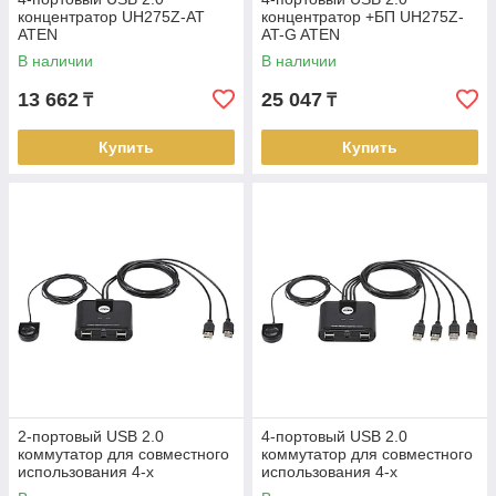
концентратор UH275Z-AT
концентратор +БП UH275Z-
ATEN
AT-G ATEN
В наличии
В наличии
13 662
25 047
₸
₸
Купить
Купить
2-портовый USB 2.0
4-портовый USB 2.0
коммутатор для совместного
коммутатор для совместного
использования 4-х
использования 4-х
периферийных устройств
периферийных устройств