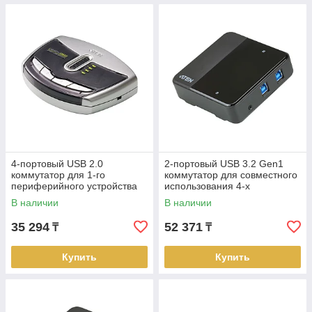
4-портовый USB 2.0
2-портовый USB 3.2 Gen1
коммутатор для 1-го
коммутатор для совместного
периферийного устройства
использования 4-х
US421A ATEN
периферийных устройств
В наличии
В наличии
US234 ATEN
35 294
52 371
₸
₸
Купить
Купить