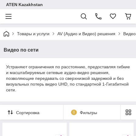
ATEN Kazakhstan
Товары и услуги
AV (Аудио и Видео) решения
Видео
Видео по сети
Устраняют ограничения по расстоянию, предоставляя гибкие
и масштабируемые сетевые аудио-видео решения,
позволяющие передавать со сверхнизкой задержкой и без
визуальных потерь видео UHD, по стандартной 1-Гигабитной
сети.
Сортировка
0
Фильтры