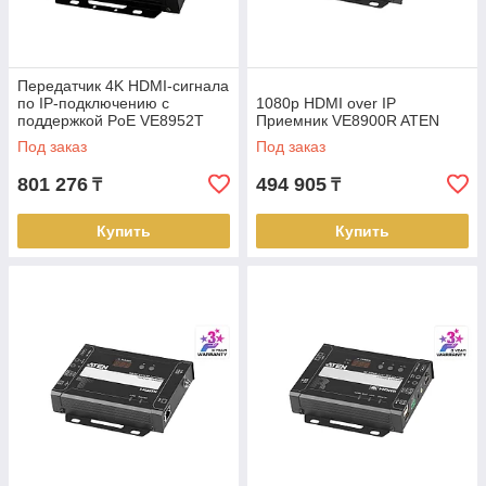
Передатчик 4K HDMI-сигнала
по IP-подключению с
1080p HDMI over IP
поддержкой PoE VE8952T
Приемник VE8900R ATEN
ATEN
Под заказ
Под заказ
801 276
494 905
₸
₸
Купить
Купить