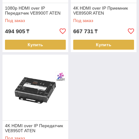
1080p HDMI over IP
4K HDMI over IP Приемник
Передатчик VE8900T ATEN
VE8950R ATEN
Под заказ
Под заказ
494 905
667 731
₸
₸
Купить
Купить
4K HDMI over IP Передатчик
VE8950T ATEN
Под заказ