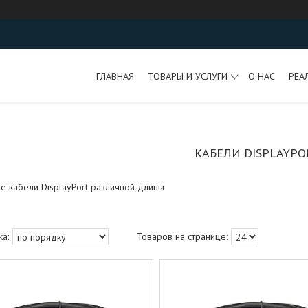
ГЛАВНАЯ
ТОВАРЫ И УСЛУГИ
О НАС
РЕА
КАБЕЛИ DISPLAYPO
е кабели DisplayPort различной длины