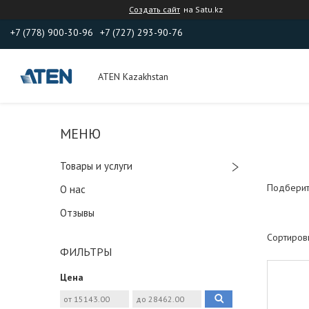
Создать сайт
на Satu.kz
+7 (778) 900-30-96
+7 (727) 293-90-76
ATEN Kazakhstan
Товары и услуги
Подберит
О нас
Отзывы
ФИЛЬТРЫ
Цена