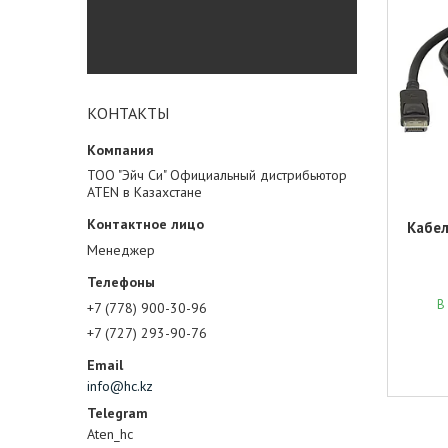
КОНТАКТЫ
ТОО "Эйч Си" Официальный дистрибьютор
ATEN в Казахстане
Кабель
Менеджер
В
+7 (778) 900-30-96
+7 (727) 293-90-76
info@hc.kz
Aten_hc