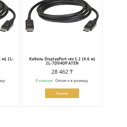
3 м) 2L-
Кабель DisplayPort rev.1.2 (4.6 м)
2L-7D04DP ATEN
28 462 ₸
ицу
Оптом и в розницу
В наличии
Купить