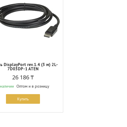
 DisplayPort rev.1.4 (3 м) 2L-
7D03DP-1 ATEN
26 186 ₸
Оптом и в розницу
 наличии
Купить