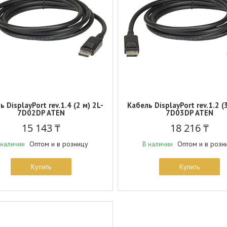
 DisplayPort rev.1.4 (2 м) 2L-
Кабель DisplayPort rev.1.2 (
7D02DP ATEN
7D03DP ATEN
15 143 ₸
18 216 ₸
Оптом и в розницу
Оптом и в розн
 наличии
В наличии
Купить
Купить